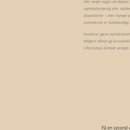
eller sælge noget værdipapir.
regnskabsmæssig eller skatte
dispositioner – eller mangel
ovennævnte er fuldstændige og
Investorer gøres opmærksom p
tidligere afkast og kursudvik
information kontakt venligst
Få en second o