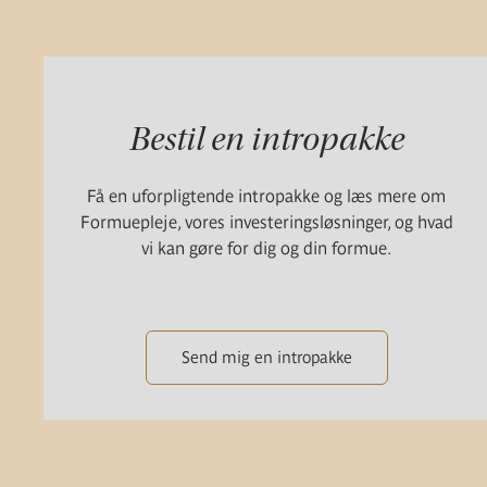
Bestil en intropakke
Få en uforpligtende intropakke og læs mere om
Formuepleje, vores investeringsløsninger, og hvad
vi kan gøre for dig og din formue.
Send mig en intropakke