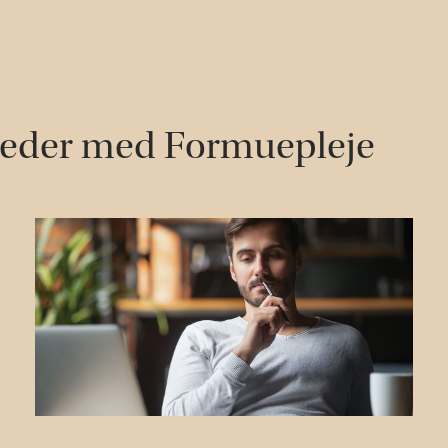
heder med Formuepleje