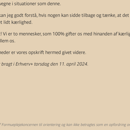
egne i situationer som denne.
n jeg godt forstå, hvis nogen kan sidde tilbage og tænke, at det 
t lidt kærlighed.
t! Vi er to mennesker, som 100% gifter os med hinanden af kærli
lem os.
der er vores opskrift hermed givet videre.
 bragt i Erhverv+ torsdag den 11. april 2024.
Formueplejekoncernen til orientering og kan ikke betragtes som en opfordring om 