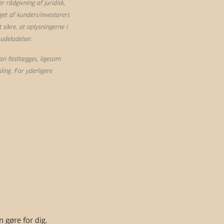
 rådgivning af juridisk,
et af kunders/investorers
sikre, at oplysningerne i
 udeladelser.
an fastlægges, ligesom
ling. For yderligere
n gøre for dig.