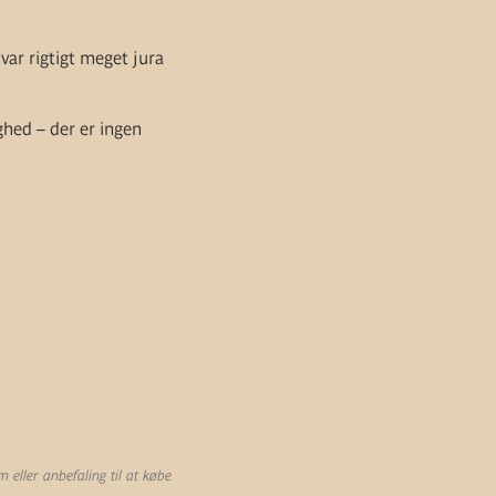
var rigtigt meget jura
ghed – der er ingen
eller anbefaling til at købe