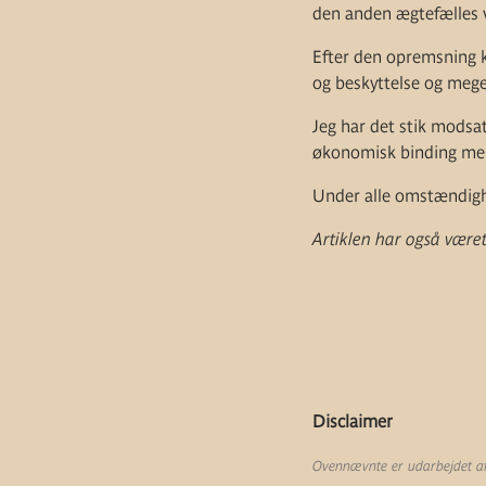
den anden ægtefælles v
Efter den opremsning ka
og beskyttelse og mege
Jeg har det stik modsa
økonomisk binding mel
Under alle omstændighe
Artiklen har også været
Disclaimer
Ovennævnte er udarbejdet af 