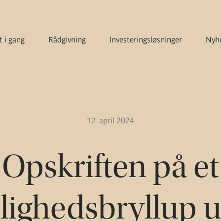
 i gang
Rådgivning
Investeringsløsninger
Nyhe
12. april 2024
Opskriften på et
lighedsbryllup 