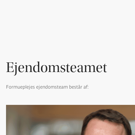
Ejendomsteamet
Formueplejes ejendomsteam består af: