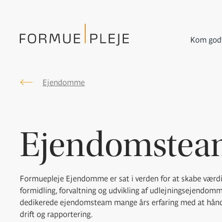
Kom godt
Ejendomme
Formuepleje.dk
Ejendomstea
Formuepleje Ejendomme er sat i verden for at skabe værdi
formidling, forvaltning og udvikling af udlejningsejendomme
dedikerede ejendomsteam mange års erfaring med at håndte
drift og rapportering.