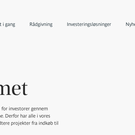
 i gang
Rådgivning
Investeringsløsninger
Nyhe
met
 for investorer gennem
. Derfor har alle i vores
re projekter fra indkøb til