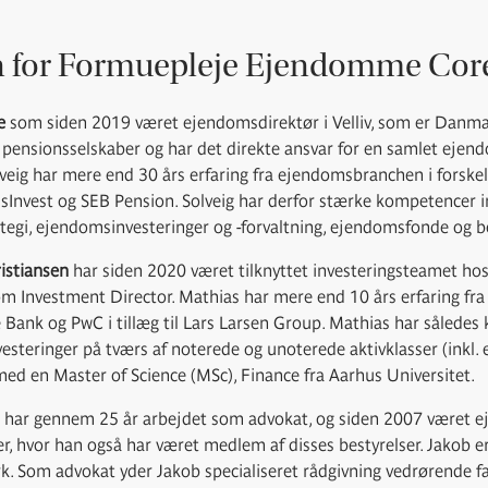
en for Formuepleje Ejendomme Core
e
som siden 2019 været ejendomsdirektør i Velliv, som er Danma
pensionsselskaber og har det direkte ansvar for en samlet ejend
olveig har mere end 30 års erfaring fra ejendomsbranchen i forsk
Invest og SEB Pension. Solveig har derfor stærke kompetencer i
egi, ejendomsinvesteringer og -forvaltning, ejendomsfonde og b
ristiansen
har siden 2020 været tilknyttet investeringsteamet ho
m Investment Director. Mathias har mere end 10 års erfaring fra 
e Bank og PwC i tillæg til Lars Larsen Group. Mathias har sålede
steringer på tværs af noterede og unoterede aktivklasser (inkl
ed en Master of Science (MSc), Finance fra Aarhus Universitet.
har gennem 25 år arbejdet som advokat, og siden 2007 været eje
r, hvor han også har været medlem af disses bestyrelser. Jakob er
. Som advokat yder Jakob specialiseret rådgivning vedrørende 