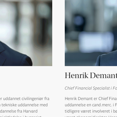
Henrik Deman
Chief Financial Specialist 
 uddannet civilingeniør fra
Henrik Demant er Chief Fina
en tekniske uddannelse med
uddannelse en cand.merc. i F
dannelse fra Harvard
tidligere været involveret i