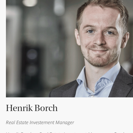
Henrik Borch
Real Estate Investement Manager