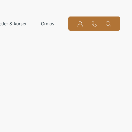
der & kurser
Om os