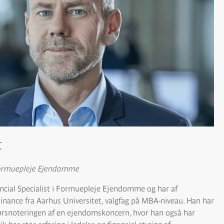
t
i Formuepleje Ejendomme
ncial Specialist i Formuepleje Ejendomme og har af
inance fra Aarhus Universitet, valgfag på MBA-niveau. Han har
 børsnoteringen af en ejendomskoncern, hvor han også har