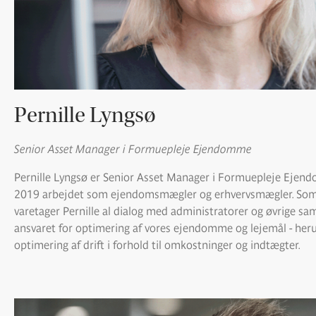
Pernille Lyngsø
Senior Asset Manager i Formuepleje Ejendomme
Pernille Lyngsø er Senior Asset Manager i Formuepleje Ejen
2019 arbejdet som ejendomsmægler og erhvervsmægler. Som
varetager Pernille al dialog med administratorer og øvrige s
ansvaret for optimering af vores ejendomme og lejemål - heru
optimering af drift i forhold til omkostninger og indtægter.