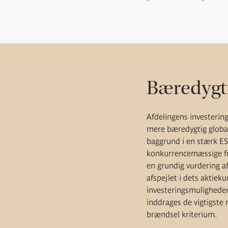
Bæredygti
Afdelingens investering
mere bæredygtig globa
baggrund i en stærk ES
konkurrencemæssige fo
en grundig vurdering a
afspejlet i dets aktiek
investeringsmuligheder 
inddrages de vigtigste 
brændsel kriterium.