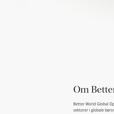
Om Better
Better World Global Op
sektorer i globale bør