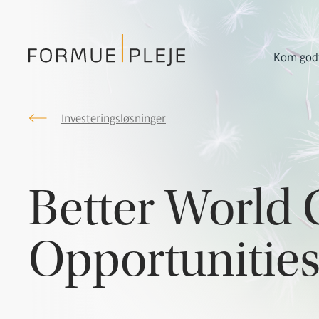
Kom godt
Investeringsløsninger
Formuepleje.dk
Better World 
Opportunities