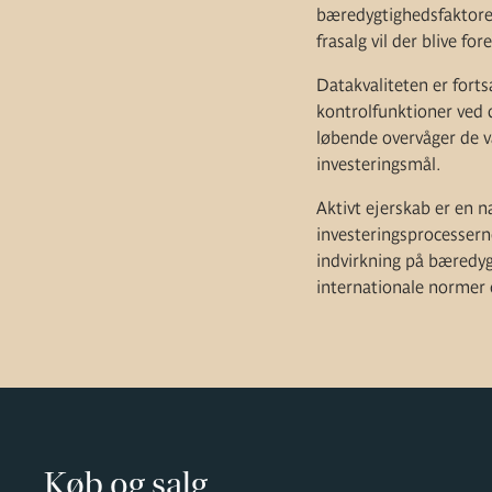
bæredygtighedsfaktorer.
frasalg vil der blive fo
Datakvaliteten er fort
kontrolfunktioner ved
løbende overvåger de v
investeringsmål.
Aktivt ejerskab er en n
investeringsprocessern
indvirkning på bæredyg
internationale normer 
Køb og salg