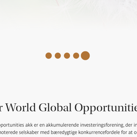
 World Global Opportuniti
portunities akk er en akkumulerende investeringsforening, der in
snoterede selskaber med bæredygtige konkurrencefordele for at o