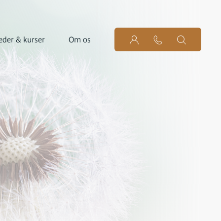
der & kurser
Om os