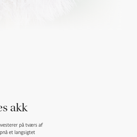
es akk
vesterer på tværs af
pnå et langsigtet