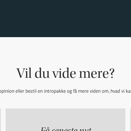
Vil du vide mere?
pinion eller bestil en intropakke og få mere viden om, hvad vi ka
Få seneste nyt