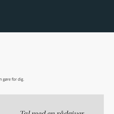
n gøre for dig.
Tal med en rådgiver