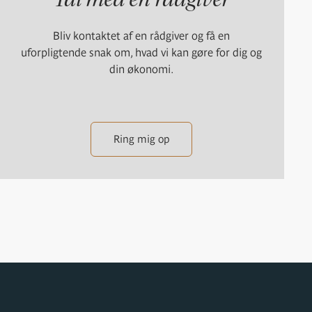
Bliv kontaktet af en rådgiver og få en
uforpligtende snak om, hvad vi kan gøre for dig og
din økonomi.
Ring mig op