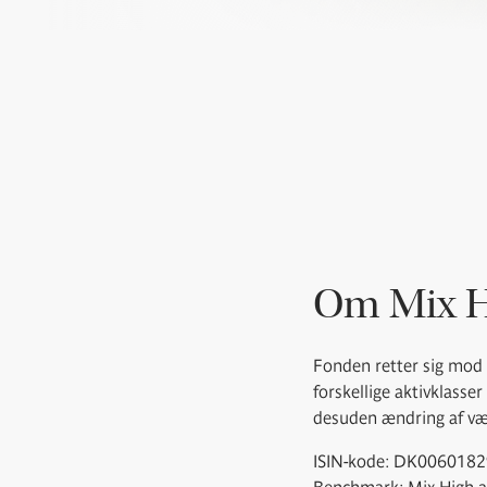
Om Mix H
Fonden retter sig mod 
forskellige aktivklasse
desuden ændring af væg
ISIN-kode: DK006018