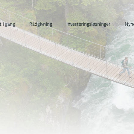
 i gang
Rådgivning
Investeringsløsninger
Nyhe