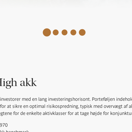
igh akk
investorer med en lang investeringshorisont. Porteføljen indeho
r for at sikre en optimal risikospredning, typisk med overvægt af a
tene for de enkelte aktivklasser for at tage højde for konjunktu
2970