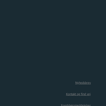
Nyhedsbrev
Kontakt og find vej
Fondsbørsmeddelelser