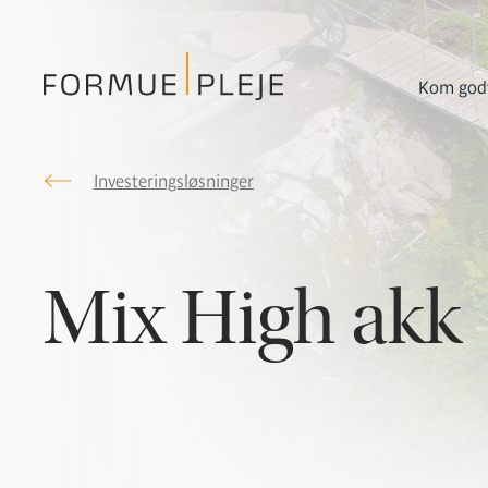
Kom godt
Investeringsløsninger
Formuepleje.dk
Mix High akk