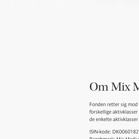
Om Mix 
Fonden retter sig mod 
forskellige aktivklasse
de enkelte aktivklasser
ISIN-kode: DK006018