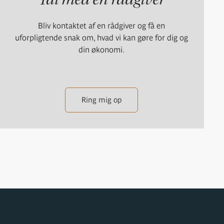
Bliv kontaktet af en rådgiver og få en
uforpligtende snak om, hvad vi kan gøre for dig og
din økonomi.
Ring mig op