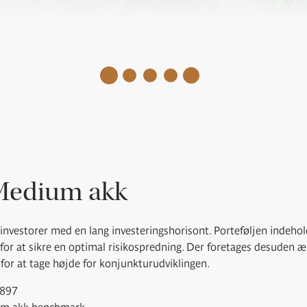
Medium akk
investorer med en lang investeringshorisont. Porteføljen indeho
r for at sikre en optimal risikospredning. Der foretages desuden 
 for at tage højde for konjunkturudviklingen.
2897