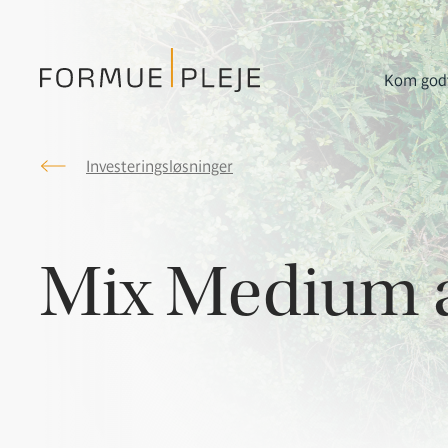
Kom godt
Investeringsløsninger
Formuepleje.dk
Mix Medium 