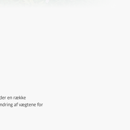
lder en række
ændring af vægtene for