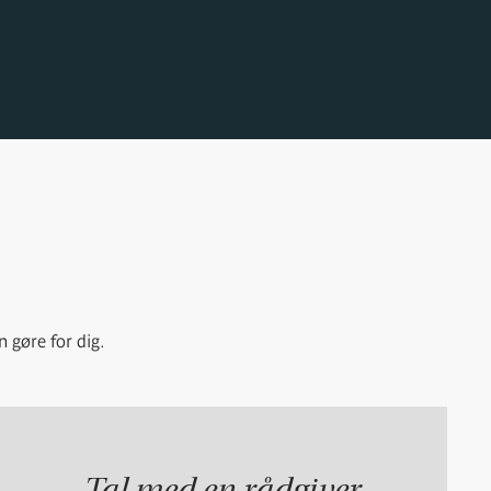
n gøre for dig.
Tal med en rådgiver