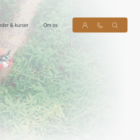
der & kurser
Om os