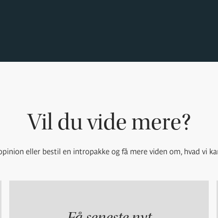
Vil du vide mere?
pinion eller bestil en intropakke og få mere viden om, hvad vi ka
Få seneste nyt