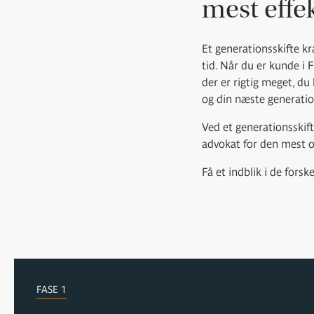
mest effek
Et generationsskifte kr
tid. Når du er kunde i 
der er rigtig meget, du
og din næste generatio
Ved et generationsskift
advokat for den mest o
Få et indblik i de forsk
FASE 1