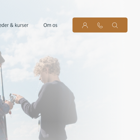
der & kurser
Om os