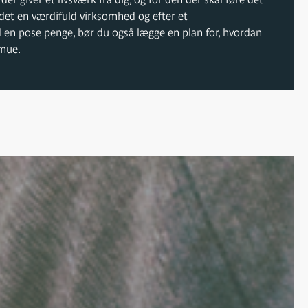
det en værdifuld virksomhed og efter et
 en pose penge, bør du også lægge en plan for, hvordan
rmue.