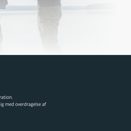
ration.
mlig med overdragelse af