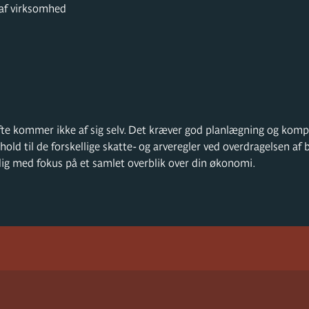
af virksomhed
fte kommer ikke af sig selv. Det kræver god planlægning og ko
orhold til de forskellige skatte- og arveregler ved overdragelsen a
ig med fokus på et samlet overblik over din økonomi.