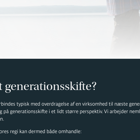
t generationsskifte?
orbindes typisk med overdragelse af en virksomhed til næste gene
g på generationsskifte i et lidt større perspektiv. Vi arbejder ne
n.
 vores regi kan dermed både omhandle: