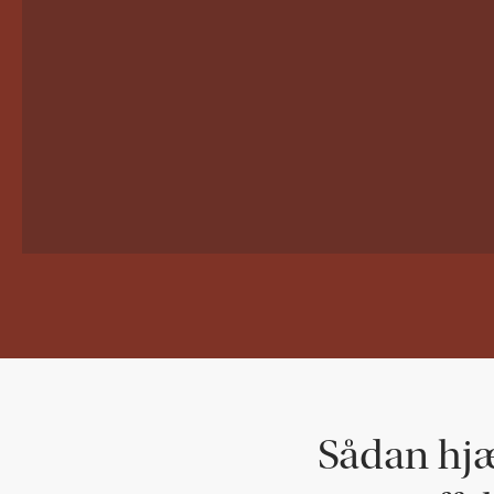
Sådan hjæ