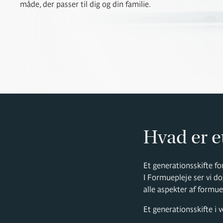
måde, der passer til dig og din familie.
Hvad er e
Et generationsskifte f
I Formuepleje ser vi do
alle aspekter af formue
Et generationsskifte i