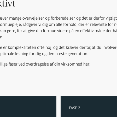
tivt
æver mange overvejelser og forberedelser, og det er derfor vigtig
Formuepleje, rådgiver vi dig om alle forhold, der er relevante for
 kan gøre, for at give din formue videre på en effektiv måde der bå
n.
e er kompleksiteten ofte høj, og det kræver derfor, at du involvere
ptimale løsning for dig og den næste generation.
ellige faser ved overdragelse af din virksomhed her:
FASE 2