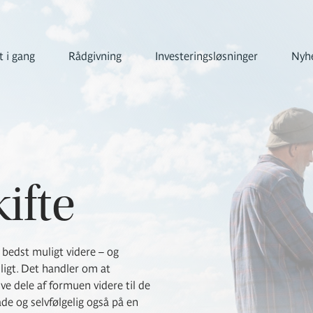
 i gang
Rådgivning
Investeringsløsninger
Nyhe
ifte
 bedst muligt videre – og
uligt. Det handler om at
ve dele af formuen videre til de
e og selvfølgelig også på en