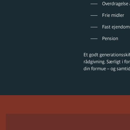
Overdragelse 
Frie midler
Fast ejendom
Pension
Et godt generationsski
rådgivning. Særligt i f
din formue – og samtid