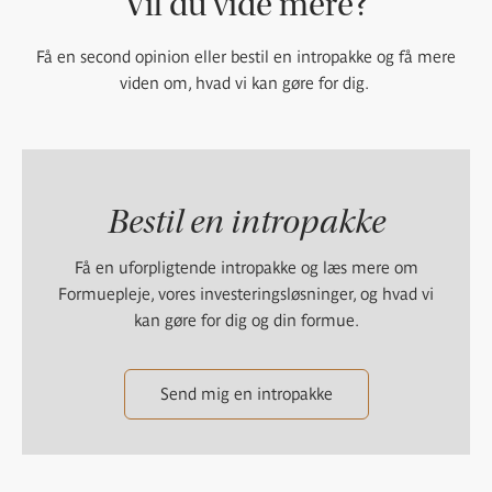
Vil du vide mere?
Få en second opinion eller bestil en intropakke og få mere
viden om, hvad vi kan gøre for dig.
Bestil en intropakke
Få en uforpligtende intropakke og læs mere om
Formuepleje, vores investeringsløsninger, og hvad vi
kan gøre for dig og din formue.
Send mig en intropakke