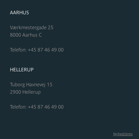
FORMUPLEJE
AARHUS
Værkmestergade 25
8000
Aarhus C
Telefon:
+45 87 46 49 00
FORMUPLEJE
HELLERUP
Tuborg Havnevej 15
2900
Hellerup
Telefon:
+45 87 46 49 00
Nyhedsbrev