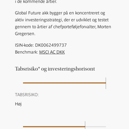
i de kommende årtier.
Global Future akk bygger på en koncentreret og
aktiv investeringsstrategi, der er udviklet og testet
gennem to årtier af chefporteføljeforvalter, Morten
Gregersen.
ISIN-kode: DK0062499737
Benchmark:
MSCI AC DKK
Tabsrisiko* og investeringshorisont
TABSRISIKO:
Høj