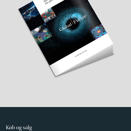
Køb og salg