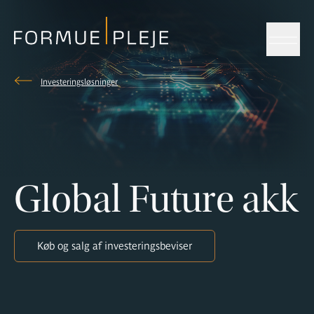
Menu
Investeringsløsninger
Formuepleje.dk
Global Future akk
Køb og salg af investeringsbeviser