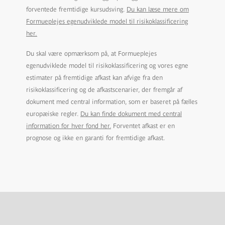
forventede fremtidige kursudsving.
Du kan læse mere om
Formueplejes egenudviklede model til risikoklassificering
her.
Du skal være opmærksom på, at Formueplejes
egenudviklede model til risikoklassificering og vores egne
estimater på fremtidige afkast kan afvige fra den
risikoklassificering og de afkastscenarier, der fremgår af
dokument med central information, som er baseret på fælles
europæiske regler.
Du kan finde dokument med central
information for hver fond her.
Forventet afkast er en
prognose og ikke en garanti for fremtidige afkast.