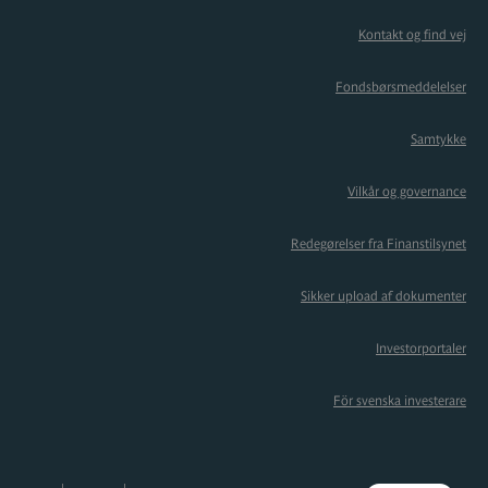
Kontakt og find vej
Fondsbørsmeddelelser
Samtykke
Vilkår og governance
Redegørelser fra Finanstilsynet
Sikker upload af dokumenter
Investorportaler
För svenska investerare