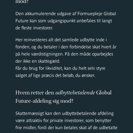
mod?
Den akkumulerende udgave af Formuepleje Global
Future kan som udgangspunkt anbefales til langt
de fleste investorer.
Her reinvesteres alt det samlede udbytte inde i
fonden, og du betaler i den forbindelse skat hvert år
på hele værdistigningen. På den måde oparbejdes
der ikke en skattegæld.
Får du brug for likviditet, kan du helt selv styre
salget af lige præcis det beløb, du ønsker.
Hvem retter den
udbyttebetalende
Global
Future-afdeling sig mod?
Skattemæssigt kan den udbyttebetalende afdeling
være attraktiv for private investorer, som benytter
frie midler, fordi der kun betales skat af de udbetalte