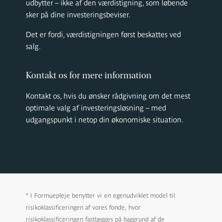
udbytter – ikke af den værdistigning, som løbende
sker på dine investeringsbeviser.
Det er fordi, værdistigningen først beskattes ved
salg.
Kontakt os for mere information
Kontakt os, hvis du ønsker rådgivning om det mest
optimale valg af investeringsløsning – med
udgangspunkt i netop din økonomiske situation.
* I Formuepleje benytter vi en egenudviklet model til
risikoklassificeringen af vores fonde, hvor
risikoklassificeringen fastlægges på baggrund af de