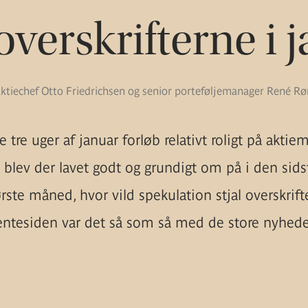
overskrifterne i 
aktiechef Otto Friedrichsen og senior porteføljemanager René R
e tre uger af januar forløb relativt roligt på aktie
blev der lavet godt og grundigt om på i den sids
ørste måned, hvor vild spekulation stjal overskrift
entesiden var det så som så med de store nyhede