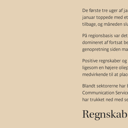
De første tre uger af 
januar toppede med et a
tilbage, og måneden sl
På regionsbasis var det
domineret af fortsat 
genopretning siden ma
Positive regnskaber og 
ligesom en højere oliep
medvirkende til at pla
Blandt sektorerne har 
Communication Services
har trukket ned med se
Regnskab