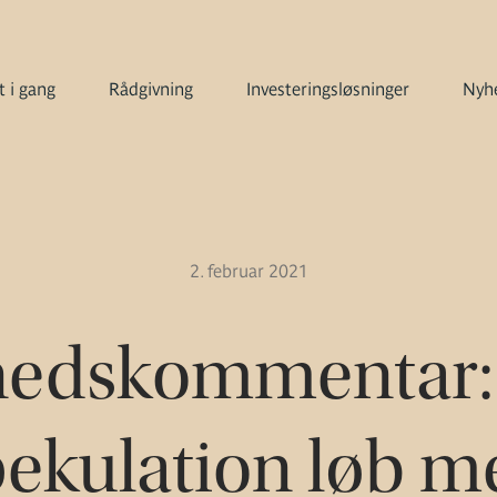
 i gang
Rådgivning
Investeringsløsninger
Nyhe
2. februar 2021
edskommentar: 
pekulation løb m