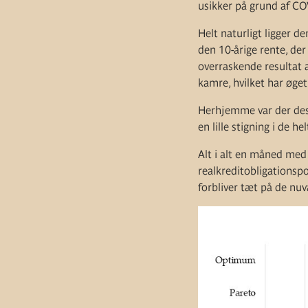
usikker på grund af CO
Helt naturligt ligger d
den 10-årige rente, de
overraskende resultat a
kamre, hvilket har øget
Herhjemme var der desu
en lille stigning i de 
Alt i alt en måned med
realkreditobligationspo
forbliver tæt på de nuv