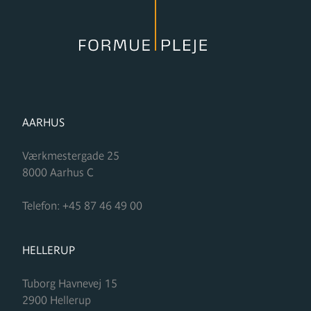
FORMUPLEJE
AARHUS
Værkmestergade 25
8000
Aarhus C
Telefon:
+45 87 46 49 00
FORMUPLEJE
HELLERUP
Tuborg Havnevej 15
2900
Hellerup