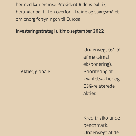
hermed kan bremse Præsident Bidens politik,
herunder politikken overfor Ukraine og spørgsmålet
om energiforsyningen til Europa.
Investeringsstrategi ultimo september 2022
Undervægt (
61,5%
af maksimal
eksponering
)
.
Aktier, globale
P
rioritering af
kvalitetsaktier
og
ESG-relaterede
aktier
.
Kreditrisiko under
benchmark.
Undervægt af de