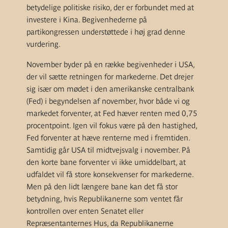
betydelige politiske risiko, der er forbundet med at
investere i Kina. Begivenhederne på
partikongressen understøttede i høj grad denne
vurdering.
November byder på en række begivenheder i USA,
der vil sætte retningen for markederne. Det drejer
sig især om mødet i den amerikanske centralbank
(Fed) i begyndelsen af november, hvor både vi og
markedet forventer, at Fed hæver renten med 0,75
procentpoint. Igen vil fokus være på den hastighed,
Fed forventer at hæve renterne med i fremtiden.
Samtidig går USA til midtvejsvalg i november. På
den korte bane forventer vi ikke umiddelbart, at
udfaldet vil få store konsekvenser for markederne.
Men på den lidt længere bane kan det få stor
betydning, hvis Republikanerne som ventet får
kontrollen over enten Senatet eller
Repræsentanternes Hus, da Republikanerne