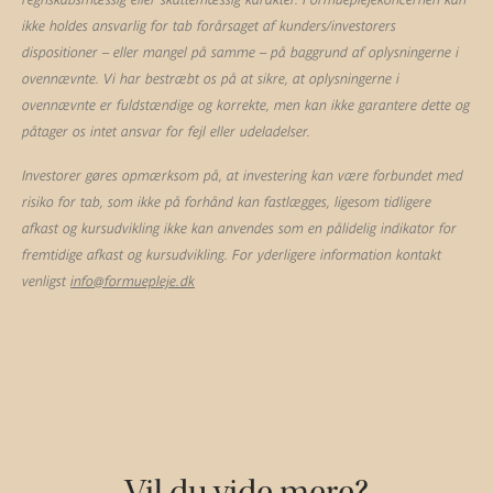
ikke holdes ansvarlig for tab forårsaget af kunders/investorers
dispositioner – eller mangel på samme – på baggrund af oplysningerne i
ovennævnte. Vi har bestræbt os på at sikre, at oplysningerne i
ovennævnte er fuldstændige og korrekte, men kan ikke garantere dette og
påtager os intet ansvar for fejl eller udeladelser.
Investorer gøres opmærksom på, at investering kan være forbundet med
risiko for tab, som ikke på forhånd kan fastlægges, ligesom tidligere
afkast og kursudvikling ikke kan anvendes som en pålidelig indikator for
fremtidige afkast og kursudvikling. For yderligere information kontakt
venligst
info@formuepleje.dk
Vil du vide mere?