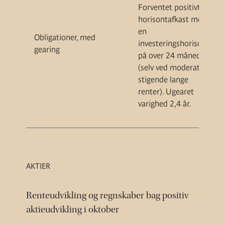
Forventet positivt
horisontafkast med
en
Obligationer, med
investeringshorisont
gearing
på over 24 måneder
(selv ved moderat
stigende lange
renter).
Ugearet
varighed 2,4 år.
AKTIER
Renteudvikling og regnskaber bag positiv
aktieudvikling i oktober