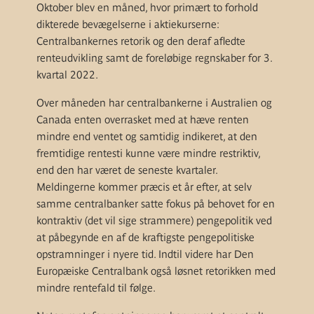
Oktober blev en måned, hvor primært to forhold
dikterede bevægelserne i aktiekurserne:
Centralbankernes retorik og den deraf afledte
renteudvikling samt de foreløbige regnskaber for 3.
kvartal 2022.
Over måneden har centralbankerne i Australien og
Canada enten overrasket med at hæve renten
mindre end ventet og samtidig indikeret, at den
fremtidige rentesti kunne være mindre restriktiv,
end den har været de seneste kvartaler.
Meldingerne kommer præcis et år efter, at selv
samme centralbanker satte fokus på behovet for en
kontraktiv (det vil sige strammere) pengepolitik ved
at påbegynde en af de kraftigste pengepolitiske
opstramninger i nyere tid. Indtil videre har Den
Europæiske Centralbank også løsnet retorikken med
mindre rentefald til følge.