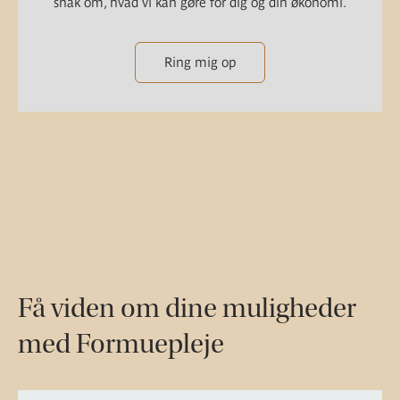
snak om, hvad vi kan gøre for dig og din økonomi.
Ring mig op
Få viden om dine muligheder
med Formuepleje