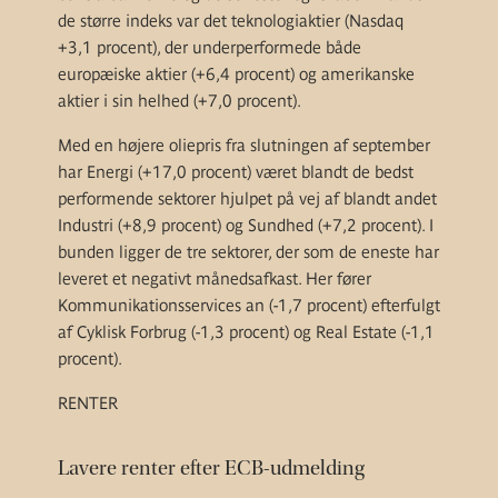
de større indeks var det teknologiaktier (Nasdaq
+3,1 procent), der underperformede både
europæiske aktier (+6,4 procent) og amerikanske
aktier i sin helhed (+7,0 procent).
Med en højere oliepris fra slutningen af september
har Energi (+17,0 procent) været blandt de bedst
performende sektorer hjulpet på vej af blandt andet
Industri (+8,9 procent) og Sundhed (+7,2 procent). I
bunden ligger de tre sektorer, der som de eneste har
leveret et negativt månedsafkast. Her fører
Kommunikationsservices an (-1,7 procent) efterfulgt
af Cyklisk Forbrug (-1,3 procent) og Real Estate (-1,1
procent).
RENTER
Lavere renter efter ECB-udmelding