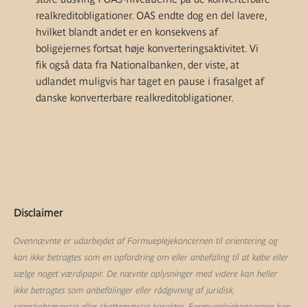
realkreditobligationer. OAS endte dog en del lavere,
hvilket blandt andet er en konsekvens af
boligejernes fortsat høje konverteringsaktivitet. Vi
fik også data fra Nationalbanken, der viste, at
udlandet muligvis har taget en pause i frasalget af
danske konverterbare realkreditobligationer.
Disclaimer
Ovennævnte er udarbejdet af Formueplejekoncernen til orientering og
kan ikke betragtes som en opfordring om eller anbefaling til at købe eller
sælge noget værdipapir. De nævnte oplysninger med videre kan heller
ikke betragtes som anbefalinger eller rådgivning af juridisk,
regnskabsmæssig eller skattemæssig karakter. Formueplejekoncernen kan