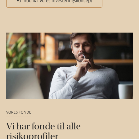
Få indblik i vores investeringskoncept
VORES FONDE
Vi har fonde til alle
risikoprofiler