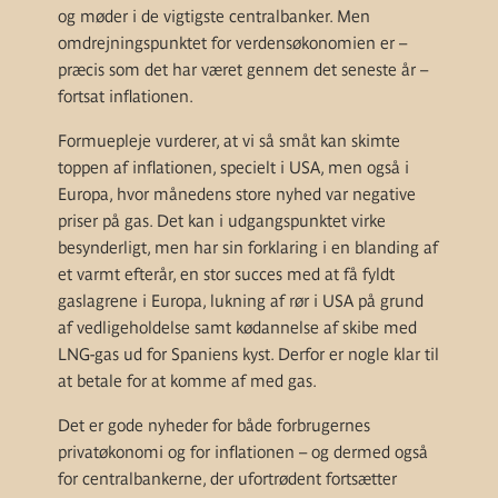
og møder i de vigtigste centralbanker. Men
omdrejningspunktet for verdensøkonomien er –
præcis som det har været gennem det seneste år –
fortsat inflationen.
Formuepleje vurderer, at vi så småt kan skimte
toppen af inflationen, specielt i USA, men også i
Europa, hvor månedens store nyhed var negative
priser på gas. Det kan i udgangspunktet virke
besynderligt, men har sin forklaring i en blanding af
et varmt efterår, en stor succes med at få fyldt
gaslagrene i Europa, lukning af rør i USA på grund
af vedligeholdelse samt kødannelse af skibe med
LNG-gas ud for Spaniens kyst. Derfor er nogle klar til
at betale for at komme af med gas.
Det er gode nyheder for både forbrugernes
privatøkonomi og for inflationen – og dermed også
for centralbankerne, der ufortrødent fortsætter