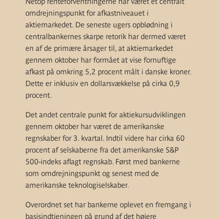
Netop
renteforventningerne har været et centralt
omdrejningspunkt for afkastniveauet i
aktiemarkedet. De seneste ugers opblødning i
centralbankernes skarpe retorik har dermed været
en af de primære årsager til, at aktiemarkedet
gennem oktober har formået at vise fornuftige
afkast på omkring 5,2 procent målt i danske kroner.
Dette er inklusiv en dollarsvækkelse på cirka 0,9
procent.
Det andet centrale punkt for aktiekursudviklingen
gennem oktober har været de amerikanske
regnskaber for 3. kvartal. Indtil videre har cirka 60
procent af selskaberne fra det amerikanske S&P
500-indeks aflagt regnskab. Først med bankerne
som omdrejningspunkt og senest med de
amerikanske teknologiselskaber.
Overordnet set har bankerne oplevet en fremgang i
basisindtjeningen på grund af det højere