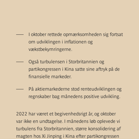
I oktober
rettede
opmærksomheden sig fortsat
om udviklingen i inflationen og
vækstbekymring
erne.
Også
turbulensen i Storbritannien og
partikongressen i Kina satte sine aftryk på de
finansielle markeder.
På aktiemarkederne stod renteudviklingen og
regnskaber bag månedens positive udvikling.
2022 har været et begivenhedsrigt år, og oktober
var ikke en undtagelse. I månedens løb oplevede vi
turbulens fra Storbritannien, større konsolidering af
magten hos Xi Jinping i Kina efter partikongressen