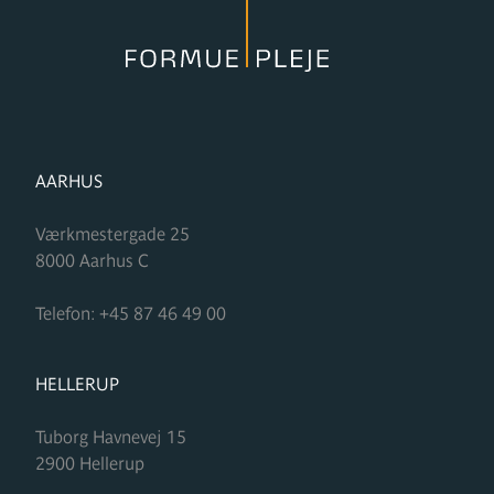
FORMUPLEJE
AARHUS
Værkmestergade 25
8000
Aarhus C
Telefon:
+45 87 46 49 00
FORMUPLEJE
HELLERUP
Tuborg Havnevej 15
2900
Hellerup