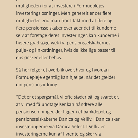
muligheden for at investere i Formueplejes
investeringsløsninger. Men generelt er der flere
muligheder, end man tror. I takt med at flere og
flere pensionsselskaber overlader det til kunderne
selv at foretage deres investeringer, kan kunderne i
højere grad søge væk fra pensionsselskabernes
pulje- og linkordninger, hvis de ikke lige passer til
ens ønsker eller behov.
Så her følger et overblik over, hvor og hvordan
Formuepleje egentlig kan hjælpe, når det gælder
din pensionsordning.
”Det er et spørgsmål, vi ofte støder på, og svaret er,
at vi med få undtagelser kan håndtere alle
pensionsordninger, der ligger i et bankdepot og
pensionsselskaberne Danica og Velliv. I Danica sker
investeringerne via Danica Select. I Velliv er
investeringerne kun af livrente og sker via