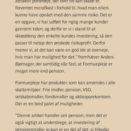
attraktiv portefølje, der over tid kan skabe et
forventet merafkast i forhold til, hvad man ellers
kunne have opnået med den samme risiko. Det er
en opgave, vi har udført for rigtig mange kunder
gennem tiden, og derfor er vi i stand til at
skræddersy den enkelte kundes investering, så den
passer til netop den ønskede risikoprofil. Derfor
mener vi, at det kan være en god ide at overveje,
hvis man har mulighed for det,” fremhæver Anders
Bjørnager, der samtidig slår fast, at Formuepleje er
meget mere end pension.
Formuepleje har produkter, som kan anvendes i alle
skattemiljøer: Frie midler, pension, VSO,
selskabsmidler, fondsmidler og aktiesparekontoen.
Der er en bred palet af muligheder.
”Denne artikel handler om pension, men det er
også vigtigt at understrege, at investering af
pensionsmidler jo kun er en del af det, vi tilbyder.