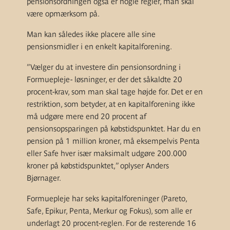
pensionsordningen også er nogle regler, man skal
være opmærksom på.
Man kan således ikke placere alle sine
pensionsmidler i en enkelt kapitalforening.
”Vælger du at investere din pensionsordning i
Formuepleje- løsninger, er der det såkaldte 20
procent-krav, som man skal tage højde for. Det er en
restriktion, som betyder, at en kapitalforening ikke
må udgøre mere end 20 procent af
pensionsopsparingen på købstidspunktet. Har du en
pension på 1 million kroner, må eksempelvis Penta
eller Safe hver især maksimalt udgøre 200.000
kroner på købstidspunktet,” oplyser Anders
Bjørnager.
Formuepleje har seks kapitalforeninger (Pareto,
Safe, Epikur, Penta, Merkur og Fokus), som alle er
underlagt 20 procent-reglen. For de resterende 16