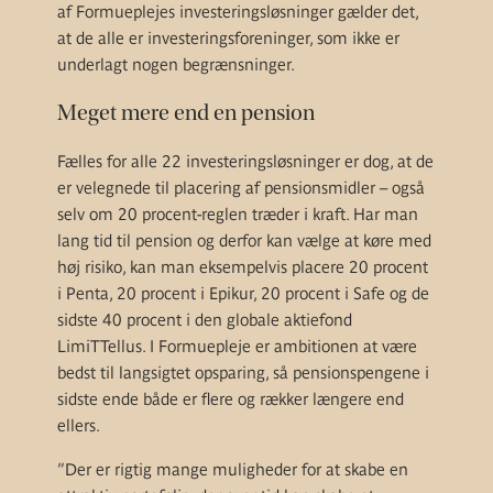
af Formueplejes investeringsløsninger gælder det,
at de alle er investeringsforeninger, som ikke er
underlagt nogen begrænsninger.
Meget mere end en pension
Fælles for alle 22 investeringsløsninger er dog, at de
er velegnede til placering af pensionsmidler – også
selv om 20 procent-reglen træder i kraft. Har man
lang tid til pension og derfor kan vælge at køre med
høj risiko, kan man eksempelvis placere 20 procent
i Penta, 20 procent i Epikur, 20 procent i Safe og de
sidste 40 procent i den globale aktiefond
LimiTTellus. I Formuepleje er ambitionen at være
bedst til langsigtet opsparing, så pensionspengene i
sidste ende både er flere og rækker længere end
ellers.
”Der er rigtig mange muligheder for at skabe en