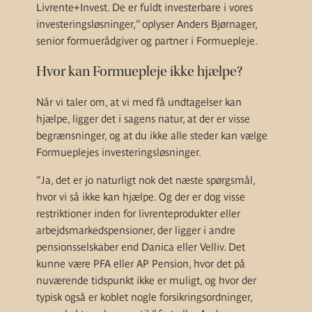
Livrente+Invest. De er fuldt investerbare i vores
investeringsløsninger,” oplyser Anders Bjørnager,
senior formuerådgiver og partner i Formuepleje.
Hvor kan Formuepleje ikke hjælpe?
Når vi taler om, at vi med få undtagelser kan
hjælpe, ligger det i sagens natur, at der er visse
begrænsninger, og at du ikke alle steder kan vælge
Formueplejes investeringsløsninger.
”Ja, det er jo naturligt nok det næste spørgsmål,
hvor vi så ikke kan hjælpe. Og der er dog visse
restriktioner inden for livrenteprodukter eller
arbejdsmarkedspensioner, der ligger i andre
pensionsselskaber end Danica eller Velliv. Det
kunne være PFA eller AP Pension, hvor det på
nuværende tidspunkt ikke er muligt, og hvor der
typisk også er koblet nogle forsikringsordninger,