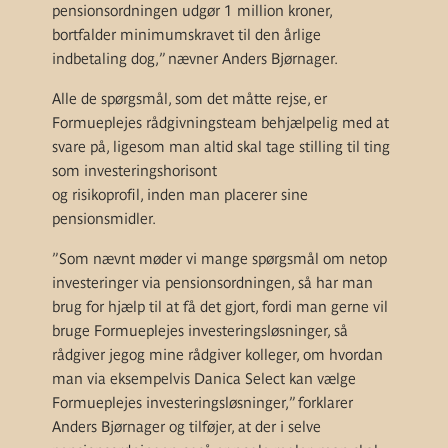
pensionsordningen udgør 1 million kroner,
bortfalder minimumskravet til den årlige
indbetaling dog,” nævner Anders Bjørnager.
Alle de spørgsmål, som det måtte rejse, er
Formueplejes rådgivningsteam behjælpelig med at
svare på, ligesom man altid skal tage stilling til ting
som investeringshorisont
og risikoprofil, inden man placerer sine
pensionsmidler.
”Som nævnt møder vi mange spørgsmål om netop
investeringer via pensionsordningen, så har man
brug for hjælp til at få det gjort, fordi man gerne vil
bruge Formueplejes investeringsløsninger, så
rådgiver jegog mine rådgiver kolleger, om hvordan
man via eksempelvis Danica Select kan vælge
Formueplejes investeringsløsninger,” forklarer
Anders Bjørnager og tilføjer, at der i selve