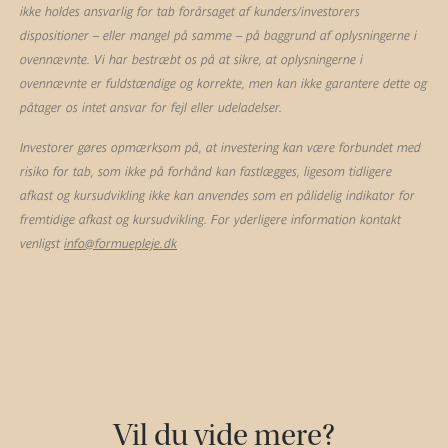
ikke holdes ansvarlig for tab forårsaget af kunders/investorers
dispositioner – eller mangel på samme – på baggrund af oplysningerne i
ovennævnte. Vi har bestræbt os på at sikre, at oplysningerne i
ovennævnte er fuldstændige og korrekte, men kan ikke garantere dette og
påtager os intet ansvar for fejl eller udeladelser.
Investorer gøres opmærksom på, at investering kan være forbundet med
risiko for tab, som ikke på forhånd kan fastlægges, ligesom tidligere
afkast og kursudvikling ikke kan anvendes som en pålidelig indikator for
fremtidige afkast og kursudvikling. For yderligere information kontakt
venligst
info@formuepleje.dk
Vil du vide mere?