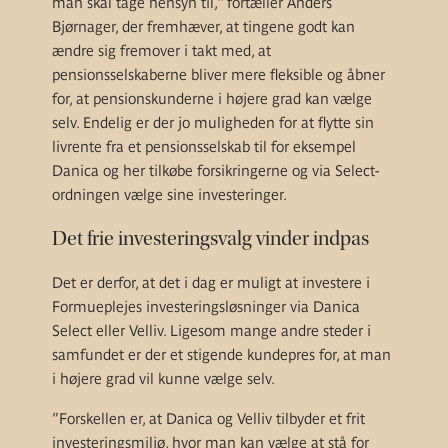
man skal tage hensyn til,” fortæller Anders
Bjørnager, der fremhæver, at tingene godt kan
ændre sig fremover i takt med, at
pensionsselskaberne bliver mere fleksible og åbner
for, at pensionskunderne i højere grad kan vælge
selv. Endelig er der jo muligheden for at flytte sin
livrente fra et pensionsselskab til for eksempel
Danica og her tilkøbe forsikringerne og via Select-
ordningen vælge sine investeringer.
Det frie investeringsvalg vinder indpas
Det er derfor, at det i dag er muligt at investere i
Formueplejes investeringsløsninger via Danica
Select eller Velliv. Ligesom mange andre steder i
samfundet er der et stigende kundepres for, at man
i højere grad vil kunne vælge selv.
”Forskellen er, at Danica og Velliv tilbyder et frit
investeringsmiljø, hvor man kan vælge at stå for