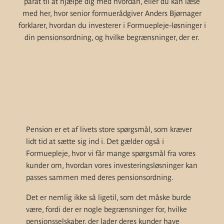
parat til at hjælpe dig med hvordan, eller du kan læse
med her, hvor senior formuerådgiver Anders Bjørnager
forklarer, hvordan du investerer i Formuepleje-løsninger i
din pensionsordning, og hvilke begrænsninger, der er.
Pension er et af livets store spørgsmål, som kræver
lidt tid at sætte sig ind i. Det gælder også i
Formuepleje, hvor vi får mange spørgsmål fra vores
kunder om, hvordan vores investeringsløsninger kan
passes sammen med deres pensionsordning.
Det er nemlig ikke så ligetil, som det måske burde
være, fordi der er nogle begrænsninger for, hvilke
pensionsselskaber, der lader deres kunder have