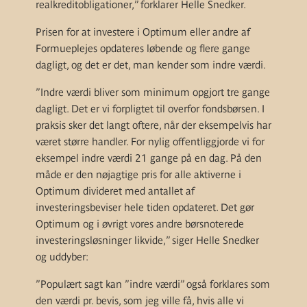
realkreditobligationer,” forklarer Helle Snedker.
Prisen for at investere i Optimum eller andre af
Formueplejes opdateres løbende og flere gange
dagligt, og det er det, man kender som indre værdi.
”Indre værdi bliver som minimum opgjort tre gange
dagligt. Det er vi forpligtet til overfor fondsbørsen. I
praksis sker det langt oftere, når der eksempelvis har
været større handler. For nylig offentliggjorde vi for
eksempel indre værdi 21 gange på en dag. På den
måde er den nøjagtige pris for alle aktiverne i
Optimum divideret med antallet af
investeringsbeviser hele tiden opdateret. Det gør
Optimum og i øvrigt vores andre børsnoterede
investeringsløsninger likvide,” siger Helle Snedker
og uddyber:
”Populært sagt kan ”indre værdi” også forklares som
den værdi pr. bevis, som jeg ville få, hvis alle vi