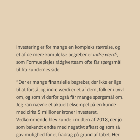
Investering er for mange en kompleks størrelse, og
et af de mere komplekse begreber er
indre værdi
,
som Formueplejes rådgiverteam ofte får spørgsmål
til fra kundernes side.
”Der er mange finansielle begreber, der ikke er lige
til at forstå, og indre værdi er et af dem, folk er i tvivl
om, og som vi derfor også får mange spørgsmål om.
Jeg kan nævne et aktuelt eksempel på en kunde
med cirka 5 millioner kroner investeret.
Vedkommende blev kunde i midten af 2018, der jo
som bekendt endte med negativt afkast og som så
gav mulighed for et fradrag på grund af tabet. Her