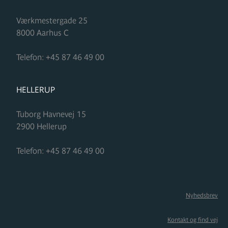
Værkmestergade 25
8000
Aarhus C
Telefon:
+45 87 46 49 00
FORMUPLEJE
HELLERUP
Tuborg Havnevej 15
2900
Hellerup
Telefon:
+45 87 46 49 00
Nyhedsbrev
Kontakt og find vej