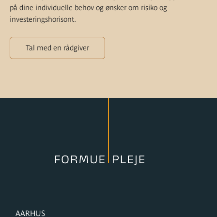
på dine individuelle behov og ønsker om risiko og
investeringshorisont.
Tal med en rådgiver
FORMUPLEJE
AARHUS