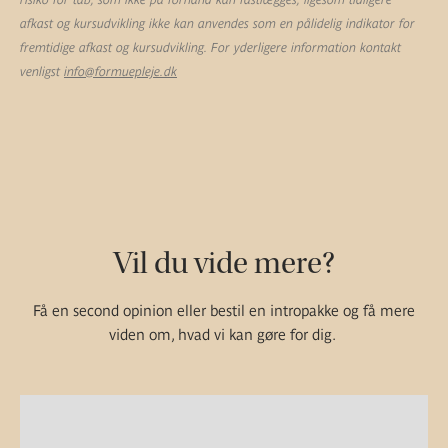
afkast og kursudvikling ikke kan anvendes som en pålidelig indikator for
fremtidige afkast og kursudvikling. For yderligere information kontakt
venligst
info@formuepleje.dk
Vil du vide mere?
Få en second opinion eller bestil en intropakke og få mere
viden om, hvad vi kan gøre for dig.