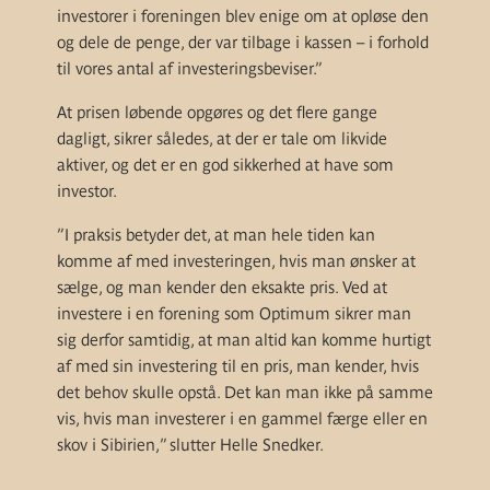
investorer i foreningen blev enige om at opløse den
og dele de penge, der var tilbage i kassen – i forhold
til vores antal af investeringsbeviser.”
At prisen løbende opgøres og det flere gange
dagligt, sikrer således, at der er tale om likvide
aktiver, og det er en god sikkerhed at have som
investor.
”I praksis betyder det, at man hele tiden kan
komme af med investeringen, hvis man ønsker at
sælge, og man kender den eksakte pris. Ved at
investere i en forening som Optimum sikrer man
sig derfor samtidig, at man altid kan komme hurtigt
af med sin investering til en pris, man kender, hvis
det behov skulle opstå. Det kan man ikke på samme
vis, hvis man investerer i en gammel færge eller en
skov i Sibirien,” slutter Helle Snedker.