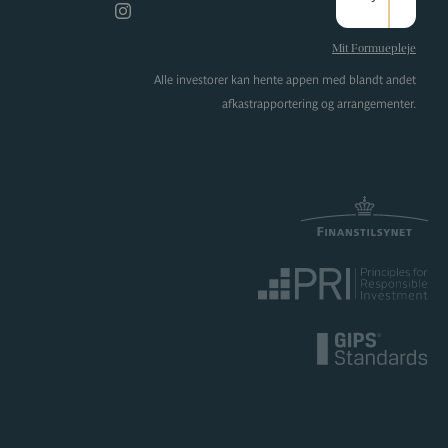
Instagram
Mit Formuepleje
Alle investorer kan hente appen med blandt andet
afkastrapportering og arrangementer.