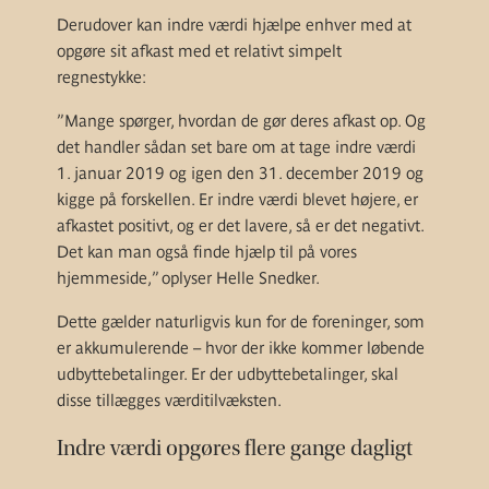
Derudover kan indre værdi hjælpe enhver med at
opgøre sit afkast med et relativt simpelt
regnestykke:
”Mange spørger, hvordan de gør deres afkast op. Og
det handler sådan set bare om at tage indre værdi
1. januar 2019 og igen den 31. december 2019 og
kigge på forskellen. Er indre værdi blevet højere, er
afkastet positivt, og er det lavere, så er det negativt.
Det kan man også finde hjælp til på vores
hjemmeside,” oplyser Helle Snedker.
Dette gælder naturligvis kun for de foreninger, som
er akkumulerende – hvor der ikke kommer løbende
udbyttebetalinger. Er der udbyttebetalinger, skal
disse tillægges værditilvæksten.
Indre værdi opgøres flere gange dagligt