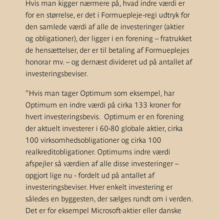
Hvis man kigger nærmere på, hvad indre værdi er
for en størrelse, er det i Formuepleje-regi udtryk for
den samlede værdi af alle de investeringer (aktier
og obligationer), der ligger i en forening – fratrukket
de hensættelser, der er til betaling af Formueplejes
honorar mv. – og dernæst divideret ud på antallet af
investeringsbeviser.
”Hvis man tager Optimum som eksempel, har
Optimum en indre værdi på cirka 133 kroner for
hvert investeringsbevis. Optimum er en forening
der aktuelt investerer i 60-80 globale aktier, cirka
100 virksomhedsobligationer og cirka 100
realkreditobligationer. Optimums indre værdi
afspejler så værdien af alle disse investeringer –
opgjort lige nu - fordelt ud på antallet af
investeringsbeviser. Hver enkelt investering er
således en byggesten, der sælges rundt om i verden.
Det er for eksempel Microsoft-aktier eller danske