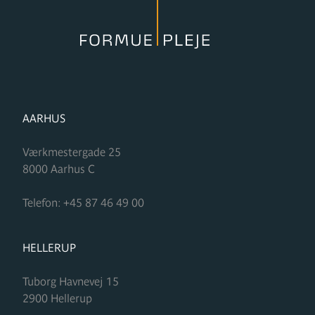
FORMUPLEJE
AARHUS
Værkmestergade 25
8000
Aarhus C
Telefon:
+45 87 46 49 00
FORMUPLEJE
HELLERUP
Tuborg Havnevej 15
2900
Hellerup