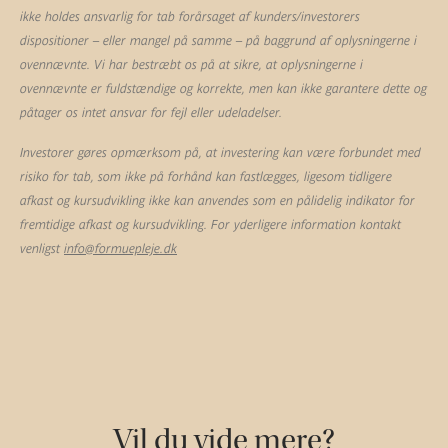
ikke holdes ansvarlig for tab forårsaget af kunders/investorers
dispositioner – eller mangel på samme – på baggrund af oplysningerne i
ovennævnte. Vi har bestræbt os på at sikre, at oplysningerne i
ovennævnte er fuldstændige og korrekte, men kan ikke garantere dette og
påtager os intet ansvar for fejl eller udeladelser.
Investorer gøres opmærksom på, at investering kan være forbundet med
risiko for tab, som ikke på forhånd kan fastlægges, ligesom tidligere
afkast og kursudvikling ikke kan anvendes som en pålidelig indikator for
fremtidige afkast og kursudvikling. For yderligere information kontakt
venligst
info@formuepleje.dk
Vil du vide mere?