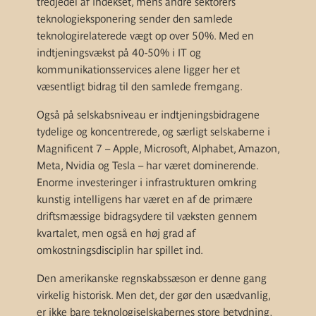
tredjedel af indekset, mens andre sektorers
teknologieksponering sender den samlede
teknologirelaterede vægt op over 50%. Med en
indtjeningsvækst på 40-50% i IT og
kommunikationsservices alene ligger her et
væsentligt bidrag til den samlede fremgang.
Også på selskabsniveau er indtjeningsbidragene
tydelige og koncentrerede, og særligt selskaberne i
Magnificent 7 – Apple, Microsoft, Alphabet, Amazon,
Meta, Nvidia og Tesla – har været dominerende.
Enorme investeringer i infrastrukturen omkring
kunstig intelligens har været en af de primære
driftsmæssige bidragsydere til væksten gennem
kvartalet, men også en høj grad af
omkostningsdisciplin har spillet ind.
Den amerikanske regnskabssæson er denne gang
virkelig historisk. Men det, der gør den usædvanlig,
er ikke bare teknologiselskabernes store betydning,