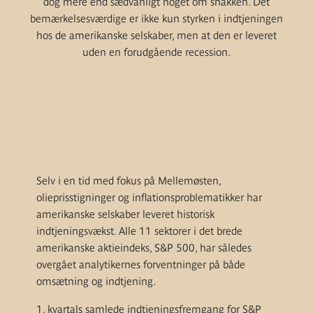
dog mere end sædvanligt noget om snakken. Det
bemærkelsesværdige er ikke kun styrken i indtjeningen
hos de amerikanske selskaber, men at den er leveret
uden en forudgående recession.
Selv i en tid med fokus på Mellemøsten,
olieprisstigninger og inflationsproblematikker har
amerikanske selskaber leveret historisk
indtjeningsvækst. Alle 11 sektorer i det brede
amerikanske aktieindeks, S&P 500, har således
overgået analytikernes forventninger på både
omsætning og indtjening.
1. kvartals samlede indtjeningsfremgang for S&P