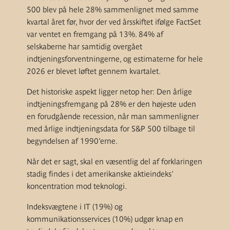
500 blev på hele 28% sammenlignet med samme
kvartal året før, hvor der ved årsskiftet ifølge FactSet
var ventet en fremgang på 13%. 84% af
selskaberne har samtidig overgået
indtjeningsforventningerne, og estimaterne for hele
2026 er blevet løftet gennem kvartalet.
Det historiske aspekt ligger netop her: Den årlige
indtjeningsfremgang på 28% er den højeste uden
en forudgående recession, når man sammenligner
med årlige indtjeningsdata for S&P 500 tilbage til
begyndelsen af 1990’erne.
Når det er sagt, skal en væsentlig del af forklaringen
stadig findes i det amerikanske aktieindeks'
koncentration mod teknologi.
Indeksvægtene i IT (19%) og
kommunikationsservices (10%) udgør knap en