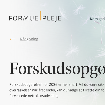
Kom godt
Rådgivning
Formuepleje.dk
Forskudsopgø
Forskudsopgørelsen for 2026 er her snart. Vil du være sikk
overraskelser, når året ender, kan du vælge at tilrette din 
forventede nettokursudvikling.