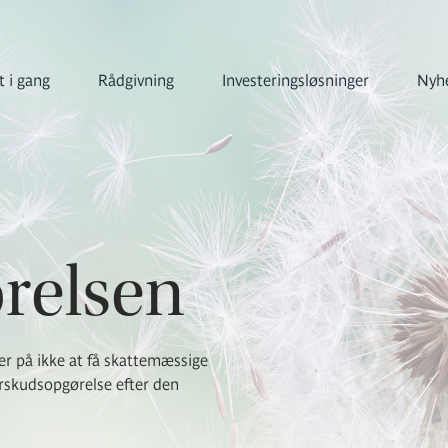
 i gang
Rådgivning
Investeringsløsninger
Nyhe
relsen
er på ikke at få skattemæssige
forskudsopgørelse efter den