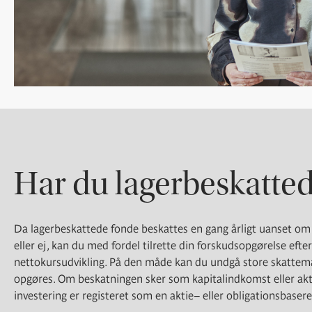
Har du lagerbeskatte
Da lagerbeskattede fonde beskattes en gang årligt uanset om 
eller ej, kan du med fordel tilrette din forskudsopgørelse eft
nettokursudvikling. På den måde kan du undgå store skattemæ
opgøres. Om beskatningen sker som kapitalindkomst eller ak
investering er registeret som en aktie– eller obligationsbasere