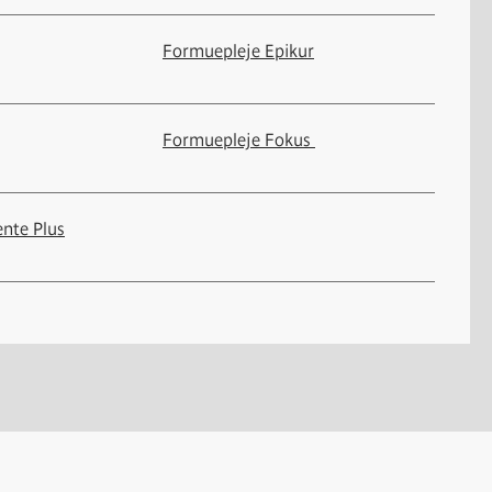
Formuepleje Epikur
Formuepleje Fokus
ente Plus