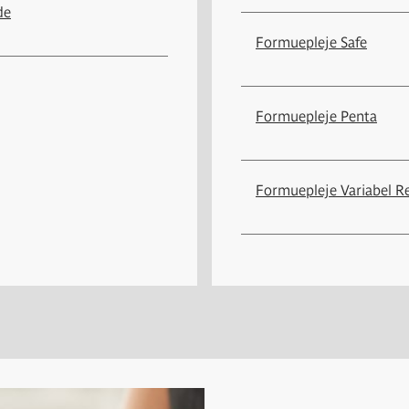
de
Formuepleje Safe
Formuepleje Penta
Formuepleje Variabel R