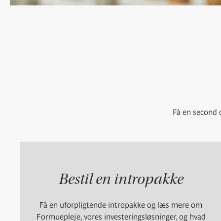
Få en second o
Bestil en intropakke
Få en uforpligtende intropakke og læs mere om
Formuepleje, vores investeringsløsninger, og hvad