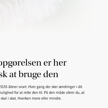
pgørelsen er her
usk at bruge den
2026 åbner snart. Hver gang der sker ændringer i dit
ulighed for at rette den til. På den måde sikrer du, at
 skal i skat. Hverken mere eller mindre.