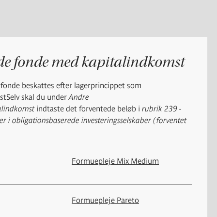
de fonde med kapitalindkomst
fonde beskattes efter lagerprincippet som
astSelv skal du under
Andre
alindkomst
indtaste det forventede beløb i
rubrik 239 -
er i obligationsbaserede investeringsselskaber (forventet
Formuepleje Mix Medium
Formuepleje Pareto