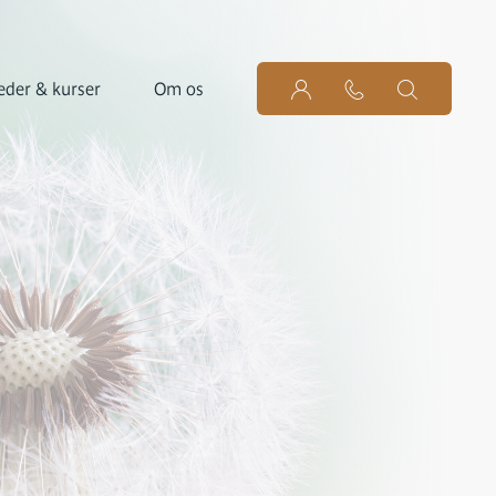
der & kurser
Om os