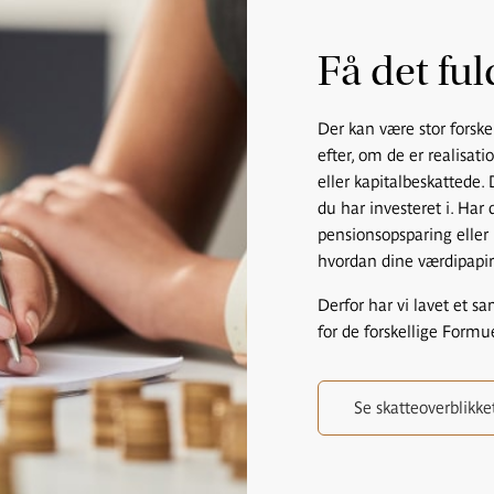
Få det ful
Der kan være stor forske
efter, om de er realisat
eller kapitalbeskattede.
du har investeret i. Ha
pensionsopsparing eller
hvordan dine værdipapir
Derfor har vi lavet et sa
for de forskellige Formu
Se skatteoverblikke