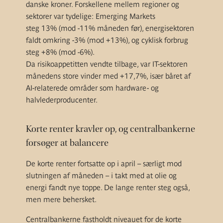
danske kroner. Forskellene mellem regioner og
sektorer var tydelige: Emerging Markets
steg 13% (mod -11% måneden før), energisektoren
faldt omkring -3% (mod +13%), og cyklisk forbrug
steg +8% (mod -6%).
Da risikoappetitten vendte tilbage, var IT-sektoren
månedens store vinder med +17,7%, især båret af
AI-relaterede områder som hardware- og
halvlederproducenter.
Korte renter kravler op, og centralbankerne
forsøger at balancere
De korte renter fortsatte op i april – særligt mod
slutningen af måneden – i takt med at olie og
energi fandt nye toppe. De lange renter steg også,
men mere behersket.
Centralbankerne fastholdt niveauet for de korte