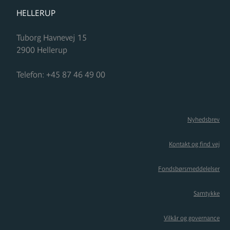
FORMUPLEJE
HELLERUP
Tuborg Havnevej 15
2900
Hellerup
Telefon:
+45 87 46 49 00
Nyhedsbrev
Kontakt og find vej
Fondsbørsmeddelelser
Samtykke
Vilkår og governance