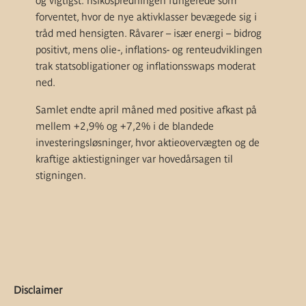
og vigtigst: risikospredningen fungerede som
forventet, hvor de nye aktivklasser bevægede sig i
tråd med hensigten. Råvarer – især energi – bidrog
positivt, mens olie-, inflations- og renteudviklingen
trak statsobligationer og inflationsswaps moderat
ned.
Samlet endte april måned med positive afkast på
mellem +2,9% og +7,2% i de blandede
investeringsløsninger, hvor aktieovervægten og de
kraftige aktiestigninger var hovedårsagen til
stigningen.
Disclaimer