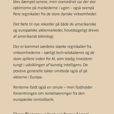
blev dæmpet senere, men overordnet var der stor
optimisme på markederne i ugen – også ovenpå
flere regnskaber fra de store danske virksomheder.
Det førte til nye rekorder på både de amerikanske
og europæiske aktiemarkeder, hovedsageligt drevet
af amerikansk teknologi.
Der er kommet særdeles stærke regnskaber fra
virksomhederne – særligt tech-selskaberne og de
store spillere inden for AI, som stadig investerer
tungt i udviklingen af kunstig intelligens. De
positive generelle takter smittede også af på
aktierne i Europa.
Renterne faldt også en smule – men fastholder
forventningen om rentehævninger fra den
europæiske centralbank.