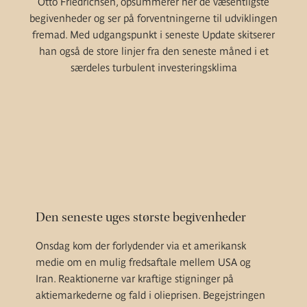
Otto Friedrichsen, opsummerer her de væsentligste
begivenheder og ser på forventningerne til udviklingen
fremad. Med udgangspunkt i seneste Update skitserer
han også de store linjer fra den seneste måned i et
særdeles turbulent investeringsklima
Den seneste uges største begivenheder
Onsdag kom der forlydender via et amerikansk
medie om en mulig fredsaftale mellem USA og
Iran. Reaktionerne var kraftige stigninger på
aktiemarkederne og fald i olieprisen. Begejstringen