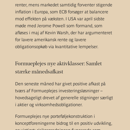
renter, mens markedet samtidig forventer stigende
inflation i Europa, som ECB forsøger at balancere
mod effekten på væksten. I USA var april sidste
møde med Jerome Powell som formand, som
afløses i maj af Kevin Warsh, der har argumenteret
for lavere amerikansk rente og lavere
obligationsopkøb via kvantitative lempelser.
Formueplejes nye aktivklasser: Samlet
stærke månedsafkast
Den seneste måned har givet positive afkast på
tværs af Formueplejes investeringsløsninger –
hovedsageligt drevet af generelle stigninger særligt
i aktier og virksomhedsobligationer.
Formueplejes nye porteføljekonstruktion i
konceptforeningerne bidrog til en positiv udvikling,