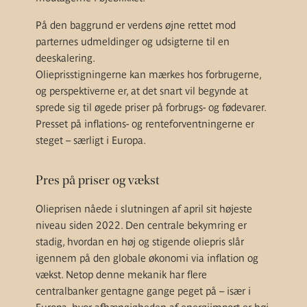
På den baggrund er verdens øjne rettet mod
parternes udmeldinger og udsigterne til en
deeskalering.
Olieprisstigningerne kan mærkes hos forbrugerne,
og perspektiverne er, at det snart vil begynde at
sprede sig til øgede priser på forbrugs- og fødevarer.
Presset på inflations- og renteforventningerne er
steget – særligt i Europa.
Pres på priser og vækst
Olieprisen nåede i slutningen af april sit højeste
niveau siden 2022. Den centrale bekymring er
stadig, hvordan en høj og stigende oliepris slår
igennem på den globale økonomi via inflation og
vækst. Netop denne mekanik har flere
centralbanker gentagne gange peget på – især i