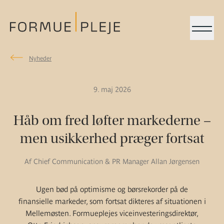
Menu
Nyheder
Nyheder
Formuepleje.dk
9. maj 2026
Håb om fred løfter markederne –
men usikkerhed præger fortsat
Af Chief Communication & PR Manager Allan Jørgensen
Ugen bød på optimisme og børsrekorder på de
finansielle markeder, som fortsat dikteres af situationen i
Mellemøsten. Formueplejes viceinvesteringsdirektør,