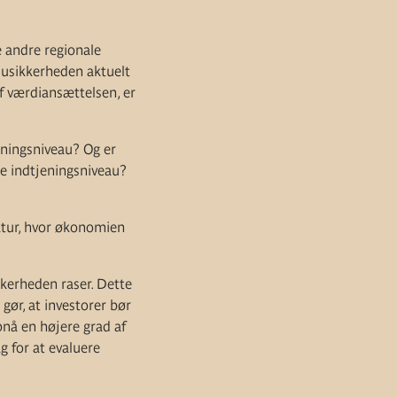
e andre regionale
 usikkerheden aktuelt
f værdiansættelsen, er
eningsniveau? Og er
e indtjeningsniveau?
nktur, hvor økonomien
kkerheden raser. Dette
gør, at investorer bør
pnå en højere grad af
g for at evaluere