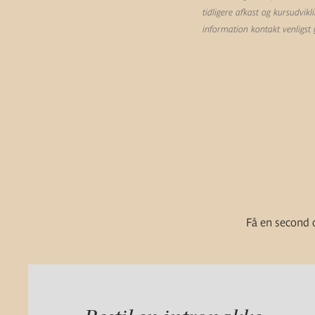
tidligere afkast og kursudvik
information kontakt venligst
Få en second o