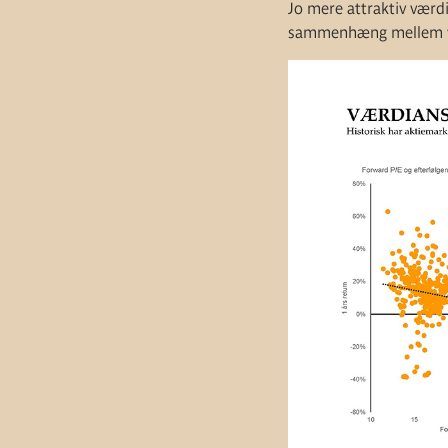
Jo mere attraktiv værd
sammenhæng mellem væ