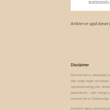
Artiklen er også blev
Disclaimer
Ovennævnte er udarbejdet af 
eller sælge noget værdipapir.
regnskabsmæssig eller skatte
dispositioner – eller mangel
ovennævnte er fuldstændige og
Investorer gøres opmærksom p