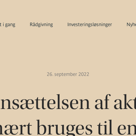
 i gang
Rådgivning
Investeringsløsninger
Nyhe
26. september 2022
sættelsen af ak
ært bruges til en