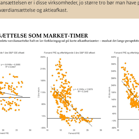
iansættelsen er i disse virksomheder, jo større tro bør man have 
rdiansættelse og aktieafkast.