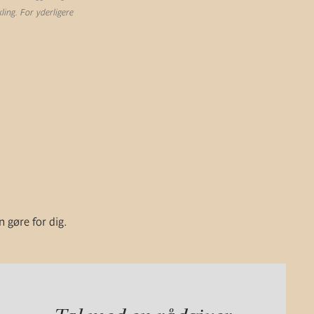
ling. For yderligere
n gøre for dig.