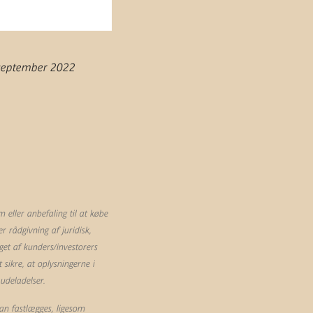
 september 2022
eller anbefaling til at købe
 rådgivning af juridisk,
et af kunders/investorers
sikre, at oplysningerne i
 udeladelser.
an fastlægges, ligesom