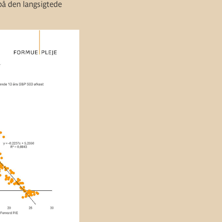
på den langsigtede