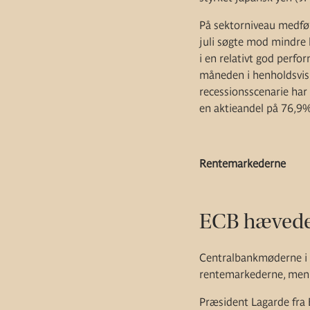
På sektorniveau medfør
juli søgte mod mindre 
i en relativt god perfo
måneden i henholdsvis 
recessionsscenarie har
en aktieandel på 76,9%
Rentemarkederne
ECB hævede 
Centralbankmøderne i 
rentemarkederne, men e
Præsident Lagarde fra