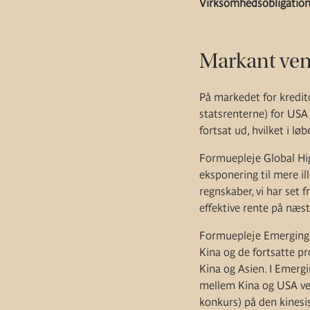
Virksomhedsobligation
Markant ven
På markedet for kredito
statsrenterne) for US
fortsat ud, hvilket i lø
Formuepleje Global Hi
eksponering til mere il
regnskaber, vi har set
effektive rente på næst
Formuepleje Emerging 
Kina og de fortsatte p
Kina og Asien. I Emergi
mellem Kina og USA ve
konkurs) på den kinesis