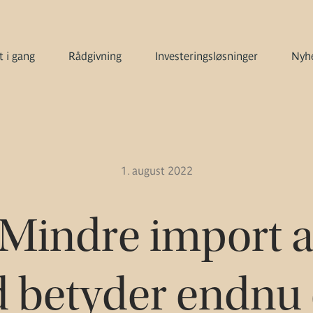
 i gang
Rådgivning
Investeringsløsninger
Nyhe
1. august 2022
Mindre import af
 betyder endnu 