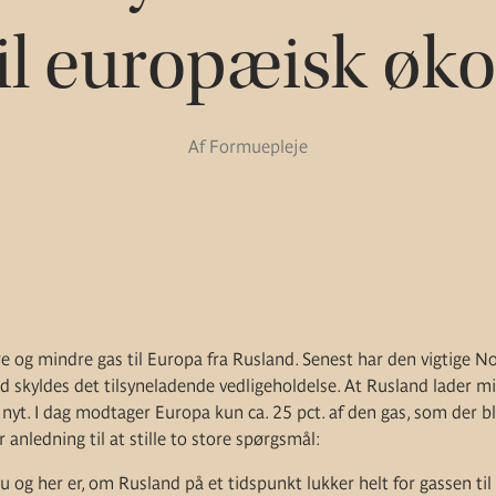
til europæisk ø
Af Formuepleje
re og mindre gas til Europa fra Rusland. Senest har den vigtige 
nd skyldes det tilsyneladende vedligeholdelse. At Rusland lader 
ke nyt. I dag modtager Europa kun ca. 25 pct. af den gas, som der 
 anledning til at stille to store spørgsmål:
 og her er, om Rusland på et tidspunkt lukker helt for gassen ti