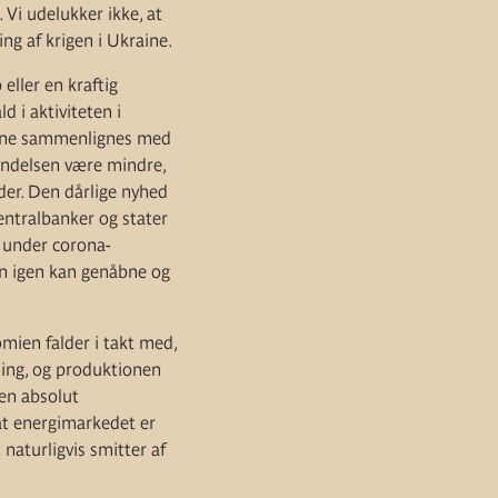
 Vi udelukker ikke, at
ng af krigen i Ukraine.
eller en kraftig
d i aktiviteten i
kunne sammenlignes med
gyndelsen være mindre,
der. Den dårlige nyhed
centralbanker og stater
 under corona-
ien igen kan genåbne og
omien falder i takt med,
ning, og produktionen
 en absolut
at energimarkedet er
 naturligvis smitter af