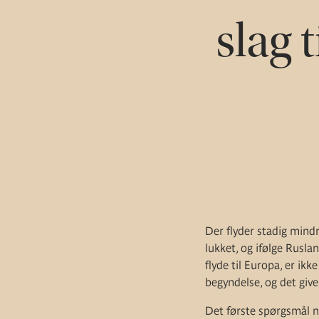
slag 
Der flyder stadig mind
lukket, og ifølge Rusla
flyde til Europa, er ik
begyndelse, og det giver
Det første spørgsmål nu