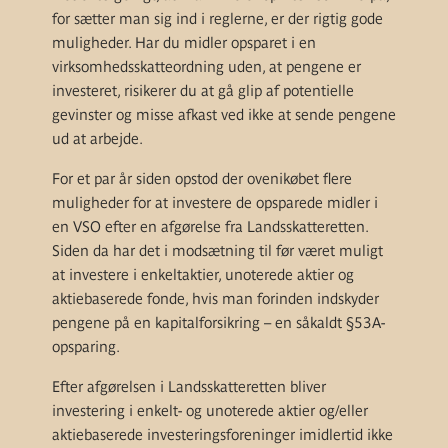
for sætter man sig ind i reglerne, er der rigtig gode
muligheder. Har du midler opsparet i en
virksomhedsskatteordning uden, at pengene er
investeret, risikerer du at gå glip af potentielle
gevinster og misse afkast ved ikke at sende pengene
ud at arbejde.
For et par år siden opstod der ovenikøbet flere
muligheder for at investere de opsparede midler i
en VSO efter en afgørelse fra Landsskatteretten.
Siden da har det i modsætning til før været muligt
at investere i enkeltaktier, unoterede aktier og
aktiebaserede fonde, hvis man forinden indskyder
pengene på en kapitalforsikring – en såkaldt §53A-
opsparing.
Efter afgørelsen i Landsskatteretten bliver
investering i enkelt- og unoterede aktier og/eller
aktiebaserede investeringsforeninger imidlertid ikke