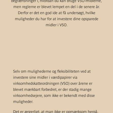
begrænsninger i, hvordan du kan bruge VSO-midlerne,
men reglerne er blevet lempet en del i de senere år.
Derfor er det en god ide at få undersøgt, hvilke
muligheder du har for at investere dine opsparede
midler i VSO.
Selv om mulighederne og fleksibiliteten ved at
investere sine midler i værdipapirer via
virksomhedskatteordningen (VSO) over årene er
blevet mærkbart forbedret, er der stadig mange
virksomhedsejere, som ikke er bekendt med disse
muligheder.
Det er ærgerligt, at man ikke er opmærksom herpå,