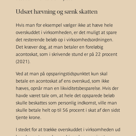
Udsæt hævning og sænk skatten
Hvis man for eksempel vælger ikke at hæve hele
overskuddet i virksomheden, er det muligt at spare
det resterende beløb op i virksomhedsordningen.
Det kræver dog, at man betaler en foreløbig
acontoskat, som i skrivende stund er på 22 procent
(2021).
Ved at man på opsparingstidspunktet kun skal
betale en acontoskat af ens overskud, som ikke
hæves, opnår man en likviditetsbesparelse. Hvis der
havde været tale om, at hele det opsparede beløb
skulle beskattes som personlig indkomst, ville man
skulle betale helt op til 56 procent i skat af den sidst
tjente krone.
I stedet for at trække overskuddet i virksomheden ud