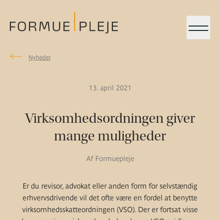
Menu
Nyheder
Nyheder
Formuepleje.dk
13. april 2021
Virksomhedsordningen giver
mange muligheder
Af Formuepleje
Er du revisor, advokat eller anden form for selvstændig
erhvervsdrivende vil det ofte være en fordel at benytte
virksomhedsskatteordningen (VSO). Der er fortsat visse