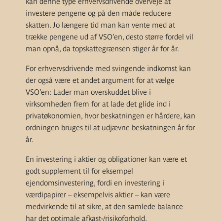
kan denne type erhvervsdrivende overveje at
investere pengene og på den måde reducere
skatten. Jo længere tid man kan vente med at
trække pengene ud af VSO’en, desto større fordel vil
man opnå, da topskattegrænsen stiger år for år.
For erhvervsdrivende med svingende indkomst kan
der også være et andet argument for at vælge
VSO’en: Lader man overskuddet blive i
virksomheden frem for at lade det glide ind i
privatøkonomien, hvor beskatningen er hårdere, kan
ordningen bruges til at udjævne beskatningen år for
år.
En investering i aktier og obligationer kan være et
godt supplement til for eksempel
ejendomsinvestering, fordi en investering i
værdipapirer – eksempelvis aktier – kan være
medvirkende til at sikre, at den samlede balance
har det optimale afkast-/risikoforhold.