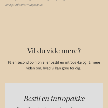
venligst
info@formuepleje.dk
Vil du vide mere?
Få en second opinion eller bestil en intropakke og få mere
viden om, hvad vi kan gøre for dig.
Bestil en intropakke