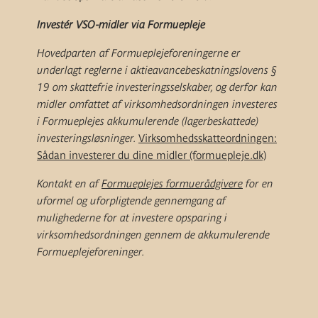
Investér VSO-midler via Formuepleje
Hovedparten af Formueplejeforeningerne er
underlagt reglerne i aktieavancebeskatningslovens §
19 om skattefrie investeringsselskaber, og derfor kan
midler omfattet af virksomhedsordningen investeres
i Formueplejes akkumulerende (lagerbeskattede)
investeringsløsninger.
Virksomhedsskatteordningen:
Sådan investerer du dine midler (formuepleje.dk)
Kontakt en af
Formueplejes formuerådgivere
for en
uformel og uforpligtende gennemgang af
mulighederne for at investere opsparing i
virksomhedsordningen gennem de akkumulerende
Formueplejeforeninger.