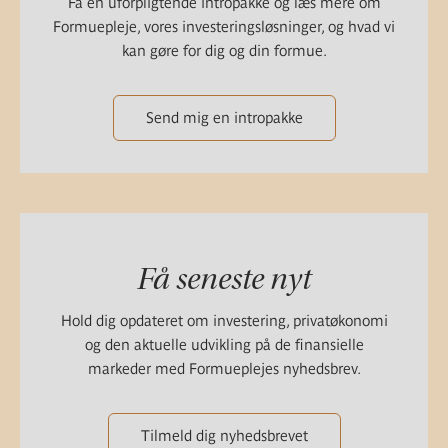
Få en uforpligtende intropakke og læs mere om
Formuepleje, vores investeringsløsninger, og hvad vi
kan gøre for dig og din formue.
Send mig en intropakke
Få seneste nyt
Hold dig opdateret om investering, privatøkonomi
og den aktuelle udvikling på de finansielle
markeder med Formueplejes nyhedsbrev.
Tilmeld dig nyhedsbrevet