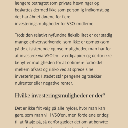
længere betragtet som private hævninger og
beskattes dermed ikke som personlig indkomst, og
det har åbnet dørene for flere
investeringsmuligheder for VSO-midlerne.
Trods den relativt nyfundne fleksibilitet er der stadig
mange erhvervsdrivende, som ikke er opmærksom
på de eksisterende og nye muligheder, man har for
at investere via VSO’en i værdipapirer og derfor ikke
benytter muligheden for at optimere forholdet
mellem afkast og risiko ved at sprede sine
investeringer. I stedet står pengene og trækker
nulrenter eller negative renter.
Hvilke investeringsmuligheder er der?
Det er ikke frit valg på alle hylder, hvor man kan
gøre, som man vil i VSO’en, men fordelene er dog
til at få øje på, så derfor gælder det om at benytte