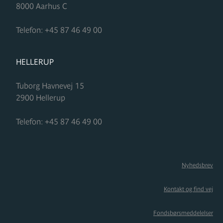
8000
Aarhus C
Telefon:
+45 87 46 49 00
FORMUPLEJE
HELLERUP
Tuborg Havnevej 15
2900
Hellerup
Telefon:
+45 87 46 49 00
Nyhedsbrev
Kontakt og find vej
Fondsbørsmeddelelser