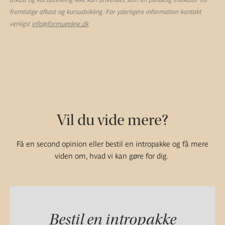
fremtidige afkast og kursudvikling. For yderligere information kontakt
venligst
info@formuepleje.dk
Vil du vide mere?
Få en second opinion eller bestil en intropakke og få mere
viden om, hvad vi kan gøre for dig.
Bestil en intropakke