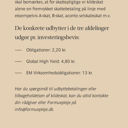
skal bemærkes, at for skattepligtige er kildeskat
alene en fremrykket skattebetaling på linje med
eksempelvis A-skat, B-skat, aconto selskabsskat m.v.
De konkrete udbytter i de tre afdelinger
udgør pr. investeringsbevis:
Obligationer: 2,20 kr.
Global High Yield: 4,80 kr.
EM Virksomhedsobligationer: 13 kr.
Har du spørgsmål til udbyttebetalingen eller
tilbageholdelsen af kildeskat, kan du altid kontakte
din rådgiver eller Formuepleje på
info@formuepleje.dk.