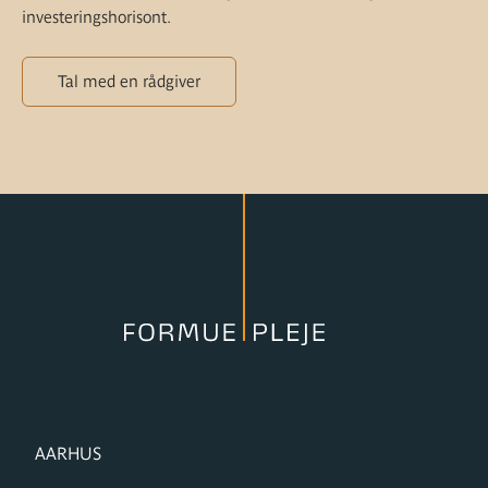
investeringshorisont.
Tal med en rådgiver
FORMUPLEJE
AARHUS