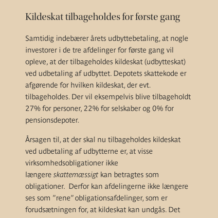
Kildeskat tilbageholdes for første gang
Samtidig indebærer årets udbyttebetaling, at nogle
investorer i de tre afdelinger for første gang vil
opleve, at der tilbageholdes kildeskat (udbytteskat)
ved udbetaling af udbyttet. Depotets skattekode er
afgørende for hvilken kildeskat, der evt.
tilbageholdes. Der vil eksempelvis blive tilbageholdt
27% for personer, 22% for selskaber og 0% for
pensionsdepoter.
Årsagen til, at der skal nu tilbageholdes kildeskat
ved udbetaling af udbytterne er, at visse
virksomhedsobligationer ikke
længere
skattemæssigt
kan betragtes som
obligationer. Derfor kan afdelingerne ikke længere
ses som ”rene” obligationsafdelinger, som er
forudsætningen for, at kildeskat kan undgås. Det