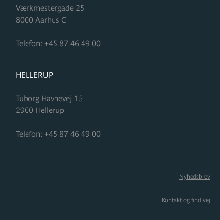
Værkmestergade 25
8000
Aarhus C
Telefon:
+45 87 46 49 00
FORMUPLEJE
HELLERUP
Tuborg Havnevej 15
2900
Hellerup
Telefon:
+45 87 46 49 00
Nyhedsbrev
Kontakt og find vej