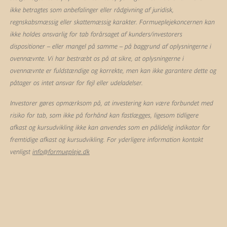
ikke betragtes som anbefalinger eller rådgivning af juridisk,
regnskabsmæssig eller skattemæssig karakter. Formueplejekoncernen kan
ikke holdes ansvarlig for tab forårsaget af kunders/investorers
dispositioner – eller mangel på samme – på baggrund af oplysningerne i
ovennævnte. Vi har bestræbt os på at sikre, at oplysningerne i
ovennævnte er fuldstændige og korrekte, men kan ikke garantere dette og
påtager os intet ansvar for fejl eller udeladelser.
Investorer gøres opmærksom på, at investering kan være forbundet med
risiko for tab, som ikke på forhånd kan fastlægges, ligesom tidligere
afkast og kursudvikling ikke kan anvendes som en pålidelig indikator for
fremtidige afkast og kursudvikling. For yderligere information kontakt
venligst
info@formuepleje.dk