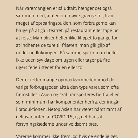
Når varemanglen er så udtalt, hænger det også
sammen med, at der er en øvre grænse for, hvor
meget af opsparingspuklen, som forbrugerne kan
bruge på at gå i teatret, på restaurant eller tage ud
at rejse. Man bliver heller ikke klippet to gange for
at indhente de ture til frisøren, man gik glip af
under nedlukningen. På samme spiser man heller
ikke uden syv dage om ugen eller tager på fire
ugers ferie i stedet for en eller to.
Derfor retter mange opmærksomheden imod de
varige forbrugsgoder, altså den type varer, som ofte
fremstilles i Asien og skal transporteres herfra eller
som minimum har komponenter herfra, der indgår
i produktionen. Netop Asien har været hårdt ramt af
deltavarianten af COVID-19, og det har sat
forsyningskæderne under voldsomt pres.
Varerne kommer ikke frem, og hvis de endelig gør,