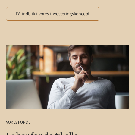
Få indblik i vores investeringskoncept
VORES FONDE