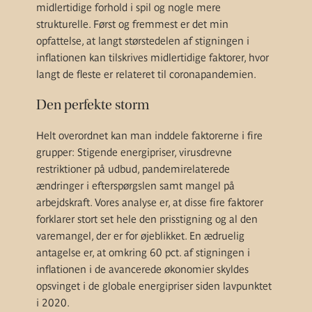
midlertidige forhold i spil og nogle mere
strukturelle. Først og fremmest er det min
opfattelse, at langt størstedelen af stigningen i
inflationen kan tilskrives midlertidige faktorer, hvor
langt de fleste er relateret til coronapandemien.
Den perfekte storm
Helt overordnet kan man inddele faktorerne i fire
grupper: Stigende energipriser, virusdrevne
restriktioner på udbud, pandemirelaterede
ændringer i efterspørgslen samt mangel på
arbejdskraft. Vores analyse er, at disse fire faktorer
forklarer stort set hele den prisstigning og al den
varemangel, der er for øjeblikket. En ædruelig
antagelse er, at omkring 60 pct. af stigningen i
inflationen i de avancerede økonomier skyldes
opsvinget i de globale energipriser siden lavpunktet
i 2020.