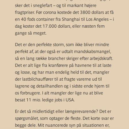
sker det i sneglefart – og til markant højere
fragtpriser. Før corona kostede det 3800 dollars at få
en 40 fods container fra Shanghai til Los Angeles – i
dag koster det 17.000 dollars, eller næsten fem
gange så meget.
Det er den perfekte storm, som ikke bliver mindre
perfekt af, at der også er udtalt mandskabsmangel,
så en lang række brancher skriger efter arbejdskraft.
Det er alt lige fra kranførere på havnene til at laste
og losse, og har man endelig held til det, mangler
der lastbilchauffører til at fragte varerne ud til
lagrene og detailhandlen og i sidste ende hjem til
os forbrugere. I alt mangler der lige nu at blive
besat 11 mio. ledige jobs i USA.
Er det så midlertidigt eller længerevarende? Det er
spørgsmålet, som optager de fleste. Det korte svar er
begge dele. Mit nuancerede syn på situationen er,