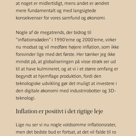
at noget er midlertidigt, mens andet er ændret
mere fundamentalt og med langsigtede
konsekvenser for vores samfund og økonomi.
Nogle af de megatrends, der bidrog til
”inflationsdøden” i 1990’erne og 2000’erne, virker
nu modsat og vil medføre højere inflation, som ikke
forsvinder lige med det første. Her tænker jeg ikke
mindst på, at globaliseringen på visse stræk ser ud
til at have kulmineret, og at vi i et større omfang er
begyndt at hjemflage produktion, fordi den
teknologiske udvikling gør det muligt at investere i
den digitale økonomi med industrirobotter og 3D-
teknologi.
Inflation er positivt i det rigtige leje
Lige nu ser vi nu nogle voldsomme inflationsrater,
men det bedste bud er fortsat, at det vil falde til ro