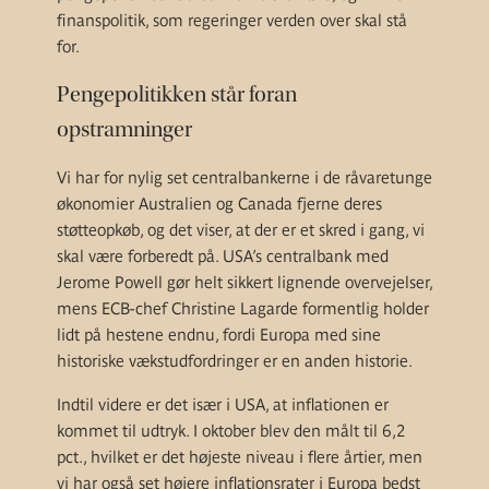
finanspolitik, som regeringer verden over skal stå
for.
Pengepolitikken står foran
opstramninger
Vi har for nylig set centralbankerne i de råvaretunge
økonomier Australien og Canada fjerne deres
støtteopkøb, og det viser, at der er et skred i gang, vi
skal være forberedt på. USA’s centralbank med
Jerome Powell gør helt sikkert lignende overvejelser,
mens ECB-chef Christine Lagarde formentlig holder
lidt på hestene endnu, fordi Europa med sine
historiske vækstudfordringer er en anden historie.
Indtil videre er det især i USA, at inflationen er
kommet til udtryk. I oktober blev den målt til 6,2
pct., hvilket er det højeste niveau i flere årtier, men
vi har også set højere inflationsrater i Europa bedst