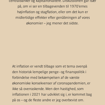
centralbanker og kapitalforvaltere. Diskussionen går især
på, om vi ser en tilbagevenden til 1970’ernes
højinflation og stagflation, eller om det kun er
midlertidige effekter efter genåbningen af vores
økonomier – jeg mener det sidste.
At inflation er vendt tilbage som et tema ovenpå
den historisk lempelige penge- og finanspolitik i
forbindelse med bekæmpelsen af de værste
økonomiske konsekvenser af coronapandemien, er
ikke så overraskende. Men den hastighed, som
inflationen i 2021 har udviklet sig i, er kommet bag
på os – og de fleste andre er jeg overbevist om.