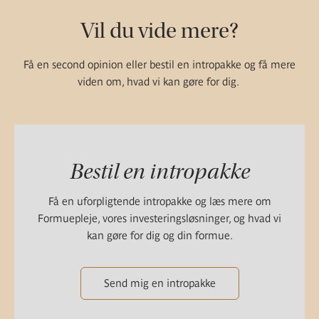
Vil du vide mere?
Få en second opinion eller bestil en intropakke og få mere
viden om, hvad vi kan gøre for dig.
Bestil en intropakke
Få en uforpligtende intropakke og læs mere om
Formuepleje, vores investeringsløsninger, og hvad vi
kan gøre for dig og din formue.
Send mig en intropakke