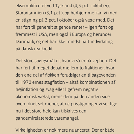
eksemplificeret ved Tyskland (4,5 pct. i oktober),
Storbritannien (3,1 pct.), og herhjemme kan vi med
en stigning på 3 pct. i oktober også være med. Det
har ført til generelt stigende renter – igen først og
fremmest i USA, men også i Europa og herunder
Danmark, og det har ikke mindst haft indvirkning
på dansk realkredit.
Det store spørgsmål er, hvor vi så er på vej hen. Det
har ført til meget debat mellem to fraktioner, hvor
den ene del af flokken forudsiger en tilbagevenden
til 1970’ernes stagflation – altså kombinationen af
højinflation og svag eller ligefrem negativ
økonomisk vækst, mens dem på den anden side
overordnet set mener, at de prisstigninger vi ser lige
nu i det store hele kan tilskrives den
pandemirelaterede varemangel.
Virkeligheden er nok mere nuanceret. Der er både