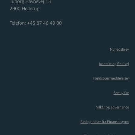
Tuborg Havnevej 15
2900
Hellerup
Telefon:
+45 87 46 49 00
Nyhedsbrev
Kontakt og find vej
Fondsbørsmeddelelser
Samtykke
Vilkår og governance
Redegørelser fra Finanstilsynet