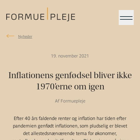
Menu
Nyheder
Nyheder
Formuepleje.dk
19. november 2021
Inflationens genfødsel bliver ikke
1970’erne om igen
Af Formuepleje
Efter 40 års faldende renter og inflation har tiden efter
pandemien genfødt inflationen, som pludselig er blevet
det allestedsnærværende tema for økonomer,