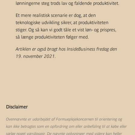
lønningerne steg trods lav og faldende produktivitet.
Et mere realistisk scenarie er dog, at den
teknologiske udvikling sikrer, at produktiviteten
stiger. Og så kan vi godt tåle et vist løn- og prispres,
så længe produktiviteten følger med.
Artiklen er også bragt hos InsideBusiness fredag den
19. november 2021.
Disclaimer
Ovennævnte er udarbejdet af Formueplejekoncernen til orientering og
kan ikke betragtes som en opfordring om eller anbefaling til at købe eller
sælge noget værdipapir. De nævnte oplysninger med videre kan heller