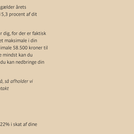
 gælder årets
15,3 procent af dit
dig, for der er faktisk
det maksimale i din
imale 58.500 kroner til
kke mindst kan du
t du kan nedbringe din
å, så afholder vi
ntakt
22% i skat af dine