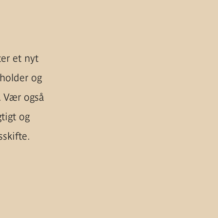
er et nyt
 holder og
. Vær også
tigt og
sskifte.