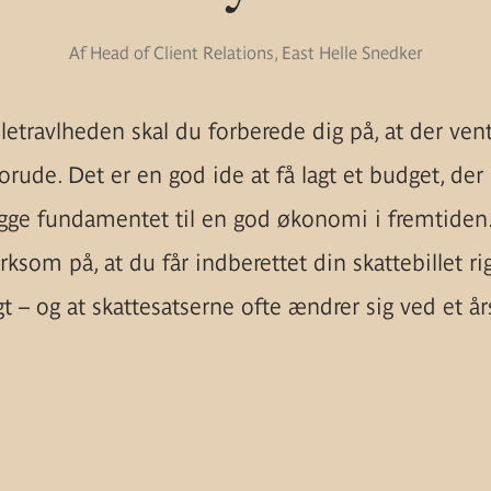
Af Head of Client Relations, East Helle Snedker
uletravlheden skal du forberede dig på, at der vent
forude. Det er en god ide at få lagt et budget, der
ge fundamentet til en god økonomi i fremtiden
som på, at du får indberettet din skattebillet rig
gt – og at skattesatserne ofte ændrer sig ved et år