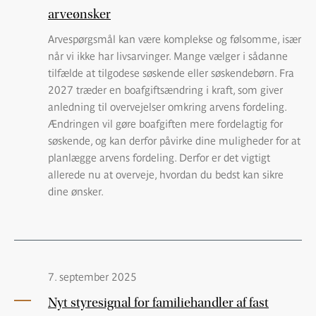
arveønsker
Arvespørgsmål kan være komplekse og følsomme, især
når vi ikke har livsarvinger. Mange vælger i sådanne
tilfælde at tilgodese søskende eller søskendebørn. Fra
2027 træder en boafgiftsændring i kraft, som giver
anledning til overvejelser omkring arvens fordeling.
Ændringen vil gøre boafgiften mere fordelagtig for
søskende, og kan derfor påvirke dine muligheder for at
planlægge arvens fordeling. Derfor er det vigtigt
allerede nu at overveje, hvordan du bedst kan sikre
dine ønsker.
7. september 2025
Nyt styresignal for familiehandler af fast