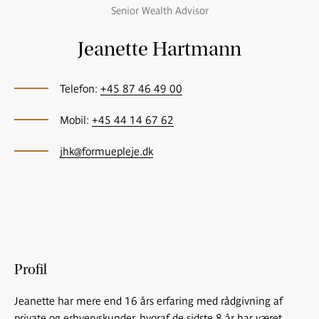
Senior Wealth Advisor
Jeanette Hartmann
Telefon:
+45 87 46 49 00
Mobil:
+45 44 14 67 62
jhk@formuepleje.dk
Profil
Jeanette har mere end 16 års erfaring med rådgivning af
private og erhvervskunder, hvoraf de sidste 8 år har været