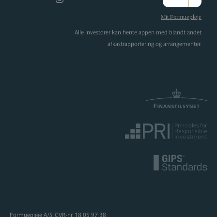
Instagram
Mit Formuepleje
Alle investorer kan hente appen med blandt andet
afkastrapportering og arrangementer.
Formuepleje A/S, CVR-nr. 18 05 97 38