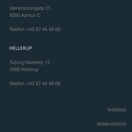
Værkmestergade 25
8000
Aarhus C
Telefon:
+45 87 46 49 00
FORMUPLEJE
HELLERUP
Tuborg Havnevej 15
2900
Hellerup
Telefon:
+45 87 46 49 00
Nyhedsbrev
Kontakt og find vej