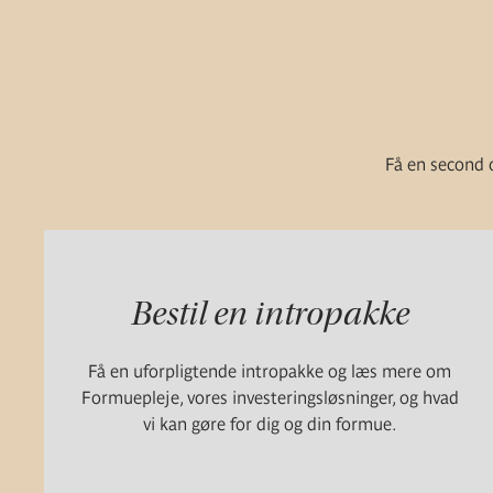
Få en second o
Bestil en intropakke
Få en uforpligtende intropakke og læs mere om
Formuepleje, vores investeringsløsninger, og hvad
vi kan gøre for dig og din formue.