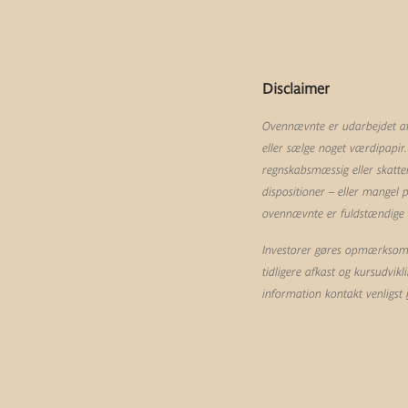
Disclaimer
Ovennævnte er udarbejdet af 
eller sælge noget værdipapir.
regnskabsmæssig eller skatte
dispositioner – eller mangel
ovennævnte er fuldstændige og
Investorer gøres opmærksom p
tidligere afkast og kursudvik
information kontakt venligst