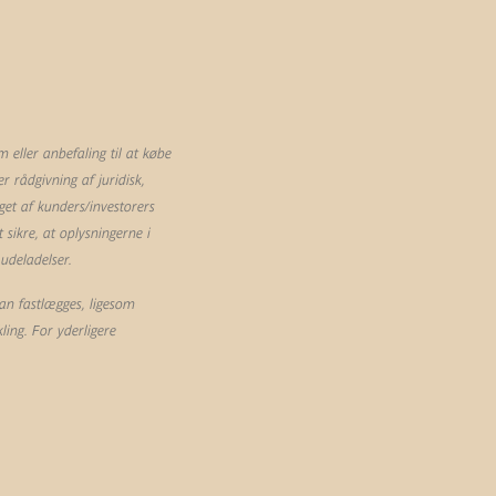
eller anbefaling til at købe
 rådgivning af juridisk,
et af kunders/investorers
sikre, at oplysningerne i
 udeladelser.
an fastlægges, ligesom
ling. For yderligere