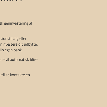
sk geninvestering af
sionstillæg eller
investere dit udbytte.
 din egen bank.
ne vil automatisk blive
til at kontakte en