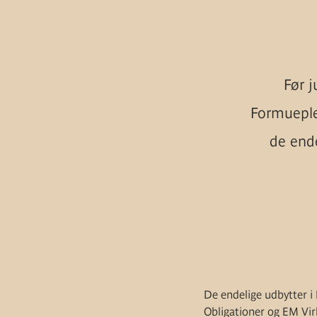
Før j
Formueple
de ende
De endelige udbytter i
Obligationer og EM Vir