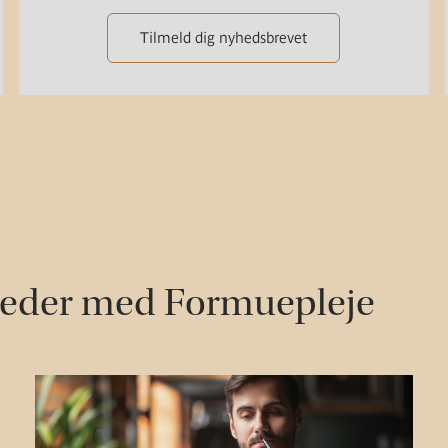
Tilmeld dig nyhedsbrevet
heder med Formuepleje