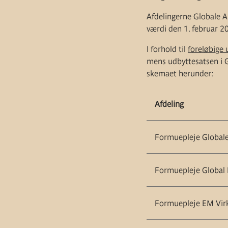
Afdelingerne Globale Ak
værdi den 1. februar 20
I forhold til
foreløbige 
mens udbyttesatsen i Gl
skemaet herunder:
Afdeling
Formuepleje Globale
Formuepleje Global 
Formuepleje EM Vir