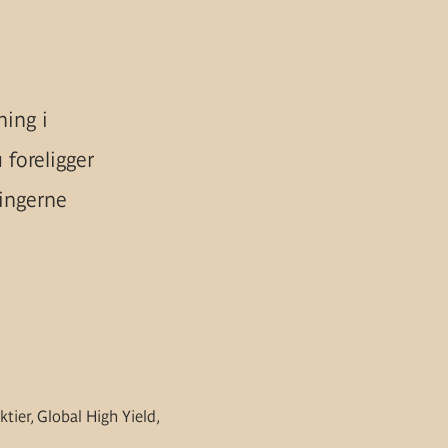
ning i
foreligger
lingerne
ier, Global High Yield,