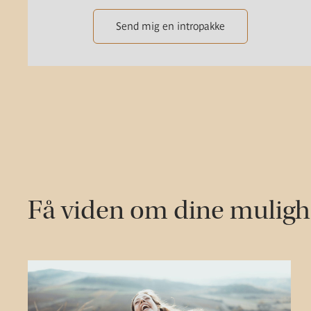
Send mig en intropakke
Få viden om dine mulig