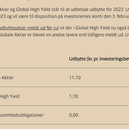
tier og Global High Yield står til at udbetale udbytte for 2022. 
23 og vil være til disposition på investorernes konti den 3. febru
udbyttesatser meldt ud før jul
vil der i Global High Yield nu også 
obale Aktier er blevet en anelse lavere end tidligere meldt ud. U
Udbytte (kr. pr. investeringsbe
 Aktier
11,10
High Yield
1,70
ksomhedsobligationer
0,00