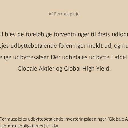
Af Formuepleje
ul blev de foreløbige forventninger til årets udlod
jes udbyttebetalende foreninger meldt ud, og nu 
lige udbyttesatser. Der udbetales udbytte i afde
Globale Aktier og Global High Yield.
 Formueplejes udbyttebetalende investeringsløsninger (Globale Akt
ksomhedsobligationer) er klar.