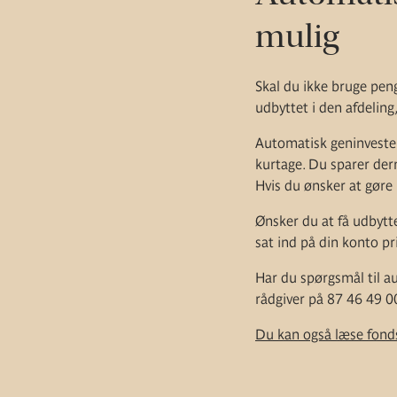
mulig
Skal du ikke bruge pen
udbyttet i den afdeling
Automatisk geninvesteri
kurtage. Du sparer der
Hvis du ønsker at gøre 
Ønsker du at få udbytte
sat ind på din konto pr
Har du spørgsmål til a
rådgiver på 87 46 49 0
Du kan også læse fond