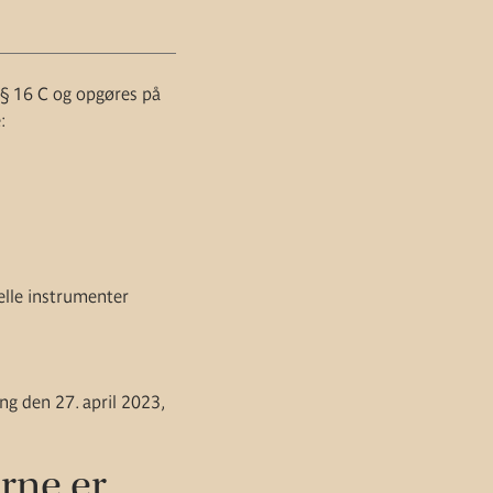
 § 16 C og opgøres på
:
elle instrumenter
g den 27. april 2023,
rne er