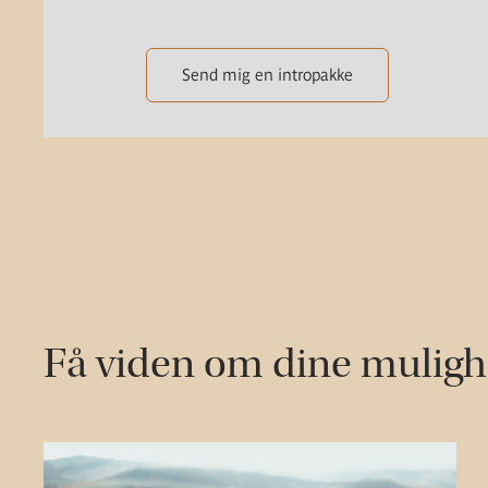
Send mig en intropakke
Få viden om dine mulig