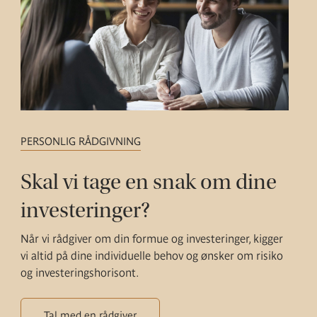
PERSONLIG RÅDGIVNING
Skal vi tage en snak om dine
investeringer?
Når vi rådgiver om din formue og investeringer, kigger
vi altid på dine individuelle behov og ønsker om risiko
og investeringshorisont.
Tal med en rådgiver