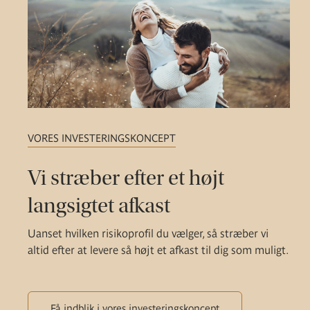
VORES INVESTERINGSKONCEPT
Vi stræber efter et højt
langsigtet afkast
Uanset hvilken risikoprofil du vælger, så stræber vi
altid efter at levere så højt et afkast til dig som muligt.
Få indblik i vores investeringskoncept