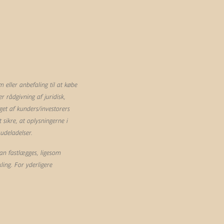
eller anbefaling til at købe
 rådgivning af juridisk,
et af kunders/investorers
sikre, at oplysningerne i
 udeladelser.
an fastlægges, ligesom
ling. For yderligere