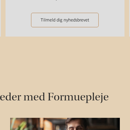
Tilmeld dig nyhedsbrevet
heder med Formuepleje