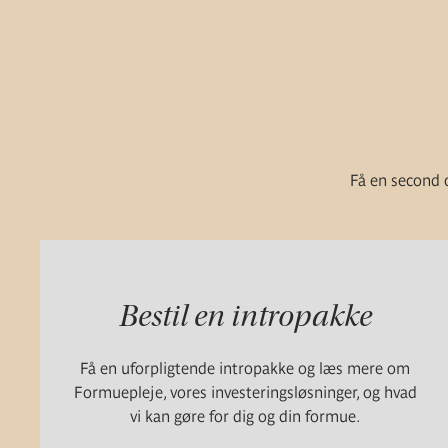
Få en second o
Bestil en intropakke
Få en uforpligtende intropakke og læs mere om
Formuepleje, vores investeringsløsninger, og hvad
vi kan gøre for dig og din formue.