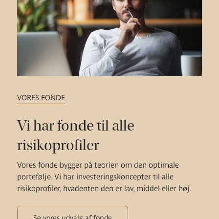
VORES FONDE
Vi har fonde til alle
risikoprofiler
Vores fonde bygger på teorien om den optimale
portefølje. Vi har investeringskoncepter til alle
risikoprofiler, hvadenten den er lav, middel eller høj.
Se vores udvalg af fonde