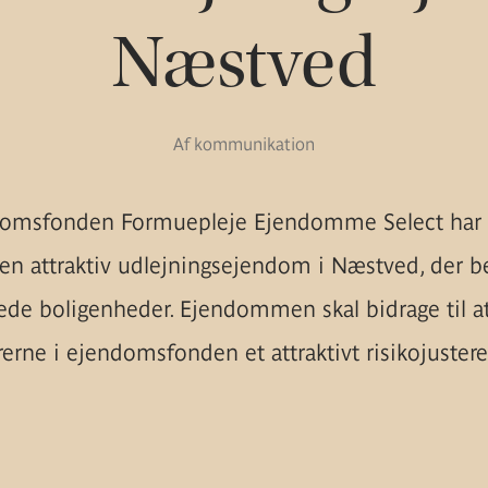
Næstved
Af kommunikation
omsfonden Formuepleje Ejendomme Select har
 en attraktiv udlejningsejendom i Næstved, der be
ede boligenheder. Ejendommen skal bidrage til at
rerne i ejendomsfonden et attraktivt risikojusteret