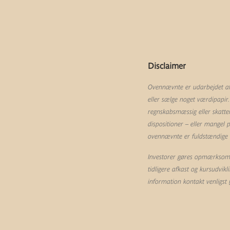
Disclaimer
Ovennævnte er udarbejdet af 
eller sælge noget værdipapir.
regnskabsmæssig eller skatte
dispositioner – eller mangel
ovennævnte er fuldstændige og
Investorer gøres opmærksom p
tidligere afkast og kursudvik
information kontakt venligst