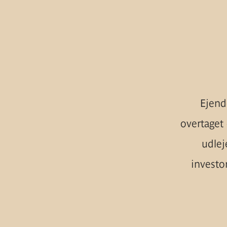
Ejend
overtaget
udlej
investo