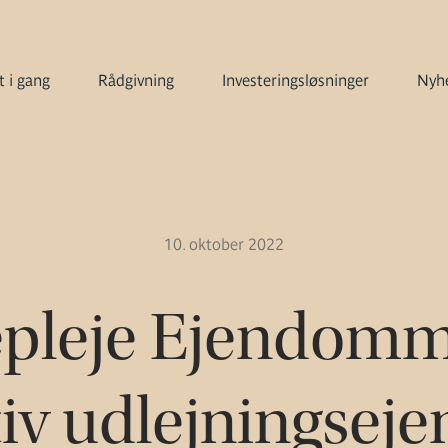
 i gang
Rådgivning
Investeringsløsninger
Nyhe
10. oktober 2022
pleje Ejendomm
tiv udlejningsej