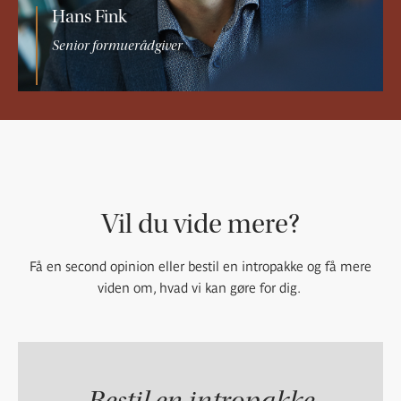
Hans Fink
Senior formuerådgiver
Vil du vide mere?
Få en second opinion eller bestil en intropakke og få mere
viden om, hvad vi kan gøre for dig.
Bestil en intropakke