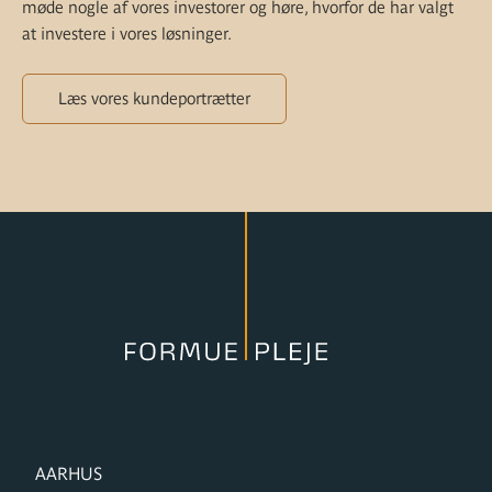
møde nogle af vores investorer og høre, hvorfor de har valgt
at investere i vores løsninger.
Læs vores kundeportrætter
FORMUPLEJE
AARHUS