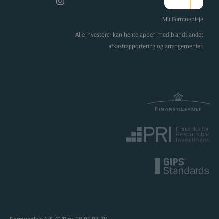
Instagram
Mit Formuepleje
Alle investorer kan hente appen med blandt andet
afkastrapportering og arrangementer.