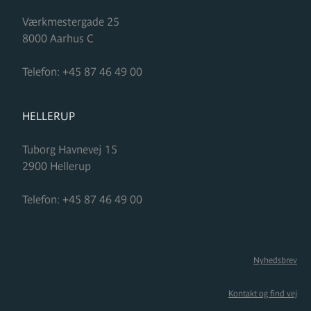
Værkmestergade 25
8000
Aarhus C
Telefon:
+45 87 46 49 00
FORMUPLEJE
HELLERUP
Tuborg Havnevej 15
2900
Hellerup
Telefon:
+45 87 46 49 00
Nyhedsbrev
Kontakt og find vej