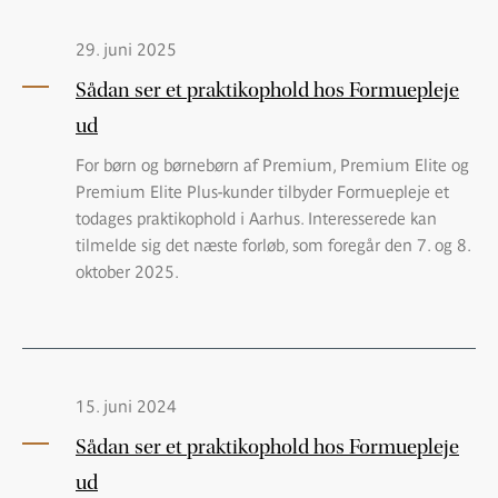
29. juni 2025
Sådan ser et praktikophold hos Formuepleje
ud
For børn og børnebørn af Premium, Premium Elite og
Premium Elite Plus-kunder tilbyder Formuepleje et
todages praktikophold i Aarhus. Interesserede kan
tilmelde sig det næste forløb, som foregår den 7. og 8.
oktober 2025.
15. juni 2024
Sådan ser et praktikophold hos Formuepleje
ud