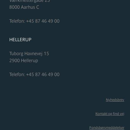
Værkmestergade 25
8000
Aarhus C
Telefon:
+45 87 46 49 00
FORMUPLEJE
HELLERUP
Tuborg Havnevej 15
2900
Hellerup
Telefon:
+45 87 46 49 00
Nyhedsbrev
Kontakt og find vej
Fondsbørsmeddelelser