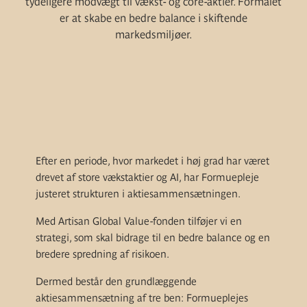
tydeligere modvægt til vækst- og core-aktier. Formålet
er at skabe en bedre balance i skiftende
markedsmiljøer.
Efter en periode, hvor markedet i høj grad har været
drevet af store vækstaktier og AI, har Formuepleje
justeret strukturen i aktiesammensætningen.
Med Artisan Global Value-fonden tilføjer vi en
strategi, som skal bidrage til en bedre balance og en
bredere spredning af risikoen.
Dermed består den grundlæggende
aktiesammensætning af tre ben: Formueplejes