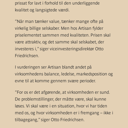
prissat for lavt i forhold til den underliggende
kvalitet og langsigtede værdi.
“Når man tænker value, tænker mange ofte på
virkelig billige selskaber. Men hos Artisan fylder
priselementet sammen med kvaliteten. Prisen skal
være attraktiv, og det samme skal selskabet, der
investeres i,” siger viceinvesteringsdirektør Otto
Friedrichsen.
I vurderingen ser Artisan blandt andet på
virksomhedens balance, ledelse, markedsposition og
evne til at komme gennem svære perioder.
“For os er det afgørende, at virksomheden er sund.
De problemstillinger, der måtte være, skal kunne
løses. Vi skal være i en situation, hvor vi har tiden
med os, og hvor virksomheden er i fremgang – ikke i
tilbagegang,” siger Otto Friedrichsen.