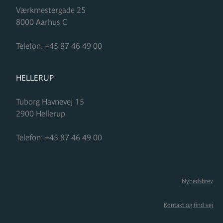
Værkmestergade 25
8000
Aarhus C
Telefon:
+45 87 46 49 00
FORMUPLEJE
HELLERUP
Tuborg Havnevej 15
2900
Hellerup
Telefon:
+45 87 46 49 00
Nyhedsbrev
Kontakt og find vej