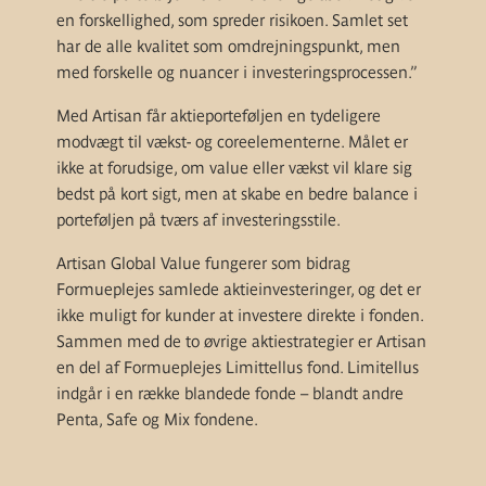
en forskellighed, som spreder risikoen. Samlet set
har de alle kvalitet som omdrejningspunkt, men
med forskelle og nuancer i investeringsprocessen.”
Med Artisan får aktieporteføljen en tydeligere
modvægt til vækst- og coreelementerne. Målet er
ikke at forudsige, om value eller vækst vil klare sig
bedst på kort sigt, men at skabe en bedre balance i
porteføljen på tværs af investeringsstile.
Artisan Global Value fungerer som bidrag
Formueplejes samlede aktieinvesteringer, og det er
ikke muligt for kunder at investere direkte i fonden.
Sammen med de to øvrige aktiestrategier er Artisan
en del af Formueplejes Limittellus fond. Limitellus
indgår i en række blandede fonde – blandt andre
Penta, Safe og Mix fondene.