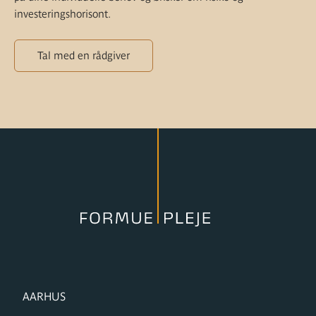
investeringshorisont.
Tal med en rådgiver
FORMUPLEJE
AARHUS