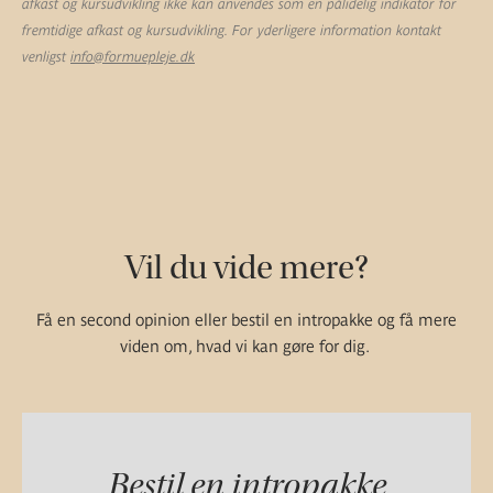
afkast og kursudvikling ikke kan anvendes som en pålidelig indikator for
fremtidige afkast og kursudvikling. For yderligere information kontakt
venligst
info@formuepleje.dk
Vil du vide mere?
Få en second opinion eller bestil en intropakke og få mere
viden om, hvad vi kan gøre for dig.
Bestil en intropakke