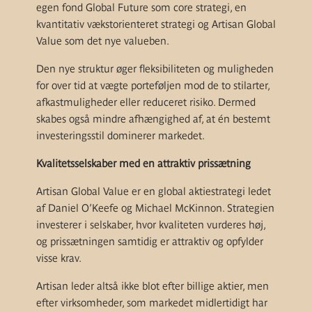
egen fond Global Future som core strategi, en
kvantitativ vækstorienteret strategi og Artisan Global
Value som det nye valueben.
Den nye struktur øger fleksibiliteten og muligheden
for over tid at vægte porteføljen mod de to stilarter,
afkastmuligheder eller reduceret risiko. Dermed
skabes også mindre afhængighed af, at én bestemt
investeringsstil dominerer markedet.
Kvalitetsselskaber med en attraktiv prissætning
Artisan Global Value er en global aktiestrategi ledet
af Daniel O’Keefe og Michael McKinnon. Strategien
investerer i selskaber, hvor kvaliteten vurderes høj,
og prissætningen samtidig er attraktiv og opfylder
visse krav.
Artisan leder altså ikke blot efter billige aktier, men
efter virksomheder, som markedet midlertidigt har