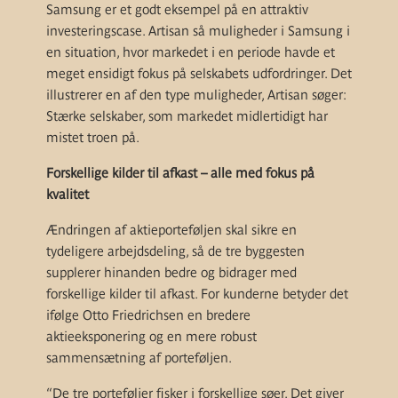
Samsung er et godt eksempel på en attraktiv
investeringscase. Artisan så muligheder i Samsung i
en situation, hvor markedet i en periode havde et
meget ensidigt fokus på selskabets udfordringer. Det
illustrerer en af den type muligheder, Artisan søger:
Stærke selskaber, som markedet midlertidigt har
mistet troen på.
Forskellige kilder til afkast – alle med fokus på
kvalitet
Ændringen af aktieporteføljen skal sikre en
tydeligere arbejdsdeling, så de tre byggesten
supplerer hinanden bedre og bidrager med
forskellige kilder til afkast. For kunderne betyder det
ifølge Otto Friedrichsen en bredere
aktieeksponering og en mere robust
sammensætning af porteføljen.
“De tre porteføljer fisker i forskellige søer. Det giver