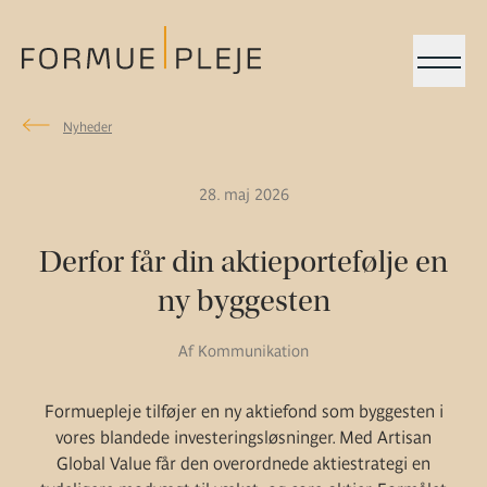
Menu
Nyheder
Nyheder
Formuepleje.dk
28. maj 2026
Derfor får din aktieportefølje en
ny byggesten
Af Kommunikation
Formuepleje tilføjer en ny aktiefond som byggesten i
vores blandede investeringsløsninger. Med Artisan
Global Value får den overordnede aktiestrategi en