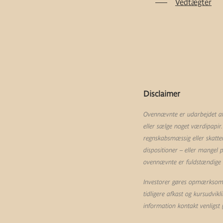
Vedtægter
Disclaimer
Ovennævnte er udarbejdet af 
eller sælge noget værdipapir.
regnskabsmæssig eller skatte
dispositioner – eller mangel
ovennævnte er fuldstændige og
Investorer gøres opmærksom p
tidligere afkast og kursudvik
information kontakt venligst