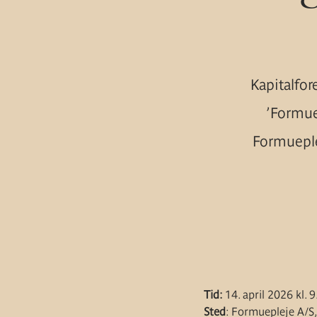
Kapitalfor
’Formue
Formueple
Tid:
14. april 2026 kl. 
Sted
: Formuepleje A/S,