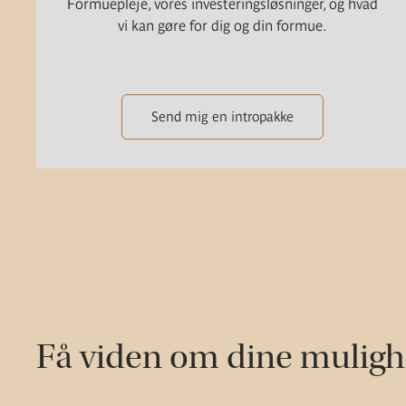
Formuepleje, vores investeringsløsninger, og hvad
vi kan gøre for dig og din formue.
Send mig en intropakke
Få viden om dine mulig