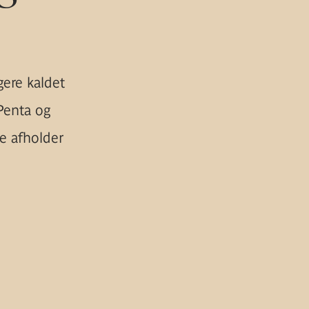
gere kaldet
Penta og
e afholder