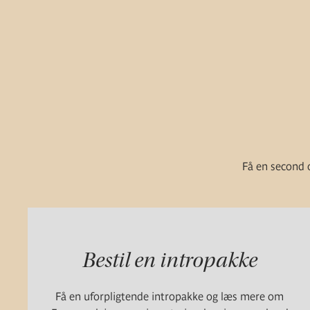
Få en second o
Bestil en intropakke
Få en uforpligtende intropakke og læs mere om