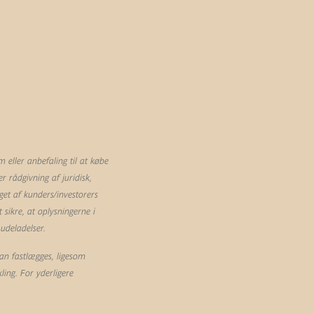
eller anbefaling til at købe
 rådgivning af juridisk,
et af kunders/investorers
sikre, at oplysningerne i
 udeladelser.
an fastlægges, ligesom
ling. For yderligere