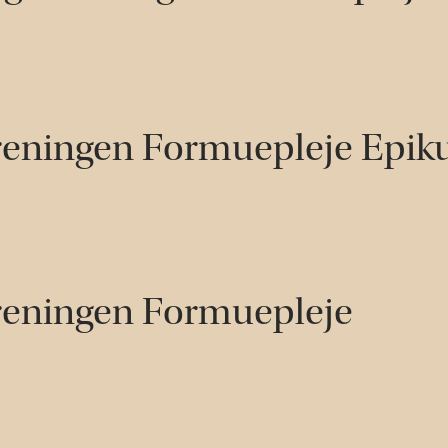
reningen Formuepleje Epik
reningen Formuepleje