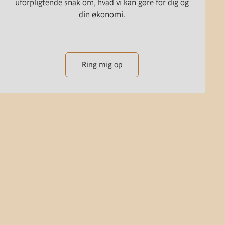
uforpligtende snak om, hvad vi kan gøre for dig og
din økonomi.
Ring mig op