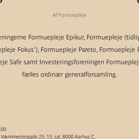
Af Formuepleje
eningerne Formuepleje Epikur, Formuepleje (tidli
pleje Fokus’), Formuepleje Pareto, Formuepleje 
je Safe samt Investeringsforeningen Formueplej
fælles ordinær generalforsamling.
9.00
 Værkmestergade 25, 15. sal, 8000 Aarhus C.