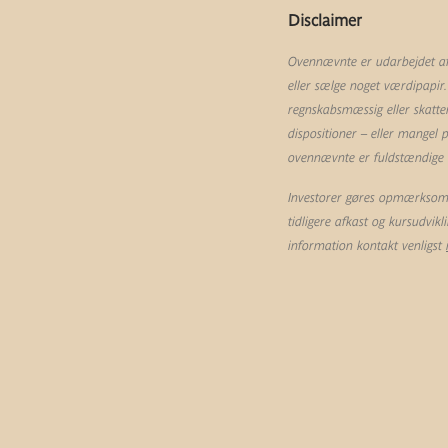
Disclaimer
Ovennævnte er udarbejdet af 
eller sælge noget værdipapir.
regnskabsmæssig eller skatte
dispositioner – eller mangel
ovennævnte er fuldstændige og
Investorer gøres opmærksom p
tidligere afkast og kursudvik
information kontakt venligst