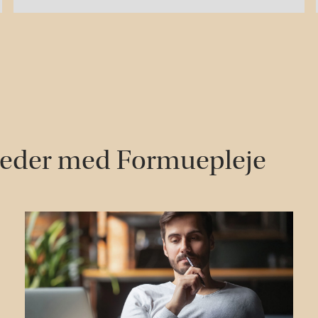
heder med Formuepleje