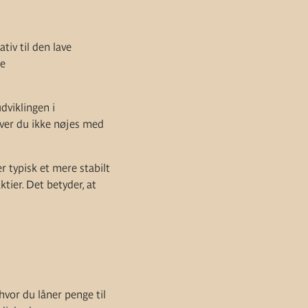
tiv til den lave
ke
dviklingen i
øver du ikke nøjes med
r typisk et mere stabilt
ier. Det betyder, at
hvor du låner penge til