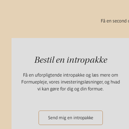
Få en second o
Bestil en intropakke
Få en uforpligtende intropakke og læs mere om
Formuepleje, vores investeringsløsninger, og hvad
vi kan gøre for dig og din formue.
Send mig en intropakke