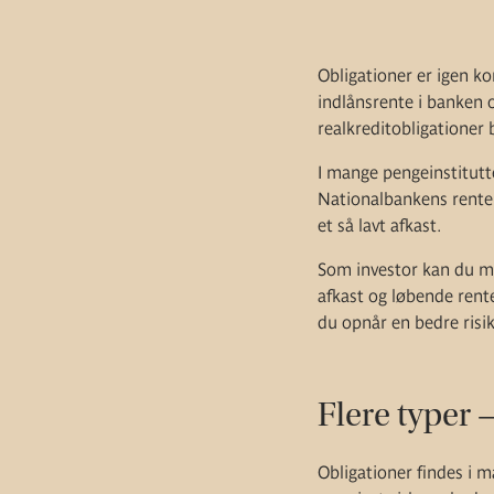
Obligationer er igen ko
indlånsrente i banken o
realkreditobligationer 
I mange pengeinstitutte
Nationalbankens renter
et så lavt afkast.
Som investor kan du med
afkast og løbende rent
du opnår en bedre risi
Flere typer –
Obligationer findes i m