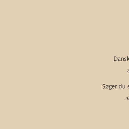
Dansk
Søger du 
r