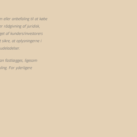
eller anbefaling til at købe
 rådgivning af juridisk,
et af kunders/investorers
sikre, at oplysningerne i
 udeladelser.
an fastlægges, ligesom
ling. For yderligere