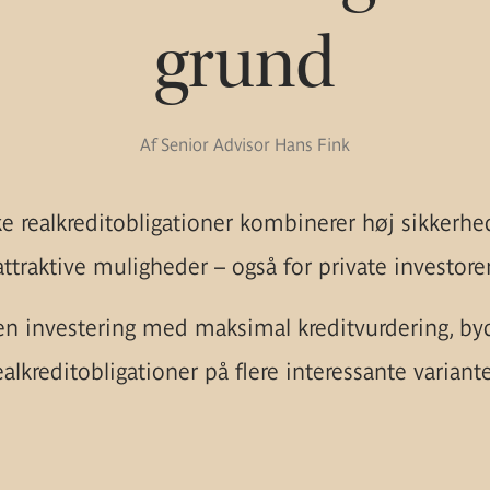
grund
Af Senior Advisor Hans Fink
e realkreditobligationer kombinerer høj sikkerh
attraktive muligheder – også for private investorer
en investering med maksimal kreditvurdering, by
ealkreditobligationer på flere interessante variante