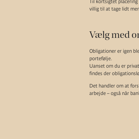
Til kortsigtet placering
villig til at tage lidt 
Vælg med o
Obligationer er igen ble
portefølje.
Uanset om du er privat
findes der obligationsl
Det handler om at forst
arbejde – også når ban