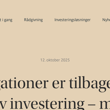
 i gang
Rådgivning
Investeringsløsninger
Nyhe
12. oktober 2025
ationer er tilba
iv investering –