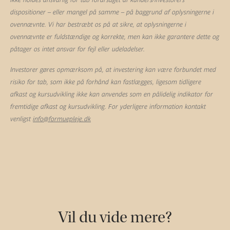
dispositioner – eller mangel på samme – på baggrund af oplysningerne i
ovennævnte. Vi har bestræbt os på at sikre, at oplysningerne i
ovennævnte er fuldstændige og korrekte, men kan ikke garantere dette og
påtager os intet ansvar for fejl eller udeladelser.
Investorer gøres opmærksom på, at investering kan være forbundet med
risiko for tab, som ikke på forhånd kan fastlægges, ligesom tidligere
afkast og kursudvikling ikke kan anvendes som en pålidelig indikator for
fremtidige afkast og kursudvikling. For yderligere information kontakt
venligst
info@formuepleje.dk
Vil du vide mere?