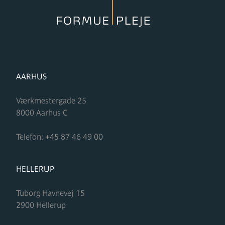
FORMUPLEJE
AARHUS
Værkmestergade 25
8000
Aarhus C
Telefon:
+45 87 46 49 00
FORMUPLEJE
HELLERUP
Tuborg Havnevej 15
2900
Hellerup