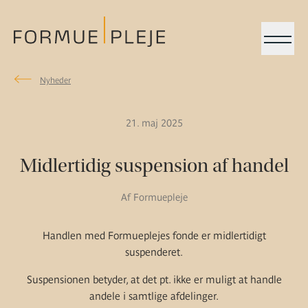
Menu
Nyheder
Nyheder
Formuepleje.dk
21. maj 2025
Midlertidig suspension af handel
Af Formuepleje
Handlen med Formueplejes fonde er midlertidigt
suspenderet.
Suspensionen betyder, at det pt. ikke er muligt at handle
andele i samtlige afdelinger.