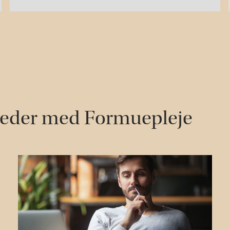
heder med Formuepleje