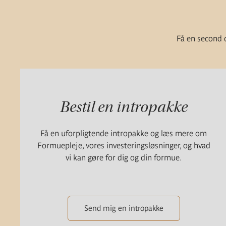
Få en second o
Bestil en intropakke
Få en uforpligtende intropakke og læs mere om
Formuepleje, vores investeringsløsninger, og hvad
vi kan gøre for dig og din formue.
Send mig en intropakke