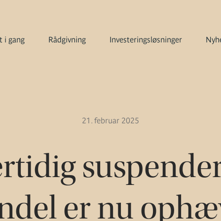
 i gang
Rådgivning
Investeringsløsninger
Nyhe
21. februar 2025
rtidig suspender
ndel er nu ophæ