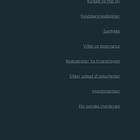
Kontakt og find vej
Fondsbørsmeddelelser
Samtykke
Vilkår og governance
Redegørelser fra Finanstilsynet
Sikker upload af dokumenter
Investorportaler
För svenska investerare