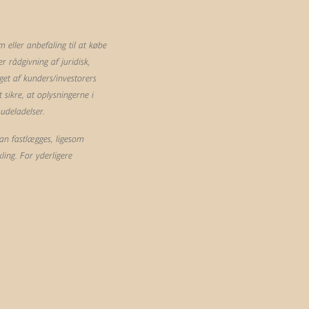
eller anbefaling til at købe
 rådgivning af juridisk,
et af kunders/investorers
sikre, at oplysningerne i
 udeladelser.
an fastlægges, ligesom
ling. For yderligere