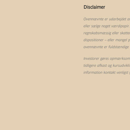
Disclaimer
Ovennævnte er udarbejdet af 
eller sælge noget værdipapir.
regnskabsmæssig eller skatte
dispositioner – eller mangel
ovennævnte er fuldstændige og
Investorer gøres opmærksom p
tidligere afkast og kursudvik
information kontakt venligst