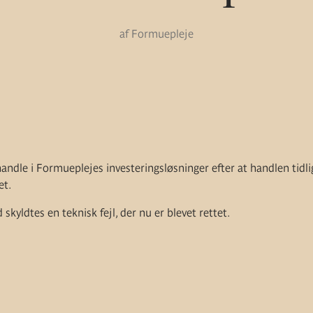
af Formuepleje
handle i Formueplejes investeringsløsninger efter at handlen tidli
et.
skyldtes en teknisk fejl, der nu er blevet rettet.