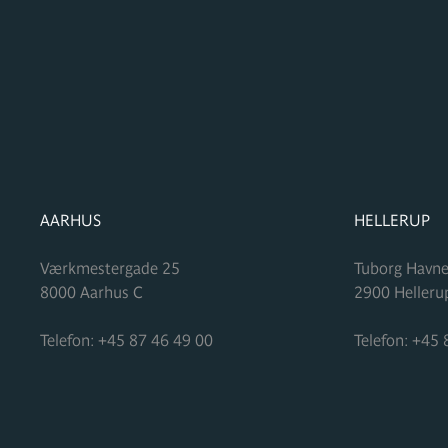
FORMUPLEJE
FORMUPLEJ
AARHUS
HELLERUP
Værkmestergade 25
Tuborg Havne
8000
Aarhus C
2900
Helleru
Telefon:
+45 87 46 49 00
Telefon:
+45 