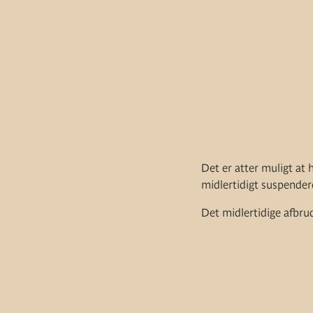
Det er atter muligt at 
midlertidigt suspender
Det midlertidige afbrud 