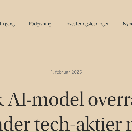
 i gang
Rådgivning
Investeringsløsninger
Nyhe
1. februar 2025
k AI-model overr
der tech-aktier