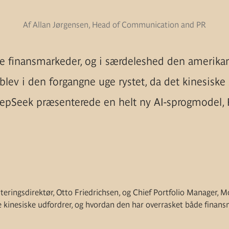
Af Allan Jørgensen, Head of Communication and PR
e finansmarkeder, og i særdeleshed den amerika
 blev i den forgangne uge rystet, da det kinesiske
epSeek præsenterede en helt ny AI-sprogmodel, 
teringsdirektør, Otto Friedrichsen, og Chief Portfolio Manager, 
kinesiske udfordrer, og hvordan den har overrasket både finans