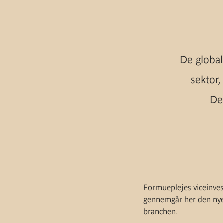
De global
sektor,
De
Formueplejes viceinves
gennemgår her den nye 
branchen.