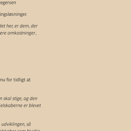
regersen
ingsløsninger.
det her, er dem, der
avere omkostninger
,
 for tidligt at
n skal stige, og den
Selskaberne er blevet
 udviklingen, så