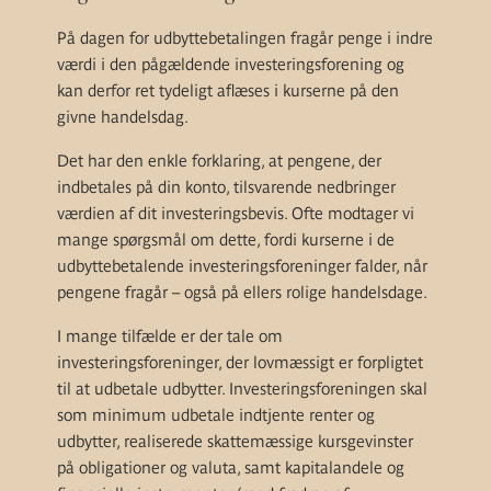
På dagen for udbyttebetalingen fragår penge i indre
værdi i den pågældende investeringsforening og
kan derfor ret tydeligt aflæses i kurserne på den
givne handelsdag.
Det har den enkle forklaring, at pengene, der
indbetales på din konto, tilsvarende nedbringer
værdien af dit investeringsbevis. Ofte modtager vi
mange spørgsmål om dette, fordi kurserne i de
udbyttebetalende investeringsforeninger falder, når
pengene fragår – også på ellers rolige handelsdage.
I mange tilfælde er der tale om
investeringsforeninger, der lovmæssigt er forpligtet
til at udbetale udbytter. Investeringsforeningen skal
som minimum udbetale indtjente renter og
udbytter, realiserede skattemæssige kursgevinster
på obligationer og valuta, samt kapitalandele og