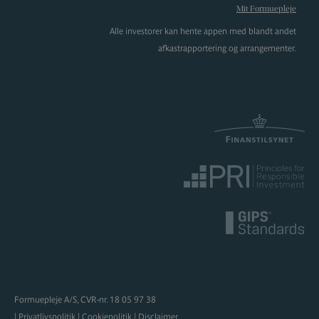
Mit Formuepleje
Alle investorer kan hente appen med blandt andet
afkastrapportering og arrangementer.
Formuepleje A/S, CVR-nr. 18 05 97 38
|
Privatlivspolitik
|
Cookiepolitik
|
Disclaimer