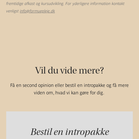
fremtidige afkast og kursudvikling. For yderligere information kontakt
venligst
info@formuepleje.dk
Vil du vide mere?
Få en second opinion eller bestil en intropakke og få mere
viden om, hvad vi kan gøre for dig.
Bestil en intropakke