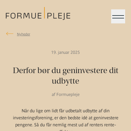
Menu
Nyheder
Nyheder
Formuepleje.dk
19. januar 2025
Derfor bør du geninvestere dit
udbytte
af Formuepleje
Når du lige om lidt får udbetalt udbytte af din
investeringsforening, er den bedste idé at geninvestere
pengene. Så du får nemlig mest ud af renters rente-