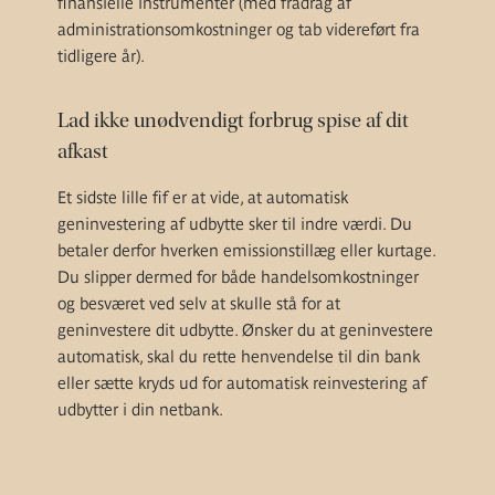
finansielle instrumenter (med fradrag af
administrationsomkostninger og tab videreført fra
tidligere år).
Lad ikke unødvendigt forbrug spise af dit
afkast
Et sidste lille fif er at vide, at automatisk
geninvestering af udbytte sker til indre værdi. Du
betaler derfor hverken emissionstillæg eller kurtage.
Du slipper dermed for både handelsomkostninger
og besværet ved selv at skulle stå for at
geninvestere dit udbytte. Ønsker du at geninvestere
automatisk, skal du rette henvendelse til din bank
eller sætte kryds ud for automatisk reinvestering af
udbytter i din netbank.