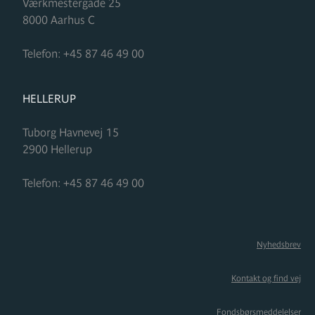
Værkmestergade 25
8000
Aarhus C
Telefon:
+45 87 46 49 00
FORMUPLEJE
HELLERUP
Tuborg Havnevej 15
2900
Hellerup
Telefon:
+45 87 46 49 00
Nyhedsbrev
Kontakt og find vej
Fondsbørsmeddelelser