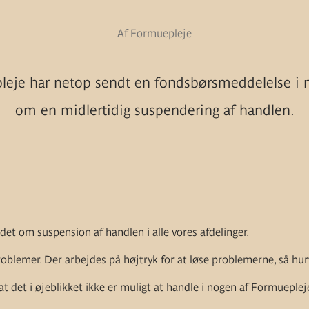
Af Formuepleje
leje har netop sendt en fondsbørsmeddelelse i 
om en midlertidig suspendering af handlen.
t om suspension af handlen i alle vores afdelinger.
roblemer. Der arbejdes på højtryk for at løse problemerne, så hur
t det i øjeblikket ikke er muligt at handle i nogen af Formueplej