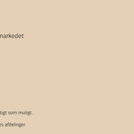
markedet
tigt som muligt.
es afdelinger