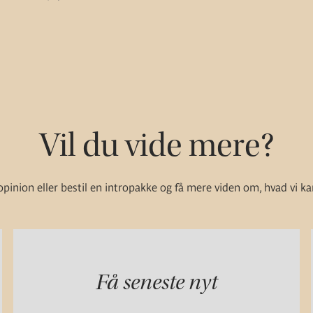
Vil du vide mere?
pinion eller bestil en intropakke og få mere viden om, hvad vi ka
Få seneste nyt