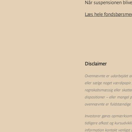
Når suspensionen blive
Læs hele fondsbørsmed
Disclaimer
Ovennævnte er udarbejdet af 
eller sælge noget værdipapir.
regnskabsmæssig eller skatte
dispositioner – eller mangel
ovennævnte er fuldstændige og
Investorer gøres opmærksom p
tidligere afkast og kursudvik
information kontakt venligst