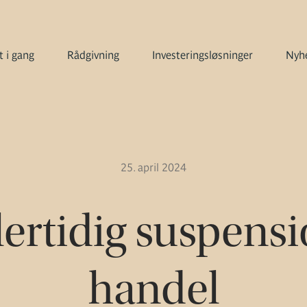
 i gang
Rådgivning
Investeringsløsninger
Nyhe
25. april 2024
ertidig suspensi
handel