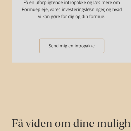
Få en uforpligtende intropakke og læs mere om
Formuepleje, vores investeringsløsninger, og hvad
vi kan gøre for dig og din formue.
Send mig en intropakke
Få viden om dine mulig