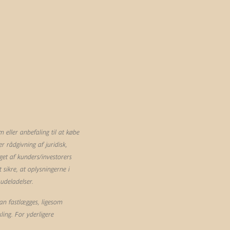
eller anbefaling til at købe
 rådgivning af juridisk,
et af kunders/investorers
sikre, at oplysningerne i
 udeladelser.
an fastlægges, ligesom
ling. For yderligere