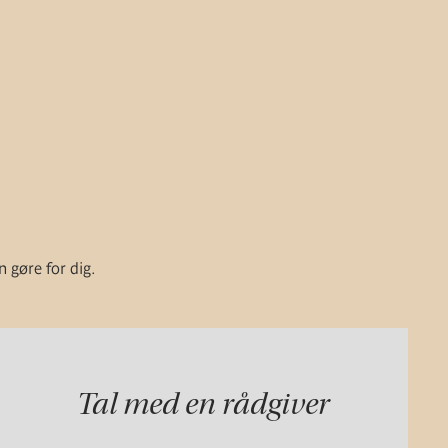
n gøre for dig.
Tal med en rådgiver