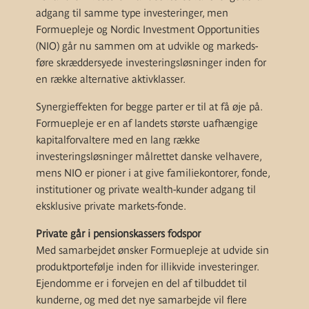
adgang til samme type investeringer, men
Formuepleje og Nordic Investment Opportunities
(NIO) går nu sammen om at udvikle og markeds-
føre skræddersyede investeringsløsninger inden for
en række alternative aktivklasser.
Synergieffekten for begge parter er til at få øje på.
Formuepleje er en af landets største uafhængige
kapitalforvaltere med en lang række
investeringsløsninger målrettet danske velhavere,
mens NIO er pioner i at give familiekontorer, fonde,
institutioner og private wealth-kunder adgang til
eksklusive private markets-fonde.
Private går i pensionskassers fodspor
Med samarbejdet ønsker Formuepleje at udvide sin
produktportefølje inden for illikvide investeringer.
Ejendomme er i forvejen en del af tilbuddet til
kunderne, og med det nye samarbejde vil flere