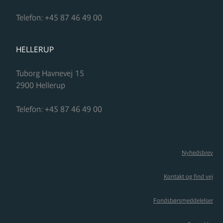
Telefon:
+45 87 46 49 00
FORMUPLEJE
HELLERUP
Tuborg Havnevej 15
2900
Hellerup
Telefon:
+45 87 46 49 00
Nyhedsbrev
Kontakt og find vej
Fondsbørsmeddelelser