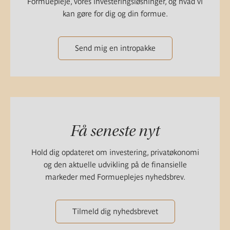
Formuepleje, vores investeringsløsninger, og hvad vi
kan gøre for dig og din formue.
Send mig en intropakke
Få seneste nyt
Hold dig opdateret om investering, privatøkonomi
og den aktuelle udvikling på de finansielle
markeder med Formueplejes nyhedsbrev.
Tilmeld dig nyhedsbrevet