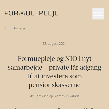
Menu
Nyheder
Nyheder
Formuepleje.dk
22. august 2024
Formuepleje og NIO i nyt
samarbejde – private får adgang
til at investere som
pensionskasserne
Af Formuepleje kommunikation