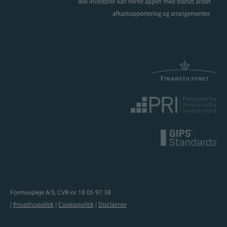
Alle investorer kan hente appen med blandt andet
afkastrapportering og arrangementer.
Formuepleje A/S, CVR-nr. 18 05 97 38
|
Privatlivspolitik
|
Cookiepolitik
|
Disclaimer