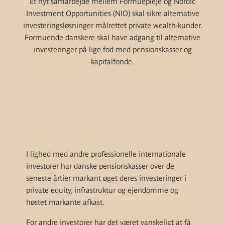
Et nyt samarbejde mellem Formuepleje og Nordic
Investment Opportunities (NIO) skal sikre alternative
investeringsløsninger målrettet private wealth-kunder.
Formuende danskere skal have adgang til alternative
investeringer på lige fod med pensionskasser og
kapitalfonde.
I lighed med andre professionelle internationale
investorer har danske pensionskasser over de
seneste årtier markant øget deres investeringer i
private equity, infrastruktur og ejendomme og
høstet markante afkast.
For andre investorer har det været vanskeligt at få