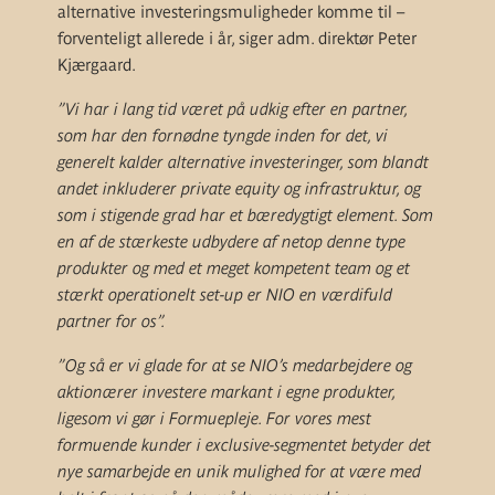
alternative investeringsmuligheder komme til –
forventeligt allerede i år, siger adm. direktør Peter
Kjærgaard.
”Vi har i lang tid været på udkig efter en partner,
som har den fornødne tyngde inden for det, vi
generelt kalder alternative investeringer, som blandt
andet inkluderer private equity og infrastruktur, og
som i stigende grad har et bæredygtigt element. Som
en af de stærkeste udbydere af netop denne type
produkter og med et meget kompetent team og et
stærkt operationelt set-up er NIO en værdifuld
partner for os”.
”Og så er vi glade for at se NIO’s medarbejdere og
aktionærer investere markant i egne produkter,
ligesom vi gør i Formuepleje. For vores mest
formuende kunder i exclusive-segmentet betyder det
nye samarbejde en unik mulighed for at være med