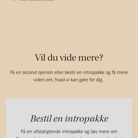
Vil du vide mere?
Få en second opinion eller bestil en intropakke og få mere
viden om, hvad vi kan gøre for dig.
Bestil en intropakke
Få en uforpligtende intropakke og læs mere om