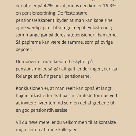
der ofte er på 42% privat, mens den kun er 15,3% i
en pensionsordning. De fleste større
pensionsselskaber tilbyder, at man kan købe sine
egne værdipapirer til sit eget depot. Fuldstændig
som mange gør på deres ratepensioner i bankerne.
Så papirerne kan være de samme, som på øvrige
depoter.
Derudover er man kreditorbeskyttet på
pensionsmidler, så går alt galt, er der ingen, der kan
forlange at få fingrene i pensionerne.
Konklusionen er, at man reelt kan opnå et langt
højere afkast efter skat på sin samlede formue ved
at invitere livrenten ind som en del af grebene til
en god pensionstilværelse.
Vil du høre mere, er du velkommen til at kontakte
mig eller en af mine kollegaer.