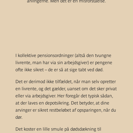
arvingerne. Men det er en misforståelse.
I kollektive pensionsordninger (altså den tvungne
livrente, man har via sin arbejdsgiver) er pengene
ofte ikke sikret – de er så at sige tabt ved død.
Det er derimod ikke tilfældet, når man selv opretter
en livrente, og det gælder, uanset om det sker privat
eller via arbejdsgiver. Her foregår det typisk sådan,
at der laves en depotsikring. Det betyder, at dine
arvinger er sikret restbeløbet af opsparingen, når du
dør.
Det koster en lille smule på dødsdækning til