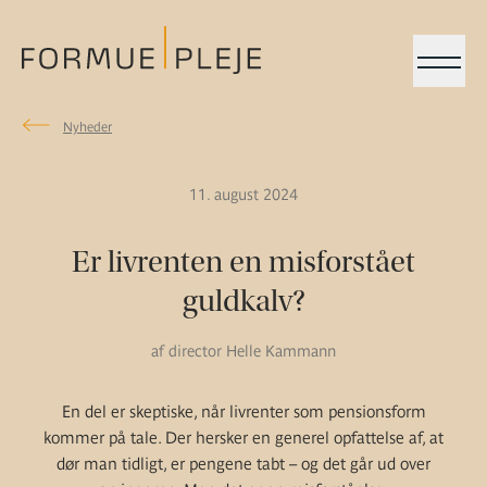
Menu
Nyheder
Nyheder
Formuepleje.dk
11. august 2024
Er livrenten en misforstået
guldkalv?
af director Helle Kammann
En del er skeptiske, når livrenter som pensionsform
kommer på tale. Der hersker en generel opfattelse af, at
dør man tidligt, er pengene tabt – og det går ud over