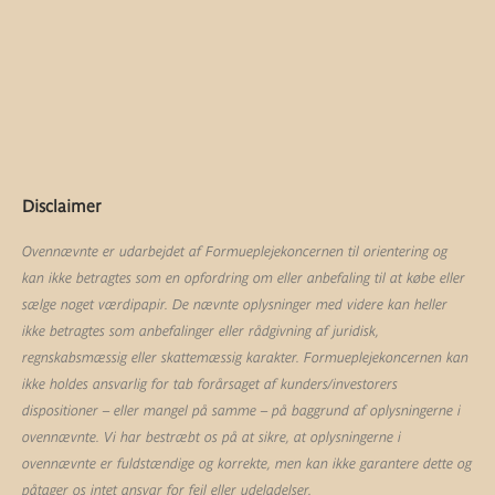
Disclaimer
Ovennævnte er udarbejdet af Formueplejekoncernen til orientering og
kan ikke betragtes som en opfordring om eller anbefaling til at købe eller
sælge noget værdipapir. De nævnte oplysninger med videre kan heller
ikke betragtes som anbefalinger eller rådgivning af juridisk,
regnskabsmæssig eller skattemæssig karakter. Formueplejekoncernen kan
ikke holdes ansvarlig for tab forårsaget af kunders/investorers
dispositioner – eller mangel på samme – på baggrund af oplysningerne i
ovennævnte. Vi har bestræbt os på at sikre, at oplysningerne i
ovennævnte er fuldstændige og korrekte, men kan ikke garantere dette og
påtager os intet ansvar for fejl eller udeladelser.