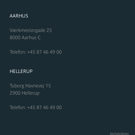
FORMUPLEJE
AARHUS
Værkmestergade 25
8000
Aarhus C
Telefon:
+45 87 46 49 00
FORMUPLEJE
HELLERUP
Tuborg Havnevej 15
2900
Hellerup
Telefon:
+45 87 46 49 00
Nyhedsbrev