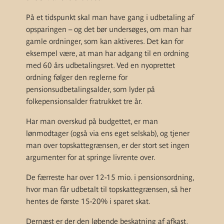
På et tidspunkt skal man have gang i udbetaling af
opsparingen – og det bør undersøges, om man har
gamle ordninger, som kan aktiveres. Det kan for
eksempel være, at man har adgang til en ordning
med 60 års udbetalingsret. Ved en nyoprettet
ordning følger den reglerne for
pensionsudbetalingsalder, som lyder på
folkepensionsalder fratrukket tre år.
Har man overskud på budgettet, er man
lønmodtager (også via ens eget selskab), og tjener
man over topskattegrænsen, er der stort set ingen
argumenter for at springe livrente over.
De færreste har over 12-15 mio. i pensionsordning,
hvor man får udbetalt til topskattegrænsen, så her
hentes de første 15-20% i sparet skat.
Dernæst er der den løbende beskatning af afkast,