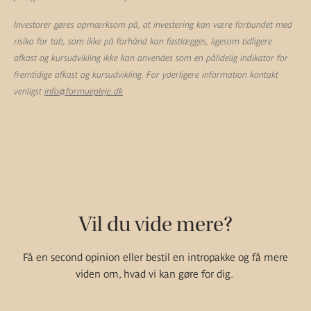
Investorer gøres opmærksom på, at investering kan være forbundet med
risiko for tab, som ikke på forhånd kan fastlægges, ligesom tidligere
afkast og kursudvikling ikke kan anvendes som en pålidelig indikator for
fremtidige afkast og kursudvikling. For yderligere information kontakt
venligst
info@formuepleje.dk
Vil du vide mere?
Få en second opinion eller bestil en intropakke og få mere
viden om, hvad vi kan gøre for dig.