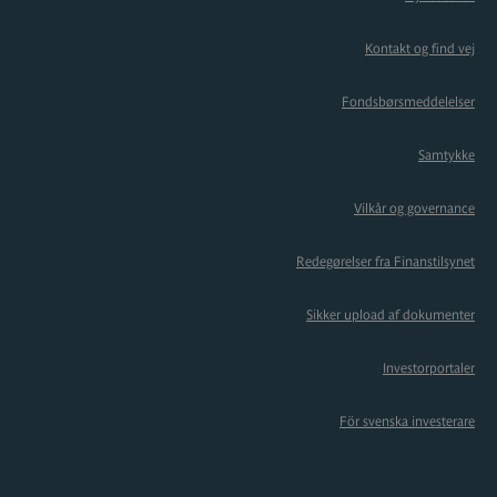
Kontakt og find vej
Fondsbørsmeddelelser
Samtykke
Vilkår og governance
Redegørelser fra Finanstilsynet
Sikker upload af dokumenter
Investorportaler
För svenska investerare