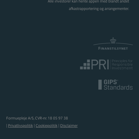
Alle investorer kan hente appen med blandt andet
afkastrapportering og arrangementer.
Formuepleje A/S, CVR-nr. 18 05 97 38
|
Privatlivspolitik
|
Cookiepolitik
|
Disclaimer