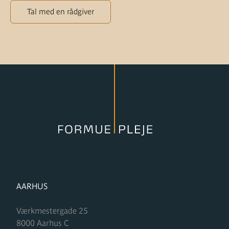
Tal med en rådgiver
FORMUPLEJE
AARHUS
Værkmestergade 25
8000
Aarhus C