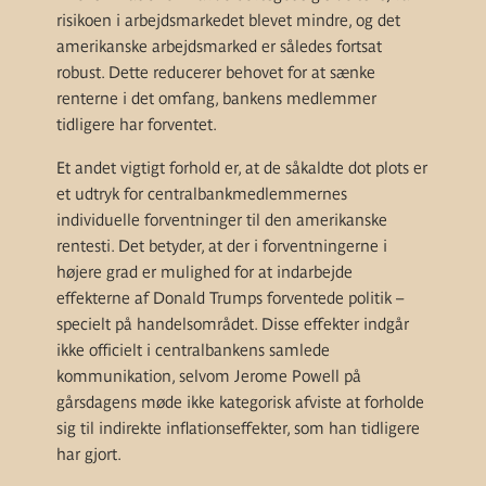
risikoen i arbejdsmarkedet blevet mindre, og det
amerikanske arbejdsmarked er således fortsat
robust. Dette reducerer behovet for at sænke
renterne i det omfang, bankens medlemmer
tidligere har forventet.
Et andet vigtigt forhold er, at de såkaldte dot plots er
et udtryk for centralbankmedlemmernes
individuelle forventninger til den amerikanske
rentesti. Det betyder, at der i forventningerne i
højere grad er mulighed for at indarbejde
effekterne af Donald Trumps forventede politik –
specielt på handelsområdet. Disse effekter indgår
ikke officielt i centralbankens samlede
kommunikation, selvom Jerome Powell på
gårsdagens møde ikke kategorisk afviste at forholde
sig til indirekte inflationseffekter, som han tidligere
har gjort.