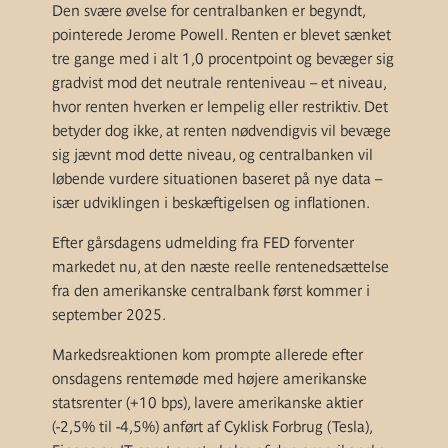
Den svære øvelse for centralbanken er begyndt,
pointerede Jerome Powell. Renten er blevet sænket
tre gange med i alt 1,0 procentpoint og bevæger sig
gradvist mod det neutrale renteniveau – et niveau,
hvor renten hverken er lempelig eller restriktiv. Det
betyder dog ikke, at renten nødvendigvis vil bevæge
sig jævnt mod dette niveau, og centralbanken vil
løbende vurdere situationen baseret på nye data –
især udviklingen i beskæftigelsen og inflationen.
Efter gårsdagens udmelding fra FED forventer
markedet nu, at den næste reelle rentenedsættelse
fra den amerikanske centralbank først kommer i
september 2025.
Markedsreaktionen kom prompte allerede efter
onsdagens rentemøde med højere amerikanske
statsrenter (+10 bps), lavere amerikanske aktier
(-2,5% til -4,5%) anført af Cyklisk Forbrug (Tesla),