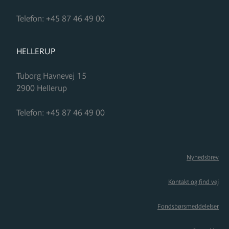
Telefon:
+45 87 46 49 00
FORMUPLEJE
HELLERUP
Tuborg Havnevej 15
2900
Hellerup
Telefon:
+45 87 46 49 00
Nyhedsbrev
Kontakt og find vej
Fondsbørsmeddelelser