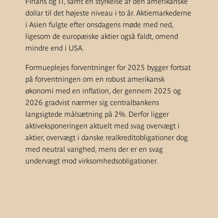
Finans og IT, samt en styrkelse af den amerikanske
dollar til det højeste niveau i to år. Aktiemarkederne
i Asien fulgte efter onsdagens møde med ned,
ligesom de europæiske aktier også faldt, omend
mindre end i USA.
Formueplejes forventninger for 2025 bygger fortsat
på forventningen om en robust amerikansk
økonomi med en inflation, der gennem 2025 og
2026 gradvist nærmer sig centralbankens
langsigtede målsætning på 2%. Derfor ligger
aktiveksponeringen aktuelt med svag overvægt i
aktier, overvægt i danske realkreditobligationer dog
med neutral varighed, mens der er en svag
undervægt mod virksomhedsobligationer.