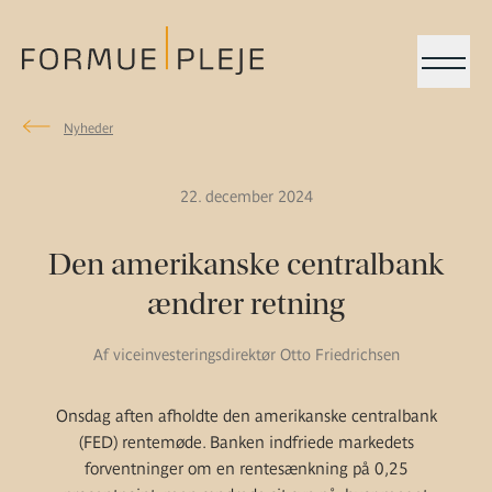
Menu
Nyheder
Nyheder
Formuepleje.dk
22. december 2024
Den amerikanske centralbank
ændrer retning
Af viceinvesteringsdirektør Otto Friedrichsen
Onsdag aften afholdte den amerikanske centralbank
(FED) rentemøde. Banken indfriede markedets
forventninger om en rentesænkning på 0,25