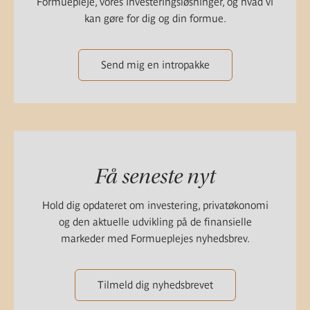
Formuepleje, vores investeringsløsninger, og hvad vi
kan gøre for dig og din formue.
Send mig en intropakke
Få seneste nyt
Hold dig opdateret om investering, privatøkonomi
og den aktuelle udvikling på de finansielle
markeder med Formueplejes nyhedsbrev.
Tilmeld dig nyhedsbrevet