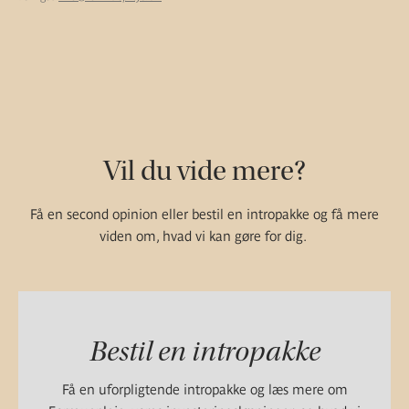
Vil du vide mere?
Få en second opinion eller bestil en intropakke og få mere
viden om, hvad vi kan gøre for dig.
Bestil en intropakke
Få en uforpligtende intropakke og læs mere om