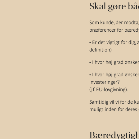
Skal gøre b
Som kunde, der modtage
præferencer for bæredy
• Er det vigtigt for dig
definition)
• I hvor høj grad ønsker
• I hvor høj grad ønske
investeringer?
(jf. EU-lovgivning).
Samtidig vil vi for de 
muligt inden for deres
Bæredygtigh