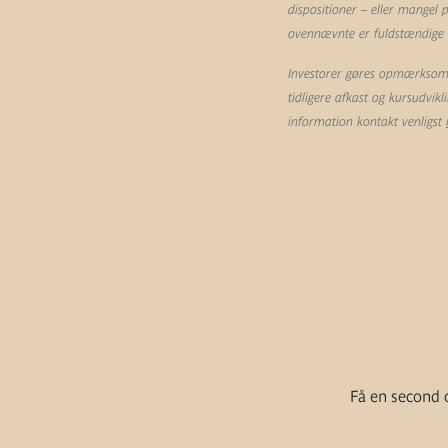
dispositioner – eller mangel
ovennævnte er fuldstændige og
Investorer gøres opmærksom p
tidligere afkast og kursudvik
information kontakt venligst
Få en second o