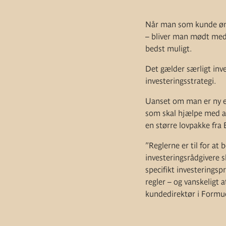
Når man som kunde ønsk
– bliver man mødt med 
bedst muligt.
Det gælder særligt inve
investeringsstrategi.
Uanset om man er ny e
som skal hjælpe med at
en større lovpakke fra 
”Reglerne er til for at 
investeringsrådgivere s
specifikt investeringsp
regler – og vanskeligt 
kundedirektør i Formu