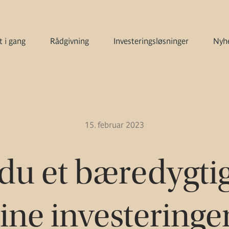
 i gang
Rådgivning
Investeringsløsninger
Nyhe
15. februar 2023
du et bæredygtigt
ine investeringe