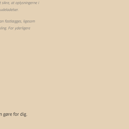
sikre, at oplysningerne i
 udeladelser.
an fastlægges, ligesom
ling. For yderligere
n gøre for dig.