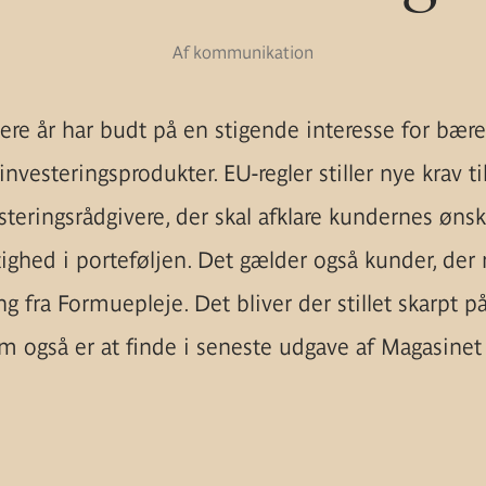
Af kommunikation
ere år har budt på en stigende interesse for bære
investeringsprodukter. EU-regler stiller nye krav ti
steringsrådgivere, der skal afklare kundernes ønske
ighed i porteføljen. Det gælder også kunder, der
ng fra Formuepleje. Det bliver der stillet skarpt p
som også er at finde i seneste udgave af Magasin