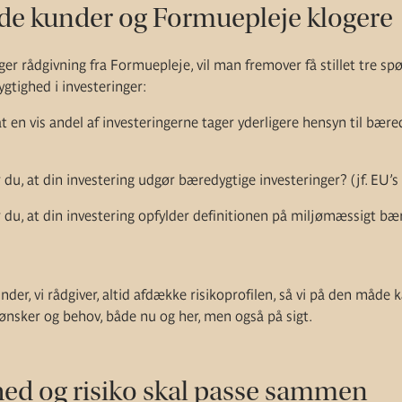
åde kunder og Formuepleje klogere
r rådgivning fra Formuepleje, vil man fremover få stillet tre s
gtighed i investeringer:
, at en vis andel af investeringerne tager yderligere hensyn til bære
 du, at din investering udgør bæredygtige investeringer? (jf. EU’s 
r du, at din investering opfylder definitionen på miljømæssigt bæ
kunder, vi rådgiver, altid afdække risikoprofilen, så vi på den måd
 ønsker og behov, både nu og her, men også på sigt.
ed og risiko skal passe sammen