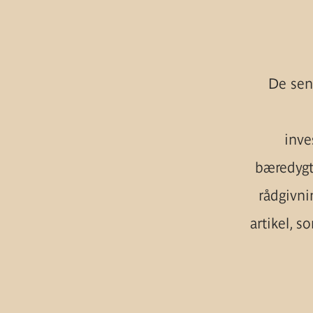
De sen
inve
bæredygt
rådgivni
artikel, 