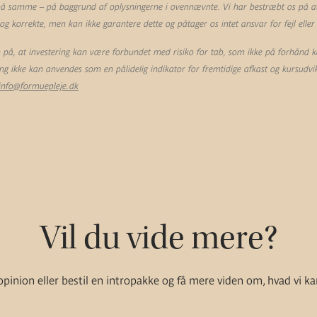
 på samme – på baggrund af oplysningerne i ovennævnte. Vi har bestræbt os på at 
 korrekte, men kan ikke garantere dette og påtager os intet ansvar for fejl eller
å, at investering kan være forbundet med risiko for tab, som ikke på forhånd k
ling ikke kan anvendes som en pålidelig indikator for fremtidige afkast og kursudvik
info@formuepleje.dk
Vil du vide mere?
pinion eller bestil en intropakke og få mere viden om, hvad vi ka