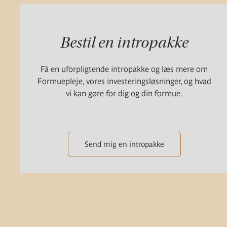
Bestil en intropakke
Få en uforpligtende intropakke og læs mere om
Formuepleje, vores investeringsløsninger, og hvad
vi kan gøre for dig og din formue.
Send mig en intropakke