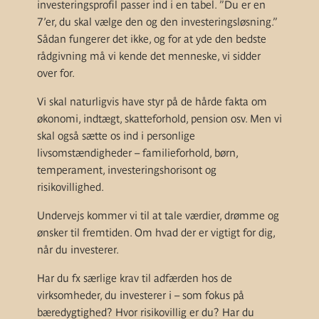
investeringsprofil passer ind i en tabel. ”Du er en
7’er, du skal vælge den og den investeringsløsning.”
Sådan fungerer det ikke, og for at yde den bedste
rådgivning må vi kende det menneske, vi sidder
over for.
Vi skal naturligvis have styr på de hårde fakta om
økonomi, indtægt, skatteforhold, pension osv. Men vi
skal også sætte os ind i personlige
livsomstændigheder – familieforhold, børn,
temperament, investeringshorisont og
risikovillighed.
Undervejs kommer vi til at tale værdier, drømme og
ønsker til fremtiden. Om hvad der er vigtigt for dig,
når du investerer.
Har du fx særlige krav til adfærden hos de
virksomheder, du investerer i – som fokus på
bæredygtighed? Hvor risikovillig er du? Har du