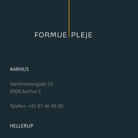
FORMUPLEJE
AARHUS
Værkmestergade 25
8000
Aarhus C
Telefon:
+45 87 46 49 00
FORMUPLEJE
HELLERUP