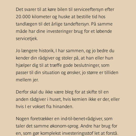
Det svarer til at køre bilen til serviceeftersyn efter
20.000 kilometer og huske at bestille tid hos
tandlægen til det årlige tandeftersyn. På samme
måde har dine investeringer brug for et løbende
servicetjek.
Jo længere historik, I har sammen, og jo bedre du
kender din rådgiver og stoler på, at han eller hun
hjælper dig til at træffe gode beslutninger, som
passer til din situation og ønsker, jo større er tilliden
mellem jer.
Derfor skal du ikke være bleg for at skifte til en
anden rådgiver i huset, hvis kemien ikke er der, eller
hvis I er vokset fra hinanden.
Nogen foretrækker en ind-til-benet-rådgiver, som
taler det samme økonom-sprog. Andre har brug for
en, som gør komplekst investeringsstof let at forstå.