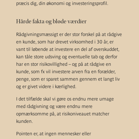
præcis dig, din økonomi og investeringsprofil.
Hårde fakta og bløde værdier
Rådgivningsmæssigt er der stor forskel på at rådgive
en kunde, som har drevet virksomhed i 30 år, er
vant til løbende at investere en del af overskuddet,
kan tåle store udsving og eventuelle tab og derfor
har en stor risikovillighed – og på at rådgive en
kunde, som fx vil investere arven fra en forælder,
penge, som er sparet sammen gennem et langt liv
og er givet videre i kærlighed.
I det tilfælde skal vi gøre os endnu mere umage
med rådgivning og være endnu mere
opmærksomme på, at risikoniveauet matcher
kunden.
Pointen er, at ingen mennesker eller