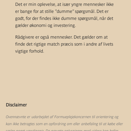
Det er min oplevelse, at især yngre mennesker ikke
er bange for at stille ”dumme” spørgsmål. Det er
godt, for der findes ikke dumme spørgsmål, når det
gælder økonomi og investering.
Rådgivere er også mennesker. Det gælder om at
finde det rigtige match præcis som i andre af livets
vigtige forhold.
Disclaimer
Ovennævnte er udarbejdet af Formueplejekoncernen til orientering og
kan ikke betragtes som en opfordring om eller anbefaling til at købe eller
sælge noget værdipapir. De nævnte oplysninger med videre kan heller