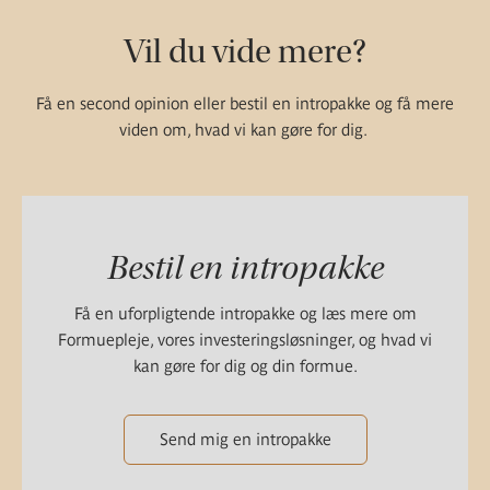
Vil du vide mere?
Få en second opinion eller bestil en intropakke og få mere
viden om, hvad vi kan gøre for dig.
Bestil en intropakke
Få en uforpligtende intropakke og læs mere om
Formuepleje, vores investeringsløsninger, og hvad vi
kan gøre for dig og din formue.
Send mig en intropakke