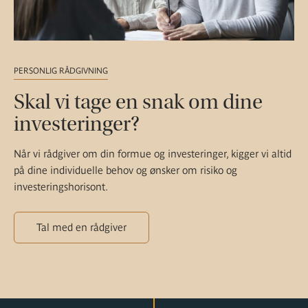
PERSONLIG RÅDGIVNING
Skal vi tage en snak om dine
investeringer?
Når vi rådgiver om din formue og investeringer, kigger vi altid
på dine individuelle behov og ønsker om risiko og
investeringshorisont.
Tal med en rådgiver