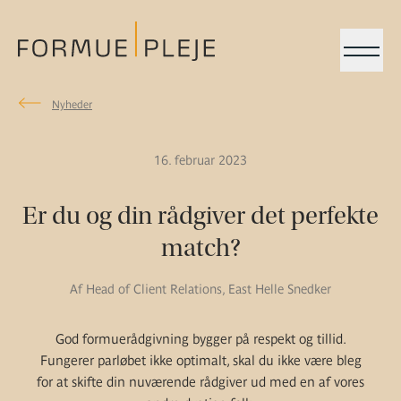
Menu
Nyheder
Nyheder
Formuepleje.dk
16. februar 2023
Er du og din rådgiver det perfekte
match?
Af Head of Client Relations, East Helle Snedker
God formuerådgivning bygger på respekt og tillid.
Fungerer parløbet ikke optimalt, skal du ikke være bleg
for at skifte din nuværende rådgiver ud med en af vores