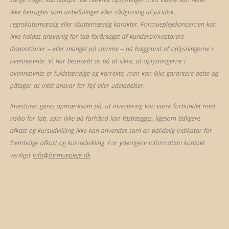
ikke betragtes som anbefalinger eller rådgivning af juridisk,
regnskabsmæssig eller skattemæssig karakter. Formueplejekoncernen kan
ikke holdes ansvarlig for tab forårsaget af kunders/investorers
dispositioner – eller mangel på samme – på baggrund af oplysningerne i
ovennævnte. Vi har bestræbt os på at sikre, at oplysningerne i
ovennævnte er fuldstændige og korrekte, men kan ikke garantere dette og
påtager os intet ansvar for fejl eller udeladelser.
Investorer gøres opmærksom på, at investering kan være forbundet med
risiko for tab, som ikke på forhånd kan fastlægges, ligesom tidligere
afkast og kursudvikling ikke kan anvendes som en pålidelig indikator for
fremtidige afkast og kursudvikling. For yderligere information kontakt
venligst
info@formuepleje.dk