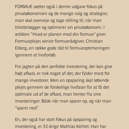
FORMUE sætter også i denne udgave fokus på
privatøkonomien og de mange valg og strategier,
man skal overveje og tage stilling til, når man
tilrettelægger og optimerer sin privatøkonomi. I
artiklen ”Hvad er planen med din formue” giver
Formueplejes senior formuerådgiver, Christian
Eiberg, en række gode råd til formueoptimeringen
igennem et livsforløb.
For jagten på den perfekte investering, der kan give
højt afkast, er nok noget af det, der fylder mest for
mange investorer. Men en opsparing skal løbende
plejes gennem de forskellige livsfaser for at få det
optimale ud af de afkast, man henter fra sine
investeringer. Både når man sparer op, og når man
”sparer ned”.
En, der også har stort fokus på opsparing og
investering, er 32-årige Mathias Kehlet. Han har