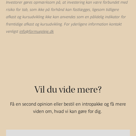
Investorer gøres opmærksom på, at investering kan være forbundet med
risiko for tab, som ikke på forhånd kan fastlægges, ligesom tidligere
afkast og kursudvikling ikke kan anvendes som en pålidelig indikator for
fremtidige afkast og kursudvikling. For yderligere information kontakt
venligst
info@formuepleje.dk
Vil du vide mere?
Få en second opinion eller bestil en intropakke og få mere
viden om, hvad vi kan gøre for dig.