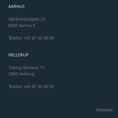
FORMUPLEJE
AARHUS
Værkmestergade 25
8000
Aarhus C
Telefon:
+45 87 46 49 00
FORMUPLEJE
HELLERUP
Tuborg Havnevej 15
2900
Hellerup
Telefon:
+45 87 46 49 00
Nyhedsbrev