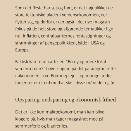
Som det fleste har set og hørt, er det i øjeblikket de
store tektoniske plader i verdensøkonomien, der
flytter sig, og derfor er der også i det nye magasin
fokus på de helt store og afgørende tematikker lige
nu: Inflation, centralbankernes rentestigninger og
stramninger af pengepolitikken, både i USA og
Europa.
Faktisk kan man i artiklen ”En ny og mere lokal
verdensorden?” blive klogere på det paradigmeskifte
i økonomien, som Formuepleje – og mange andre –
forventer er i færd med at ske i disse måneder og år.
Opsparing, nedsparing og økonomisk frihed
Det er ikke kun makroøkonomi, man kan blive
klogere på, hvis man tager magasinet med på
sommerferie og bladrer løs.