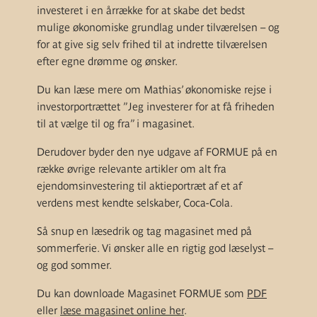
investeret i en årrække for at skabe det bedst
mulige økonomiske grundlag under tilværelsen – og
for at give sig selv frihed til at indrette tilværelsen
efter egne drømme og ønsker.
Du kan læse mere om Mathias’ økonomiske rejse i
investorportrættet ”Jeg investerer for at få friheden
til at vælge til og fra” i magasinet.
Derudover byder den nye udgave af FORMUE på en
række øvrige relevante artikler om alt fra
ejendomsinvestering til aktieportræt af et af
verdens mest kendte selskaber, Coca-Cola.
Så snup en læsedrik og tag magasinet med på
sommerferie. Vi ønsker alle en rigtig god læselyst –
og god sommer.
Du kan downloade Magasinet FORMUE som
PDF
eller
læse magasinet online her
.