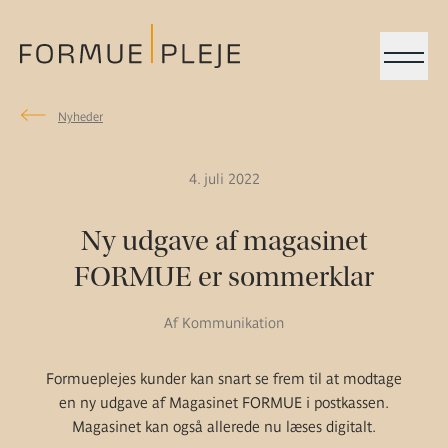
Menu
Nyheder
Nyheder
Formuepleje.dk
4. juli 2022
Ny udgave af magasinet
FORMUE er sommerklar
Af Kommunikation
Formueplejes kunder kan snart se frem til at modtage
en ny udgave af Magasinet FORMUE i postkassen.
Magasinet kan også allerede nu læses digitalt.