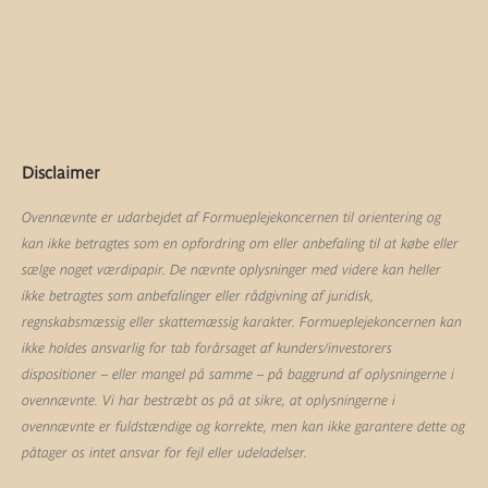
Disclaimer
Ovennævnte er udarbejdet af Formueplejekoncernen til orientering og
kan ikke betragtes som en opfordring om eller anbefaling til at købe eller
sælge noget værdipapir. De nævnte oplysninger med videre kan heller
ikke betragtes som anbefalinger eller rådgivning af juridisk,
regnskabsmæssig eller skattemæssig karakter. Formueplejekoncernen kan
ikke holdes ansvarlig for tab forårsaget af kunders/investorers
dispositioner – eller mangel på samme – på baggrund af oplysningerne i
ovennævnte. Vi har bestræbt os på at sikre, at oplysningerne i
ovennævnte er fuldstændige og korrekte, men kan ikke garantere dette og
påtager os intet ansvar for fejl eller udeladelser.