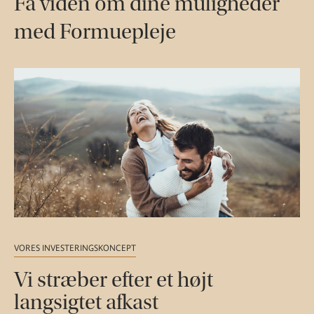
Få viden om dine muligheder
med Formuepleje
VORES INVESTERINGSKONCEPT
Vi stræber efter et højt
langsigtet afkast