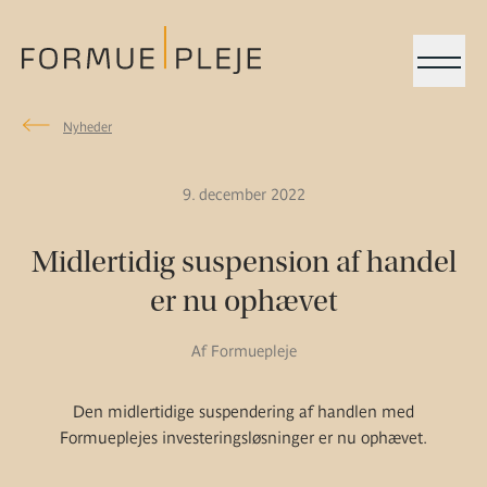
Menu
Nyheder
Nyheder
Formuepleje.dk
9. december 2022
Midlertidig suspension af handel
er nu ophævet
Af Formuepleje
Den midlertidige suspendering af handlen med
Formueplejes investeringsløsninger er nu ophævet.