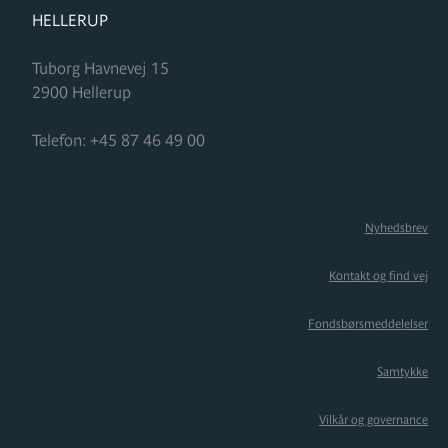
FORMUPLEJE
HELLERUP
Tuborg Havnevej 15
2900
Hellerup
Telefon:
+45 87 46 49 00
Nyhedsbrev
Kontakt og find vej
Fondsbørsmeddelelser
Samtykke
Vilkår og governance