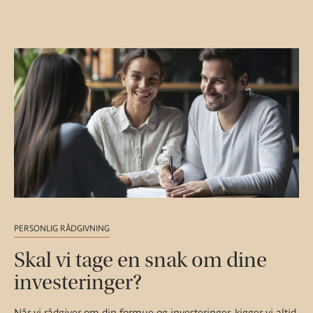
PERSONLIG RÅDGIVNING
Skal vi tage en snak om dine
investeringer?
Når vi rådgiver om din formue og investeringer, kigger vi altid