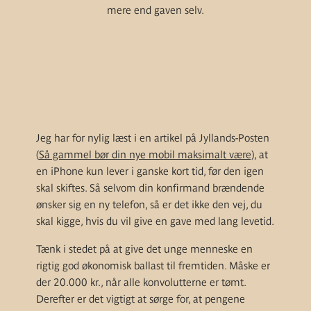
mere end gaven selv.
Jeg har for nylig læst i en artikel på Jyllands-Posten
(
Så gammel bør din nye mobil maksimalt være)
, at
en iPhone kun lever i ganske kort tid, før den igen
skal skiftes. Så selvom din konfirmand brændende
ønsker sig en ny telefon, så er det ikke den vej, du
skal kigge, hvis du vil give en gave med lang levetid.
Tænk i stedet på at give det unge menneske en
rigtig god økonomisk ballast til fremtiden. Måske er
der 20.000 kr., når alle konvolutterne er tømt.
Derefter er det vigtigt at sørge for, at pengene