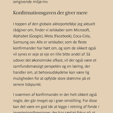
omgivende miljø mv.
Konfirmationsgaven der giver mere
I toppen af den globale aktieportefølje jeg aktuelt
rådgiver om, finder vi selskaber som Microsoft,
Alphabet (Google), Meta (Facebook), Coca-Cola,
Samsung osv. Alle er selskaber, som de fleste
konfirmander har hørt om, og som de sikkert også
vil synes er seje at eje en lille bitte andel af. Så
udover det økonomiske afkast, vil der også være et
samfundsmæssigt perspektiv og en læring, der
handler om, at behovsudskydelse kan være lig
muligheden for at opfylde store drømme på et
senere tidspunkt.
I sværmen af konfirmander er der helt sikkert også
nogle, der går meget op i grøn omstilling. For disse
kan det være en god ide at kigge i retning af fonde /
investeringsforeninger, der har særligt fokus på at