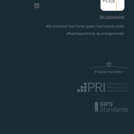
Instagram
Mit Formuepleje
Alle investorer kan hente appen med blandt andet
afkastrapportering og arrangementer.