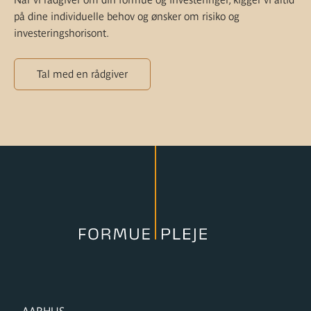
på dine individuelle behov og ønsker om risiko og
investeringshorisont.
Tal med en rådgiver
FORMUPLEJE
AARHUS