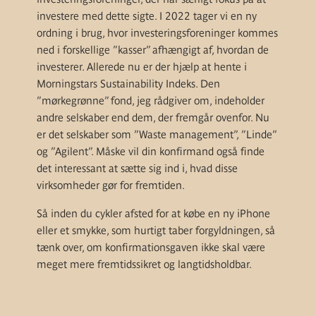
investere med dette sigte. I 2022 tager vi en ny
ordning i brug, hvor investeringsforeninger kommes
ned i forskellige ”kasser” afhængigt af, hvordan de
investerer. Allerede nu er der hjælp at hente i
Morningstars Sustainability Indeks. Den
”mørkegrønne” fond, jeg rådgiver om, indeholder
andre selskaber end dem, der fremgår ovenfor. Nu
er det selskaber som ”Waste management”, ”Linde”
og ”Agilent”. Måske vil din konfirmand også finde
det interessant at sætte sig ind i, hvad disse
virksomheder gør for fremtiden.
Så inden du cykler afsted for at købe en ny iPhone
eller et smykke, som hurtigt taber forgyldningen, så
tænk over, om konfirmationsgaven ikke skal være
meget mere fremtidssikret og langtidsholdbar.