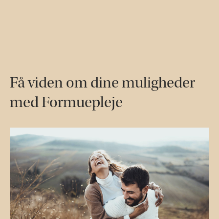
Få viden om dine muligheder
med Formuepleje