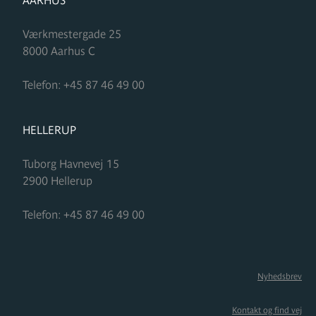
Værkmestergade 25
8000
Aarhus C
Telefon:
+45 87 46 49 00
FORMUPLEJE
HELLERUP
Tuborg Havnevej 15
2900
Hellerup
Telefon:
+45 87 46 49 00
Nyhedsbrev
Kontakt og find vej