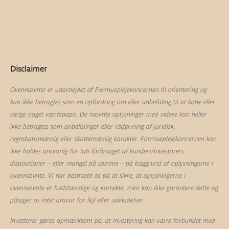
Disclaimer
Ovennævnte er udarbejdet af Formueplejekoncernen til orientering og
kan ikke betragtes som en opfordring om eller anbefaling til at købe eller
sælge noget værdipapir. De nævnte oplysninger med videre kan heller
ikke betragtes som anbefalinger eller rådgivning af juridisk,
regnskabsmæssig eller skattemæssig karakter. Formueplejekoncernen kan
ikke holdes ansvarlig for tab forårsaget af kunders/investorers
dispositioner – eller mangel på samme – på baggrund af oplysningerne i
ovennævnte. Vi har bestræbt os på at sikre, at oplysningerne i
ovennævnte er fuldstændige og korrekte, men kan ikke garantere dette og
påtager os intet ansvar for fejl eller udeladelser.
Investorer gøres opmærksom på, at investering kan være forbundet med