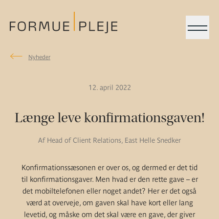
Menu
Nyheder
Nyheder
Formuepleje.dk
12. april 2022
Længe leve konfirmationsgaven!
Af Head of Client Relations, East Helle Snedker
Konfirmationssæsonen er over os, og dermed er det tid
til konfirmationsgaver. Men hvad er den rette gave – er
det mobiltelefonen eller noget andet? Her er det også
værd at overveje, om gaven skal have kort eller lang
levetid, og måske om det skal være en gave, der giver