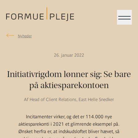
Menu
Nyheder
Nyheder
Formuepleje.dk
26. januar 2022
Initiativrigdom lønner sig: Se bare
på aktiesparekontoen
Af Head of Client Relations, East Helle Snedker
Incitamenter virker, og det er 114.000 nye
aktiesparekonti i 2021 et glimrende eksempel på.
Ønsket herfra er, at indskudsloftet bliver hævet, så