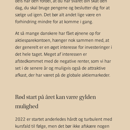
dels har den fordel, at du har svaret din skat den
dag, du skal bruge pengene og beslutter dig for at
sælge ud igen. Det bør alt andet lige være en
forhindring mindre for at komme i gang.
At så mange danskere har fået øjnene op for
aktiesparekontoen, hænger nok sammen med, at
der generelt er en øget interesse for investeringer i
det hele taget. Meget af interessen er
afstedkommet med de negative renter, som vi har
set i de senere år og muligvis også de attraktive
afkast, der har været på de globale aktiemarkeder.
Rød start på året kan være gylden
mulighed
2022 er startet anderledes hårdt og turbulent med
kursfald til følge, men det bør ikke afskære nogen