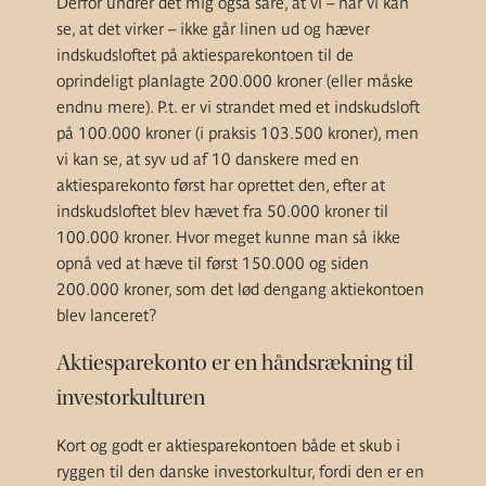
Derfor undrer det mig også såre, at vi – når vi kan
se, at det virker – ikke går linen ud og hæver
indskudsloftet på aktiesparekontoen til de
oprindeligt planlagte 200.000 kroner (eller måske
endnu mere). P.t. er vi strandet med et indskudsloft
på 100.000 kroner (i praksis 103.500 kroner), men
vi kan se, at syv ud af 10 danskere med en
aktiesparekonto først har oprettet den, efter at
indskudsloftet blev hævet fra 50.000 kroner til
100.000 kroner. Hvor meget kunne man så ikke
opnå ved at hæve til først 150.000 og siden
200.000 kroner, som det lød dengang aktiekontoen
blev lanceret?
Aktiesparekonto er en håndsrækning til
investorkulturen
Kort og godt er aktiesparekontoen både et skub i
ryggen til den danske investorkultur, fordi den er en