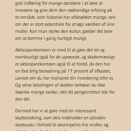
god indføring for mange danskere i at lære at
investere og give dem den nødvendige erfaring på
et område, som historisk har afskrækket mange, selv
om der er stort potentiale for at øge værdien af sine
midler. Kan man styrke den kultur, gælder det bare
om at komme i gang hurtigst muligt.
Aktiesparekontoen er med til at gøre det let og
overskueligt også for de uprøvede, og skattemæssigt
er aktiesparekontoen også til at forstå, da den har
en fast årlig beskatning på 17 procent af afkastet,
uanset om du har realiseret din investering eller ej.
Og selve betalingen af skatten behøver du ikke
skænke mange tanker, idet dit pengeinstitut står for
den del.
Dermed har vi at gøre med en interessant
skatteordning, som dels indeholder en attraktiv
skattesats i forhold til eksempelvis frie midler, og