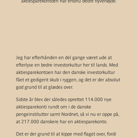
aktiesparekontoen når endnu bedre flyvehøjde.
Jeg har efterhånden en del gange været ude at
efterlyse en bedre investorkultur her til lands. Med
aktiesparekontoen har den danske investorkultur
fået et gedigent skub i ryggen, og det er der absolut
god grund til at glædes over.
Sidste år blev der således oprettet 114.000 nye
aktiesparekonti rundt om i de danske
pengeinstitutter samt Nordnet, så vi nu er oppe på,
at 217.000 danskere har en aktiesparekonto.
Det er der grund til at kippe med flaget over, fordi