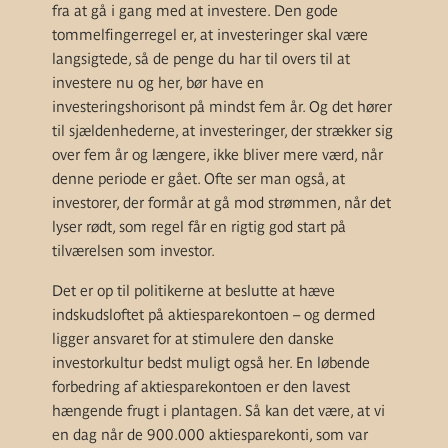
fra at gå i gang med at investere. Den gode
tommelfingerregel er, at investeringer skal være
langsigtede, så de penge du har til overs til at
investere nu og her, bør have en
investeringshorisont på mindst fem år. Og det hører
til sjældenhederne, at investeringer, der strækker sig
over fem år og længere, ikke bliver mere værd, når
denne periode er gået. Ofte ser man også, at
investorer, der formår at gå mod strømmen, når det
lyser rødt, som regel får en rigtig god start på
tilværelsen som investor.
Det er op til politikerne at beslutte at hæve
indskudsloftet på aktiesparekontoen – og dermed
ligger ansvaret for at stimulere den danske
investorkultur bedst muligt også her. En løbende
forbedring af aktiesparekontoen er den lavest
hængende frugt i plantagen. Så kan det være, at vi
en dag når de 900.000 aktiesparekonti, som var