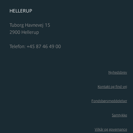
FORMUPLEJE
HELLERUP
Tuborg Havnevej 15
2900
Hellerup
Telefon:
+45 87 46 49 00
Nyhedsbrev
Kontakt og find vej
Fondsbørsmeddelelser
Samtykke
Vilkår og governance