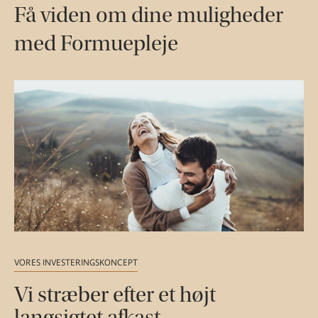
Få viden om dine muligheder
med Formuepleje
VORES INVESTERINGSKONCEPT
Vi stræber efter et højt
langsigtet afkast