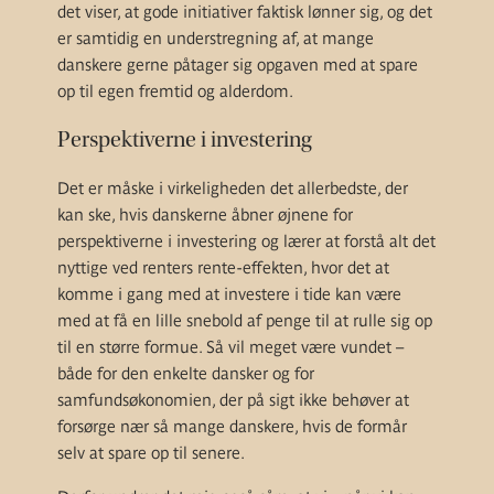
det viser, at gode initiativer faktisk lønner sig, og det
er samtidig en understregning af, at mange
danskere gerne påtager sig opgaven med at spare
op til egen fremtid og alderdom.
Perspektiverne i investering
Det er måske i virkeligheden det allerbedste, der
kan ske, hvis danskerne åbner øjnene for
perspektiverne i investering og lærer at forstå alt det
nyttige ved renters rente-effekten, hvor det at
komme i gang med at investere i tide kan være
med at få en lille snebold af penge til at rulle sig op
til en større formue. Så vil meget være vundet –
både for den enkelte dansker og for
samfundsøkonomien, der på sigt ikke behøver at
forsørge nær så mange danskere, hvis de formår
selv at spare op til senere.