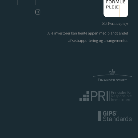
LinkedIn
facebook
Instagram
Mit Formuepleje
Alle investorer kan hente appen med blandt andet
afkastrapportering og arrangementer.