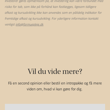
Investorer gøres opmærksom på, at investering kan være forbundet med
risiko for tab, som ikke på forhånd kan fastlægges, ligesom tidligere
afkast og kursudvikling ikke kan anvendes som en pålidelig indikator for
fremtidige afkast og kursudvikling. For yderligere information kontakt
venligst
info@formuepleje.dk
Vil du vide mere?
Få en second opinion eller bestil en intropakke og få mere
viden om, hvad vi kan gøre for dig.