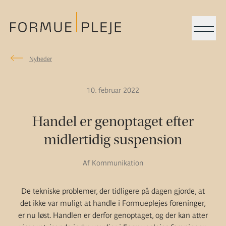
Menu
Nyheder
Nyheder
Formuepleje.dk
10. februar 2022
Handel er genoptaget efter
midlertidig suspension
Af Kommunikation
De tekniske problemer, der tidligere på dagen gjorde, at
det ikke var muligt at handle i Formueplejes foreninger,
er nu løst. Handlen er derfor genoptaget, og der kan atter