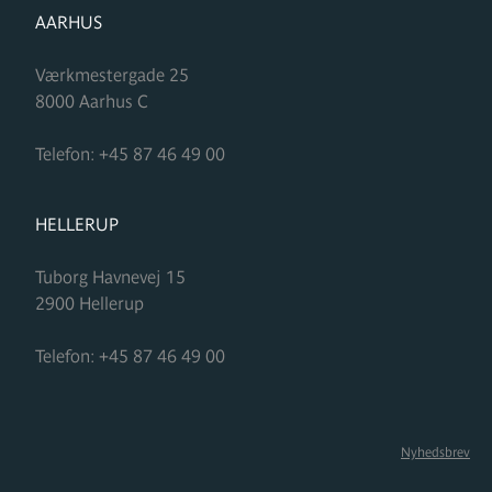
FORMUPLEJE
AARHUS
Værkmestergade 25
8000
Aarhus C
Telefon:
+45 87 46 49 00
FORMUPLEJE
HELLERUP
Tuborg Havnevej 15
2900
Hellerup
Telefon:
+45 87 46 49 00
Nyhedsbrev