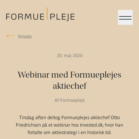
Menu
Nyheder
Nyheder
Formuepleje.dk
20. maj 2020
Webinar med Formueplejes
aktiechef
Af Formuepleje
Tirsdag aften deltog Formueplejes aktiechef Otto
Friedrichsen på et webinar hos Invested.dk, hvor han
fortalte om aktiestrategi i en historisk tid.