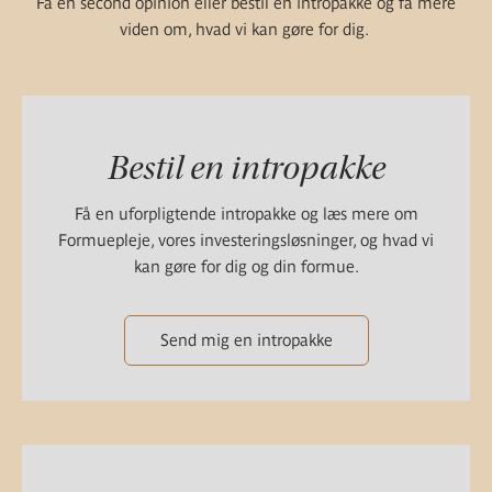
Få en second opinion eller bestil en intropakke og få mere
viden om, hvad vi kan gøre for dig.
Bestil en intropakke
Få en uforpligtende intropakke og læs mere om
Formuepleje, vores investeringsløsninger, og hvad vi
kan gøre for dig og din formue.
Send mig en intropakke