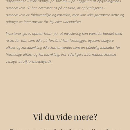
dispositioner – eller mangel på samme – på baggrund af oplysningerne i
ovennævnte. Vi har bestræbt os på at sikre, at oplysningerne i
ovennævnte er fuldstændige og korrekte, men kan ikke garantere dette og
påtager os intet ansvar for fejl eller udeladelser.
Investorer gøres opmærksom på, at investering kan være forbundet med
risiko for tab, som ikke på forhånd kan fastlægges, ligesom tidligere
afkast og kursudvikling ikke kan anvendes som en pålidelig indikator for
fremtidige afkast og kursudvikling. For yderligere information kontakt
venligst
info@formuepleje.dk
Vil du vide mere?