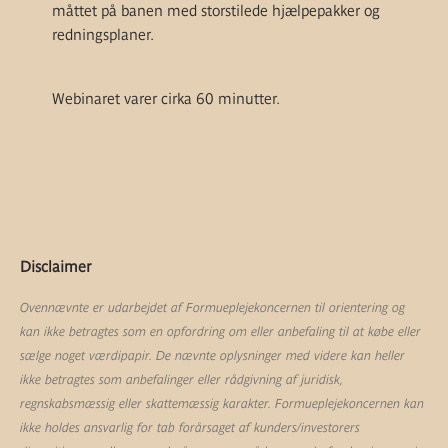
måttet på banen med storstilede hjælpepakker og
redningsplaner.
Webinaret varer cirka 60 minutter.
Disclaimer
Ovennævnte er udarbejdet af Formueplejekoncernen til orientering og
kan ikke betragtes som en opfordring om eller anbefaling til at købe eller
sælge noget værdipapir. De nævnte oplysninger med videre kan heller
ikke betragtes som anbefalinger eller rådgivning af juridisk,
regnskabsmæssig eller skattemæssig karakter. Formueplejekoncernen kan
ikke holdes ansvarlig for tab forårsaget af kunders/investorers