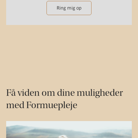
Ring mig op
Få viden om dine muligheder
med Formuepleje