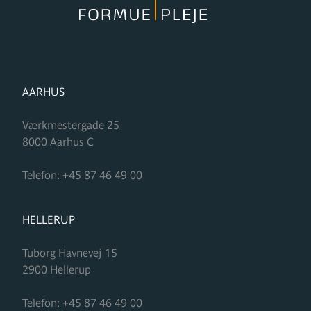
FORMUPLEJE
AARHUS
Værkmestergade 25
8000
Aarhus C
Telefon:
+45 87 46 49 00
FORMUPLEJE
HELLERUP
Tuborg Havnevej 15
2900
Hellerup
Telefon:
+45 87 46 49 00